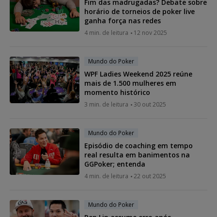
Fim das madrugadas? Debate sobre
horário de torneios de poker live
ganha força nas redes
4 min. de leitura
12 nov 2025
Mundo do Poker
WPF Ladies Weekend 2025 reúne
mais de 1.500 mulheres em
momento histórico
3 min. de leitura
30 out 2025
Mundo do Poker
Episódio de coaching em tempo
real resulta em banimentos na
GGPoker; entenda
4 min. de leitura
22 out 2025
Mundo do Poker