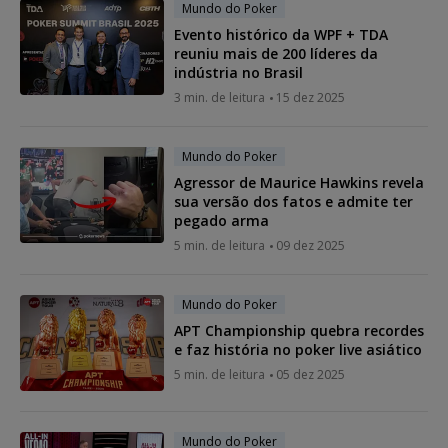
Mundo do Poker
Evento histórico da WPF + TDA
reuniu mais de 200 líderes da
indústria no Brasil
3 min. de leitura
15 dez 2025
Mundo do Poker
Agressor de Maurice Hawkins revela
sua versão dos fatos e admite ter
pegado arma
5 min. de leitura
09 dez 2025
Mundo do Poker
APT Championship quebra recordes
e faz história no poker live asiático
5 min. de leitura
05 dez 2025
Mundo do Poker