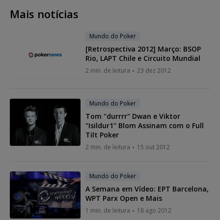
Mais notícias
Mundo do Poker
[Retrospectiva 2012] Março: BSOP
Rio, LAPT Chile e Circuito Mundial
2 min. de leitura
23 dez 2012
Mundo do Poker
Tom "durrrr" Dwan e Viktor
"Isildur1" Blom Assinam com o Full
Tilt Poker
2 min. de leitura
15 out 2012
Mundo do Poker
A Semana em Vídeo: EPT Barcelona,
WPT Parx Open e Mais
1 min. de leitura
18 ago 2012