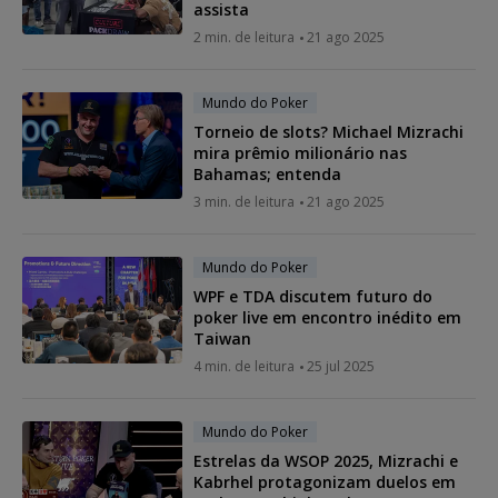
assista
2 min. de leitura
21 ago 2025
Mundo do Poker
Torneio de slots? Michael Mizrachi
mira prêmio milionário nas
Bahamas; entenda
3 min. de leitura
21 ago 2025
Mundo do Poker
WPF e TDA discutem futuro do
poker live em encontro inédito em
Taiwan
4 min. de leitura
25 jul 2025
Mundo do Poker
Estrelas da WSOP 2025, Mizrachi e
Kabrhel protagonizam duelos em