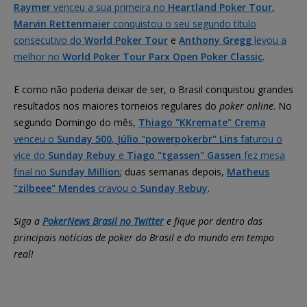
Raymer
venceu a sua primeira no
Heartland Poker Tour
,
Marvin Rettenmaier
conquistou o seu segundo título
consecutivo do
World Poker Tour
e
Anthony Gregg
levou a
melhor no
World Poker Tour Parx Open Poker Classic
.
E como não poderia deixar de ser, o Brasil conquistou grandes
resultados nos maiores torneios regulares do
poker online
. No
segundo Domingo do mês,
Thiago "KKremate" Crema
venceu o
Sunday 500
,
Júlio "powerpokerbr" Lins
faturou o
vice do
Sunday Rebuy
e
Tiago "tgassen" Gassen
fez mesa
final no
Sunday Million
; duas semanas depois,
Matheus
"zilbeee" Mendes
cravou o
Sunday Rebuy
.
Siga a
PokerNews Brasil no Twitter
e fique por dentro das
principais notícias de poker do Brasil e do mundo em tempo
real!