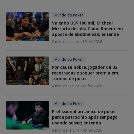
Mundo do Poker
Valendo US$ 100 mil, Micheal
Mizrachi desafia Chino Rheem em
aposta de abstinência; entenda
2 min. de leitura
19 fev 2026
Mundo do Poker
Por causa nobre, jogador dá 32
reentradas e sequer premia em
torneio de poker
4 min. de leitura
11 fev 2026
Mundo do Poker
Profissional britânico de poker
perde patrocínio após ser pego
usando solver; entenda
3 min. de leitura
06 fev 2026