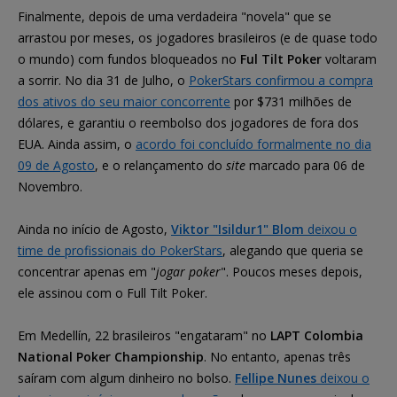
Finalmente, depois de uma verdadeira "novela" que se
arrastou por meses, os jogadores brasileiros (e de quase todo
o mundo) com fundos bloqueados no
Ful Tilt Poker
voltaram
a sorrir. No dia 31 de Julho, o
PokerStars confirmou a compra
dos ativos do seu maior concorrente
por $731 milhões de
dólares, e garantiu o reembolso dos jogadores de fora dos
EUA. Ainda assim, o
acordo foi concluído formalmente no dia
09 de Agosto
, e o relançamento do
site
marcado para 06 de
Novembro.
Ainda no início de Agosto,
Viktor "Isildur1" Blom
deixou o
time de profissionais do PokerStars
, alegando que queria se
concentrar apenas em "
jogar poker
". Poucos meses depois,
ele assinou com o Full Tilt Poker.
Em Medellín, 22 brasileiros "engataram" no
LAPT Colombia
National Poker Championship
. No entanto, apenas três
saíram com algum dinheiro no bolso.
Fellipe Nunes
deixou o