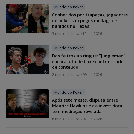
Mundo do Poker
Conhecidos por trapaças, jogadores
de poker são pegos no flagra e
banidos no Texas
3 min. de leitura
15 jan 2026
Mundo do Poker
Dos feltros ao ringue: "Jungleman"
encara luta de boxe contra criador
de conteúdo
2 min. de leitura
09 jan 2026
Mundo do Poker
Após sete meses, disputa entre
Maurice Hawkins e ex-investidora
tem mediação revelada
6 min. de leitura
07 jan 2026