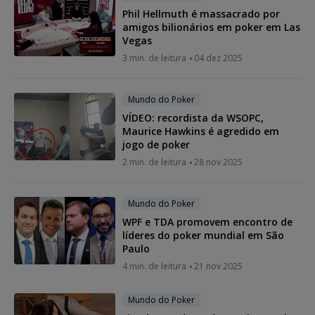
Phil Hellmuth é massacrado por
amigos bilionários em poker em Las
Vegas
3 min. de leitura
04 dez 2025
Mundo do Poker
VÍDEO: recordista da WSOPC,
Maurice Hawkins é agredido em
jogo de poker
2 min. de leitura
28 nov 2025
Mundo do Poker
WPF e TDA promovem encontro de
líderes do poker mundial em São
Paulo
4 min. de leitura
21 nov 2025
Mundo do Poker