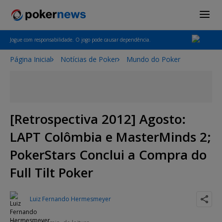
Jogue com responsabilidade. O jogo pode causar dependência.
Página Inicial
Notícias de Poker
Mundo do Poker
[Retrospectiva 2012] Agosto:
LAPT Colômbia e MasterMinds 2;
PokerStars Conclui a Compra do
Full Tilt Poker
Luiz Fernando Hermesmeyer