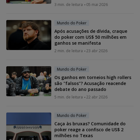
3 min. de leitura
05 mai 2026
Mundo do Poker
Após acusações de dívida, craque
do poker com US$ 50 milhões em
ganhos se manifesta
2 min. de leitura
23 abr 2026
Mundo do Poker
Os ganhos em torneios high rollers
são "falsos"? Acusação reacende
debate do ano passado
5 min. de leitura
22 abr 2026
Mundo do Poker
Caça às bruxas? Comunidade do
poker reage a confisco de US$ 2
milhões no Texas