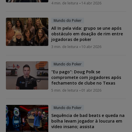
4 min. de leitura
14 abr 2026
Mundo do Poker
All In pela vida: grupo se une após
obstáculo em doação de rim entre
jogadoras de poker
3 min. de leitura
10 abr 2026
Mundo do Poker
"Eu pago": Doug Polk se
compromete com jogadores após
fechamento de clube no Texas
5 min. de leitura
01 abr 2026
Mundo do Poker
Sequência de bad beats e queda na
bolha levam jogador à loucura em
vídeo insano; assista