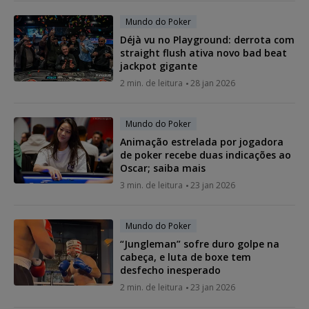
Mundo do Poker
Déjà vu no Playground: derrota com
straight flush ativa novo bad beat
jackpot gigante
2 min. de leitura
28 jan 2026
Mundo do Poker
Animação estrelada por jogadora
de poker recebe duas indicações ao
Oscar; saiba mais
3 min. de leitura
23 jan 2026
Mundo do Poker
“Jungleman” sofre duro golpe na
cabeça, e luta de boxe tem
desfecho inesperado
2 min. de leitura
23 jan 2026