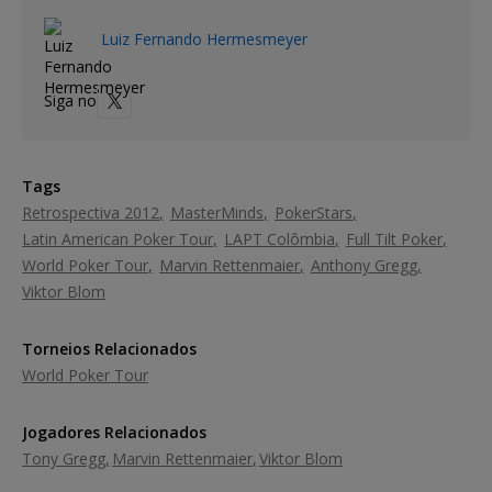
Luiz Fernando Hermesmeyer
Siga no
Tags
Retrospectiva 2012
MasterMinds
PokerStars
Latin American Poker Tour
LAPT Colômbia
Full Tilt Poker
World Poker Tour
Marvin Rettenmaier
Anthony Gregg
Viktor Blom
Torneios Relacionados
World Poker Tour
Jogadores Relacionados
Tony Gregg
Marvin Rettenmaier
Viktor Blom