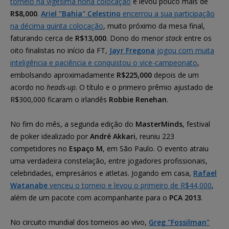
torneio na vigésima nona colocação
e levou pouco mais de
R$8,000
.
Ariel "Bahia" Celestino
encerrou a sua participação
na décima quinta colocação
, muito próximo da mesa final,
faturando cerca de
R$13,000
. Dono do menor
stack
entre os
oito finalistas no início da FT,
Jayr Fregona
jogou com muita
inteligência e paciência e conquistou o vice-campeonato
,
embolsando aproximadamente
R$225,000
depois de um
acordo no
heads-up
. O título e o primeiro prêmio ajustado de
R$300,000 ficaram o irlandês
Robbie Renehan
.
No fim do mês, a segunda edição do
MasterMinds
, festival
de poker idealizado por
André Akkari
, reuniu 223
competidores no
Espaço M
, em São Paulo. O evento atraiu
uma verdadeira constelação, entre jogadores profissionais,
celebridades, empresários e atletas. Jogando em casa,
Rafael
Watanabe
venceu o torneio e levou o primeiro de R$44,000
,
além de um pacote com acompanhante para o
PCA 2013
.
No circuito mundial dos torneios ao vivo,
Greg "Fossilman"