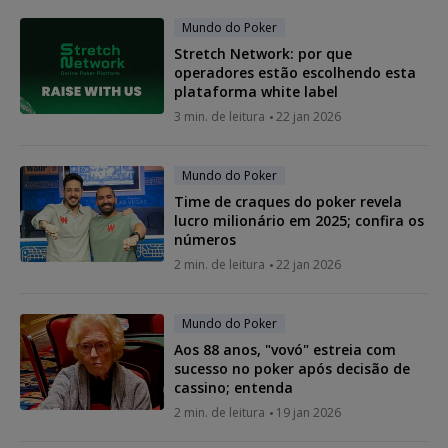
Mundo do Poker
Stretch Network: por que
operadores estão escolhendo esta
plataforma white label
3 min. de leitura
22 jan 2026
Mundo do Poker
Time de craques do poker revela
lucro milionário em 2025; confira os
números
2 min. de leitura
22 jan 2026
Mundo do Poker
Aos 88 anos, "vovó" estreia com
sucesso no poker após decisão de
cassino; entenda
2 min. de leitura
19 jan 2026