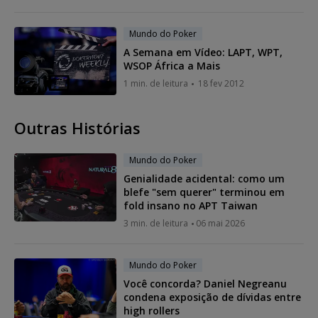
Mundo do Poker
A Semana em Vídeo: LAPT, WPT,
WSOP África a Mais
1 min. de leitura
18 fev 2012
Outras Histórias
Mundo do Poker
Genialidade acidental: como um
blefe "sem querer" terminou em
fold insano no APT Taiwan
3 min. de leitura
06 mai 2026
Mundo do Poker
Você concorda? Daniel Negreanu
condena exposição de dívidas entre
high rollers