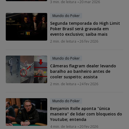
3 min. de leitura
20 mar 2026
Mundo do Poker
Segunda temporada do High Limit
Poker Brasil será gravada em
evento exclusivo; saiba mais
2 min. de leitura
26 fev 2026
Mundo do Poker
Câmeras flagram dealer levando
baralho ao banheiro antes de
cooler suspeito; assista
2 min. de leitura
24 fev 2026
Mundo do Poker
Benjamin Rolle aponta "única
maneira" de lidar com bloqueios do
Youtube; entenda
4 min. de leitura
20 fev 2026