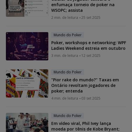
enfumaça torneio de poker na
WSOPC; assista
2 min. de leitura
25 set 2025
Mundo do Poker
Poker, workshops e networking: WPF
Ladies Weekend estreia em outubro
3 min. de leitura
12 set 2025
Mundo do Poker
"Pior rake do mundo?" Taxas em
Ontário revoltam jogadores de
poker; entenda
4 min. de leitura
03 set 2025
Mundo do Poker
Em vídeo viral, Phil Ivey lança
moeda por tênis de Kobe Bryant;