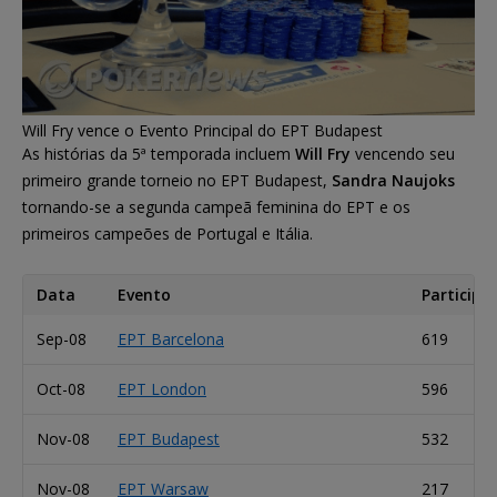
Will Fry vence o Evento Principal do EPT Budapest
As histórias da 5ª temporada incluem
Will Fry
vencendo seu
primeiro grande torneio no EPT Budapest,
Sandra Naujoks
tornando-se a segunda campeã feminina do EPT e os
primeiros campeões de Portugal e Itália.
Data
Evento
Participa
Sep-08
EPT Barcelona
619
Oct-08
EPT London
596
Nov-08
EPT Budapest
532
Nov-08
EPT Warsaw
217