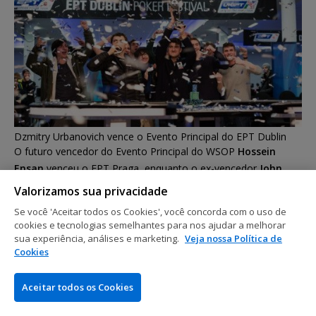
Dzmitry Urbanovich vence o Evento Principal do EPT Dublin
O futuro vencedor do Evento Principal do WSOP
Hossein
Ensan
venceu o EPT Praga, enquanto o ex-vencedor
John
Juanda
se tornou o segundo ex-vencedor do Evento Principal
Valorizamos sua privacidade
do WSOP Europa a experimentar a glória do Evento Principal
Se você 'Aceitar todos os Cookies', você concorda com o uso de
do EPT.
cookies e tecnologias semelhantes para nos ajudar a melhorar
sua experiência, análises e marketing.
Veja nossa Política de
Cookies
Data
Evento
Participa
Aug-15
EPT Barcelona
1,694
Aceitar todos os Cookies