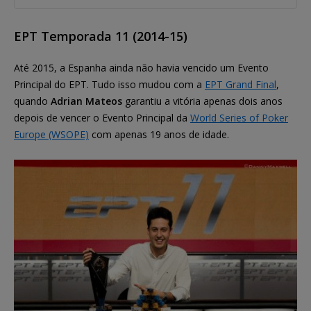
EPT Temporada 11 (2014-15)
Até 2015, a Espanha ainda não havia vencido um Evento
Principal do EPT. Tudo isso mudou com a
EPT Grand Final
,
quando
Adrian Mateos
garantiu a vitória apenas dois anos
depois de vencer o Evento Principal da
World Series of Poker
Europe (WSOPE)
com apenas 19 anos de idade.