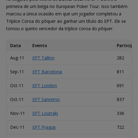
primeira de um belga no European Poker Tour. Isso também
marcou a única ocasião em que um jogador completou a
Tríplice Coroa do pôquer ao ganhar um título do EPT. Ele se
tornou o quinto vencedor da tríplice coroa do pôquer.
Data
Evento
Participa
Aug-11
EPT Tallinn
282
Sep-11
EPT Barcelona
811
Oct-11
EPT London
691
Oct-11
EPT Sanremo
837
Nov-11
EPT Loutraki
336
Dec-11
EPT Prague
722