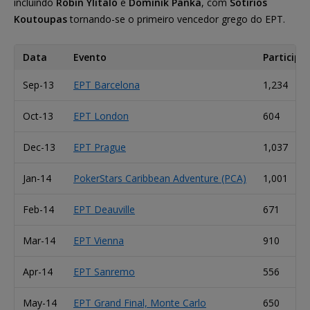
incluindo
Robin Ylitalo
e
Dominik Panka
, com
Sotirios
Koutoupas
tornando-se o primeiro vencedor grego do EPT.
Data
Evento
Participa
Sep-13
EPT Barcelona
1,234
Oct-13
EPT London
604
Dec-13
EPT Prague
1,037
Jan-14
PokerStars Caribbean Adventure (PCA)
1,001
Feb-14
EPT Deauville
671
Mar-14
EPT Vienna
910
Apr-14
EPT Sanremo
556
May-14
EPT Grand Final, Monte Carlo
650