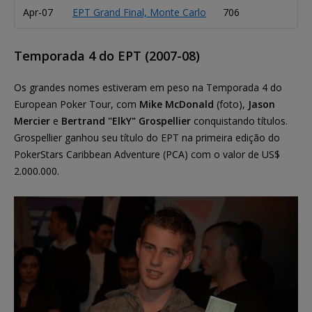
Apr-07
EPT Grand Final, Monte Carlo
706
G
Temporada 4 do EPT (2007-08)
Os grandes nomes estiveram em peso na Temporada 4 do
European Poker Tour, com
Mike McDonald
(foto),
Jason
Mercier
e
Bertrand "ElkY" Grospellier
conquistando títulos.
Grospellier ganhou seu título do EPT na primeira edição do
PokerStars Caribbean Adventure (PCA) com o valor de US$
2.000.000.