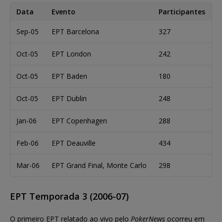
Data
Evento
Participantes
V
Sep-05
EPT Barcelona
327
J
Oct-05
EPT London
242
M
Oct-05
EPT Baden
180
P
Oct-05
EPT Dublin
248
M
Jan-06
EPT Copenhagen
288
M
Feb-06
EPT Deauville
434
M
Mar-06
EPT Grand Final, Monte Carlo
298
J
EPT Temporada 3 (2006-07)
O primeiro EPT relatado ao vivo pelo
PokerNews
ocorreu em