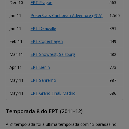
Dec-10
EPT Prague
563
Jan-11
PokerStars Caribbean Adventure (PCA)
1,560
Jan-11
EPT Deauville
891
Feb-11
EPT Copenhagen
449
Mar-11
EPT Snowfest, Salzburg
482
Apr-11
EPT Berlin
773
May-11
EPT Sanremo
987
May-11
EPT Grand Final, Madrid
686
Temporada 8 do EPT (2011-12)
A 8ª temporada foi a última temporada com 13 paradas no