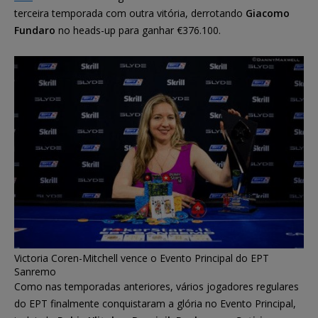
terceira temporada com outra vitória, derrotando
Giacomo
Fundaro
no heads-up para ganhar €376.100.
Victoria Coren-Mitchell vence o Evento Principal do EPT
Sanremo
Como nas temporadas anteriores, vários jogadores regulares
do EPT finalmente conquistaram a glória no Evento Principal,