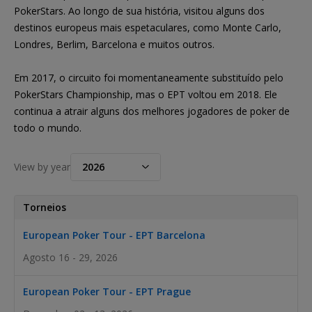
PokerStars. Ao longo de sua história, visitou alguns dos
destinos europeus mais espetaculares, como Monte Carlo,
Londres, Berlim, Barcelona e muitos outros.
Em 2017, o circuito foi momentaneamente substituído pelo
PokerStars Championship, mas o EPT voltou em 2018. Ele
continua a atrair alguns dos melhores jogadores de poker de
todo o mundo.
2026
View by year
Torneios
European Poker Tour - EPT Barcelona
Agosto 16 - 29, 2026
European Poker Tour - EPT Prague