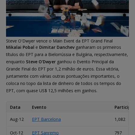
Steve O'Dwyer vence o Main Event da EPT Grand Final
Mikalai Pobal
e
Dimitar Danchev
ganharam os primeiros
títulos do EPT para a Bielorrússia e Bulgária, respectivamente,
enquanto
Steve O'Dwyer
ganhou o Evento Principal da
Grande Final do EPT por 1,2 milhão de euros. Essa vitória,
juntamente com várias outras pontuações importantes, o
coloca no topo da lista de dinheiro de todos os tempos do
EPT, com quase US$ 12,5 milhões em ganhos.
Data
Evento
Participa
Aug-12
EPT Barcelona
1,082
Oct-12
EPT Sanremo
797