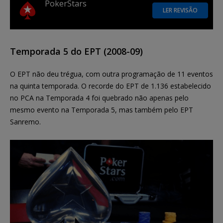
PokerStars
LER REVISÃO
Temporada 5 do EPT (2008-09)
O EPT não deu trégua, com outra programação de 11 eventos
na quinta temporada. O recorde do EPT de 1.136 estabelecido
no PCA na Temporada 4 foi quebrado não apenas pelo
mesmo evento na Temporada 5, mas também pelo EPT
Sanremo.