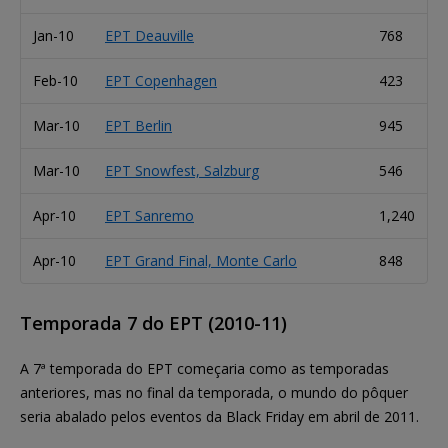
Jan-10
EPT Deauville
768
Feb-10
EPT Copenhagen
423
Mar-10
EPT Berlin
945
Mar-10
EPT Snowfest, Salzburg
546
Apr-10
EPT Sanremo
1,240
Apr-10
EPT Grand Final, Monte Carlo
848
Temporada 7 do EPT (2010-11)
A 7ª temporada do EPT começaria como as temporadas
anteriores, mas no final da temporada, o mundo do pôquer
seria abalado pelos eventos da Black Friday em abril de 2011.