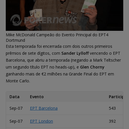
Mike McDonald Campeão do Evento Principal do EPT4
Dortmund
Esta temporada foi encerrada com dois outros primeiros
prêmios de sete dígitos, com
Sander Lylloff
vencendo o EPT
Barcelona, que abriu a temporada (negando a Mark Teltscher
um segundo título EPT no heads-up), e
Glen Chorny
ganhando mais de €2 milhões na Grande Final do EPT em
Monte Carlo.
Data
Evento
Participa
Sep-07
EPT Barcelona
543
Sep-07
EPT London
392