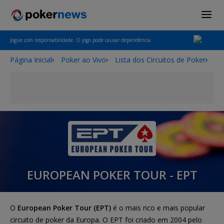
Jogue com responsabilidade. O jogo pode causar dependência.
Página Inicial
Poker ao Vivo
Lista dos Circuitos de Poker
Eu
EUROPEAN POKER TOUR - EPT
O
European Poker Tour (EPT)
é o mais rico e mais popular
circuito de poker da Europa. O EPT foi criado em 2004 pelo