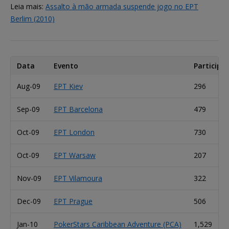
Leia mais:
Assalto à mão armada suspende jogo no EPT
Berlim (2010)
Data
Evento
Participa
Aug-09
EPT Kiev
296
Sep-09
EPT Barcelona
479
Oct-09
EPT London
730
Oct-09
EPT Warsaw
207
Nov-09
EPT Vilamoura
322
Dec-09
EPT Prague
506
Jan-10
PokerStars Caribbean Adventure (PCA)
1,529