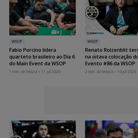
WSOP
WSOP
Fabio Porcino lidera
Renato Roizenblit te
quarteto brasileiro ao Dia 6
na oitava colocação d
do Main Event da WSOP
Evento #86 da WSOP
1 min. de leitura
11 jul 2026
2 min. de leitura
10 jul 2026