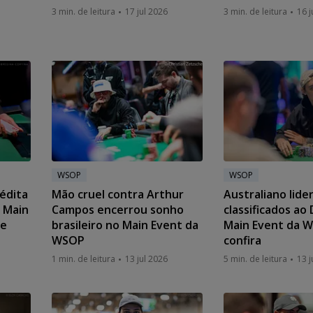
3 min. de leitura
17 jul 2026
3 min. de leitura
16 j
WSOP
WSOP
édita
Mão cruel contra Arthur
Australiano lide
o Main
Campos encerrou sonho
classificados ao 
ne
brasileiro no Main Event da
Main Event da 
WSOP
confira
1 min. de leitura
13 jul 2026
5 min. de leitura
13 j