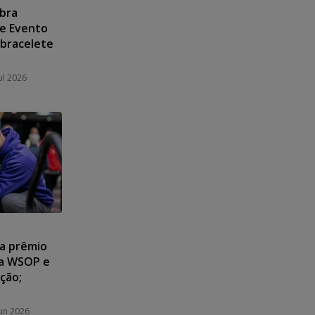
bra
ce Evento
 bracelete
ul 2026
a prêmio
na WSOP e
ição;
jun 2026