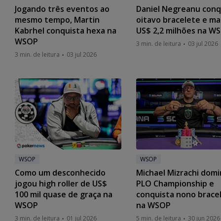
Jogando três eventos ao
Daniel Negreanu conq
mesmo tempo, Martin
oitavo bracelete e ma
Kabrhel conquista hexa na
US$ 2,2 milhões na W
WSOP
3 min. de leitura
03 jul 2026
3 min. de leitura
03 jul 2026
WSOP
WSOP
Como um desconhecido
Michael Mizrachi domi
jogou high roller de US$
PLO Championship e
100 mil quase de graça na
conquista nono brace
WSOP
na WSOP
3 min. de leitura
01 jul 2026
5 min. de leitura
30 jun 2026