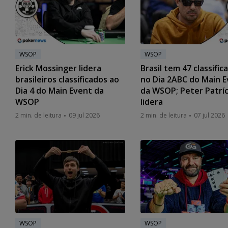
WSOP
WSOP
Erick Mossinger lidera
Brasil tem 47 classific
brasileiros classificados ao
no Dia 2ABC do Main 
Dia 4 do Main Event da
da WSOP; Peter Patríc
WSOP
lidera
2 min. de leitura
09 jul 2026
2 min. de leitura
07 jul 2026
WSOP
WSOP