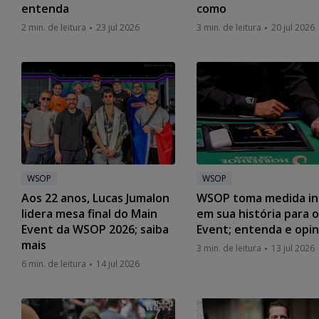
entenda
como
2 min. de leitura
23 jul 2026
3 min. de leitura
20 jul 2026
WSOP
WSOP
Aos 22 anos, Lucas Jumalon
WSOP toma medida in
lidera mesa final do Main
em sua história para 
Event da WSOP 2026; saiba
Event; entenda e opi
mais
3 min. de leitura
13 jul 2026
6 min. de leitura
14 jul 2026