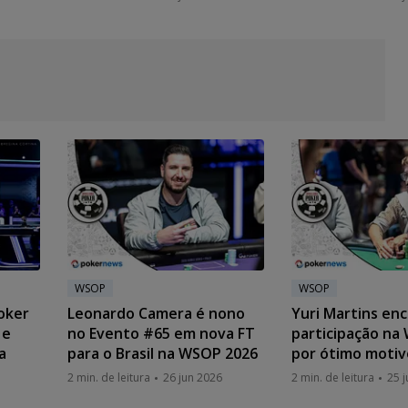
WSOP
WSOP
oker
Leonardo Camera é nono
Yuri Martins enc
 e
no Evento #65 em nova FT
participação na
a
para o Brasil na WSOP 2026
por ótimo motiv
2 min. de leitura
26 jun 2026
2 min. de leitura
25 