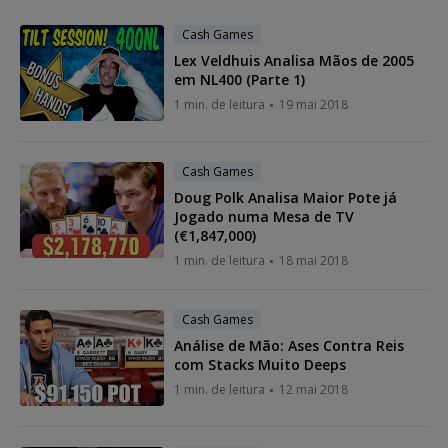
Cash Games
Lex Veldhuis Analisa Mãos de 2005
em NL400 (Parte 1)
1 min. de leitura
19 mai 2018
Cash Games
Doug Polk Analisa Maior Pote já
Jogado numa Mesa de TV
(€1,847,000)
1 min. de leitura
18 mai 2018
Cash Games
Análise de Mão: Ases Contra Reis
com Stacks Muito Deeps
1 min. de leitura
12 mai 2018