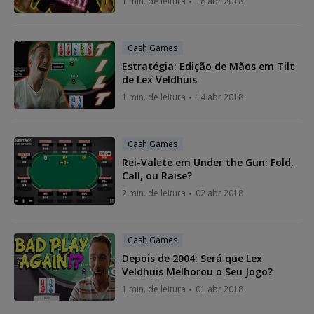
1 min. de leitura
18 abr 2018
Cash Games
Estratégia: Edição de Mãos em Tilt
de Lex Veldhuis
1 min. de leitura
14 abr 2018
Cash Games
Rei-Valete em Under the Gun: Fold,
Call, ou Raise?
2 min. de leitura
02 abr 2018
Cash Games
Depois de 2004: Será que Lex
Veldhuis Melhorou o Seu Jogo?
1 min. de leitura
01 abr 2018