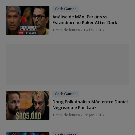
Cash Games
Análise de Mão: Perkins vs
Esfandiari no Poker After Dark
1 min. de leitura
04 fev 2018
Cash Games
Doug Polk Analisa Mão entre Daniel
Negreanu e Phil Laak
1 min. de leitura
26 jan 2018