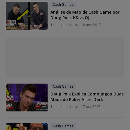
Cash Games
Análise de Mão de Cash Game por
Doug Polk: KK vs QJs
1 min. de leitura
18 nov 2017
Cash Games
Doug Polk Explica Como Jogou Duas
Mãos do Poker After Dark
1 min. de leitura
17 out 2017
Cash Games