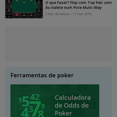
O que Fazer? Flop com Top Pair com
Ás-Valete num Pote Multi-Way
2 min. de leitura
17 mar 2018
Ferramentas de poker
Calculadora
de Odds de
Poker