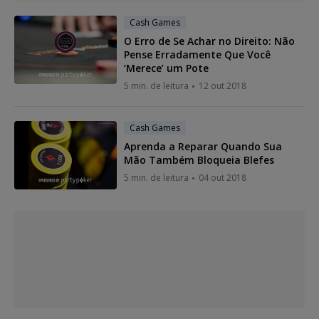
Cash Games
O Erro de Se Achar no Direito: Não
Pense Erradamente Que Você
‘Merece’ um Pote
5 min. de leitura
12 out 2018
Cash Games
Aprenda a Reparar Quando Sua
Mão Também Bloqueia Blefes
5 min. de leitura
04 out 2018