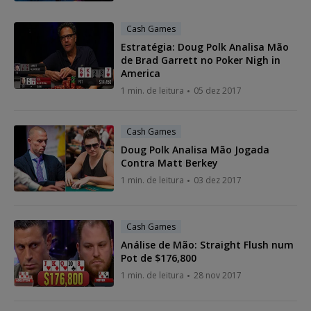
Cash Games
Estratégia: Doug Polk Analisa Mão
de Brad Garrett no Poker Nigh in
America
1 min. de leitura
05 dez 2017
Cash Games
Doug Polk Analisa Mão Jogada
Contra Matt Berkey
1 min. de leitura
03 dez 2017
Cash Games
Análise de Mão: Straight Flush num
Pot de $176,800
1 min. de leitura
28 nov 2017