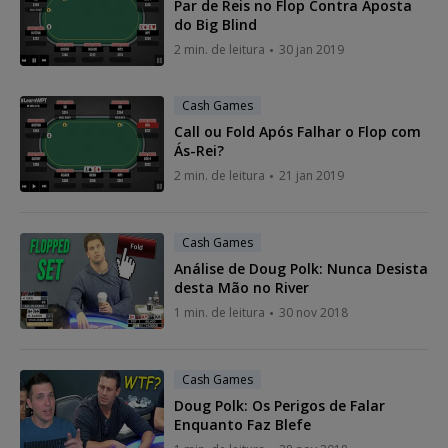
Par de Reis no Flop Contra Aposta
do Big Blind
2 min. de leitura
30 jan 2019
Cash Games
Call ou Fold Após Falhar o Flop com
Ás-Rei?
2 min. de leitura
21 jan 2019
Cash Games
Análise de Doug Polk: Nunca Desista
desta Mão no River
1 min. de leitura
30 nov 2018
Cash Games
Doug Polk: Os Perigos de Falar
Enquanto Faz Blefe