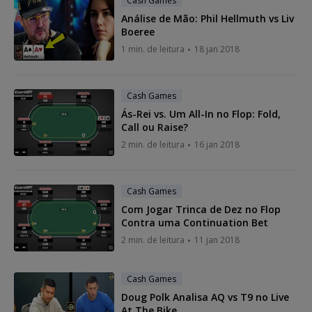
Cash Games
Análise de Mão: Phil Hellmuth vs Liv
Boeree
1 min. de leitura
18 jan 2018
Cash Games
Ás-Rei vs. Um All-In no Flop: Fold,
Call ou Raise?
2 min. de leitura
16 jan 2018
Cash Games
Com Jogar Trinca de Dez no Flop
Contra uma Continuation Bet
2 min. de leitura
11 jan 2018
Cash Games
Doug Polk Analisa AQ vs T9 no Live
At The Bike