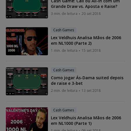
Cash Game: Call ou All-in com um
Grande Draw vs. Aposta e Raise?
3 min. de leitura
20 set 2018
Cash Games
Lex Veldhuis Analisa Mãos de 2006
em NL1000 (Parte 2)
1 min. de leitura
15 set 2018
Cash Games
Como jogar Ás-Dama suited depois
de raise e 3-bet
2 min. de leitura
13 set 2018
Cash Games
Lex Veldhuis Analisa Mãos de 2006
em NL1000 (Parte 1)
1 min. de leitura
06 set 2018