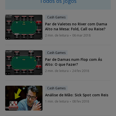
Todos os Jogos
Cash Games
Par de Valetes no River com Dama
Alto na Mesa: Fold, Call ou Raise?
2 min. de leitura
06 mar 2018
Cash Games
Par de Damas num Flop com Ás
Alto: O que Fazer?
2 min. de leitura
24 fev 2018
Cash Games
Análise de Mão: Sick Spot com Reis
1 min. de leitura
08 fev 2018