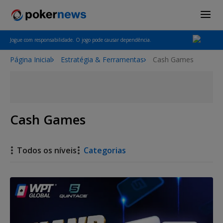
Jogue com responsabilidade. O jogo pode causar dependência.
Página Inicial
Estratégia & Ferramentas
Cash Games
Cash Games
Todos os níveis
Categorias