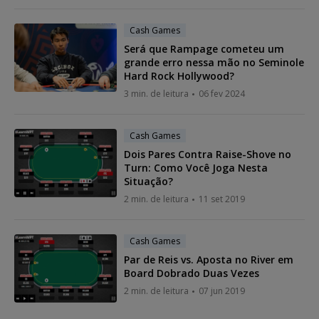
Cash Games
Será que Rampage cometeu um
grande erro nessa mão no Seminole
Hard Rock Hollywood?
3 min. de leitura
06 fev 2024
Cash Games
Dois Pares Contra Raise-Shove no
Turn: Como Você Joga Nesta
Situação?
2 min. de leitura
11 set 2019
Cash Games
Par de Reis vs. Aposta no River em
Board Dobrado Duas Vezes
2 min. de leitura
07 jun 2019