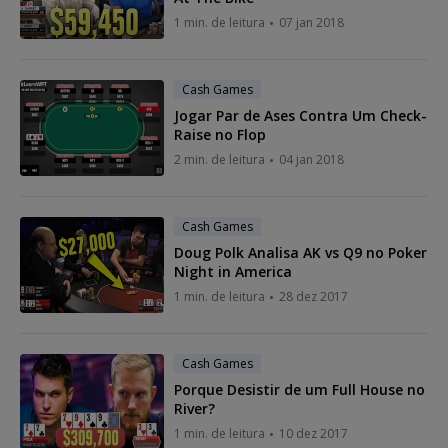
1 min. de leitura
07 jan 2018
Cash Games
Jogar Par de Ases Contra Um Check-
Raise no Flop
2 min. de leitura
04 jan 2018
Cash Games
Doug Polk Analisa AK vs Q9 no Poker
Night in America
1 min. de leitura
28 dez 2017
Cash Games
Porque Desistir de um Full House no
River?
1 min. de leitura
10 dez 2017