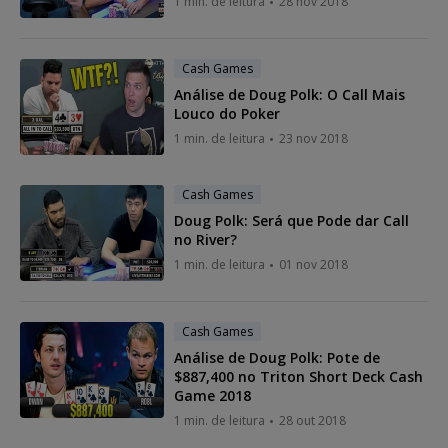
1 min. de leitura
28 nov 2018
Cash Games
Análise de Doug Polk: O Call Mais
Louco do Poker
1 min. de leitura
23 nov 2018
Cash Games
Doug Polk: Será que Pode dar Call
no River?
1 min. de leitura
01 nov 2018
Cash Games
Análise de Doug Polk: Pote de
$887,400 no Triton Short Deck Cash
Game 2018
1 min. de leitura
28 out 2018