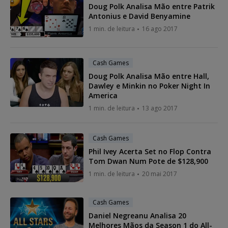
Doug Polk Analisa Mão entre Patrik
Antonius e David Benyamine
1 min. de leitura
16 ago 2017
Cash Games
Doug Polk Analisa Mão entre Hall,
Dawley e Minkin no Poker Night In
America
1 min. de leitura
13 ago 2017
Cash Games
Phil Ivey Acerta Set no Flop Contra
Tom Dwan Num Pote de $128,900
1 min. de leitura
20 mai 2017
Cash Games
Daniel Negreanu Analisa 20
Melhores Mãos da Season 1 do All-