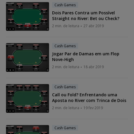
Cash Games
Dois Pares Contra um Possível
Straight no River: Bet ou Check?
2 min. de leitura
27 abr 2019
Cash Games
Jogar Par de Damas em um Flop
Nove-High
2 min. de leitura
18 abr 2019
Cash Games
Call ou Fold? Enfrentando uma
Aposta no River com Trinca de Dois
2 min. de leitura
19 fev 2019
Cash Games