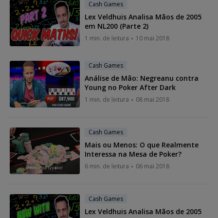
Cash Games
Lex Veldhuis Analisa Mãos de 2005
em NL200 (Parte 2)
1 min. de leitura
10 mai 2018
Cash Games
Análise de Mão: Negreanu contra
Young no Poker After Dark
1 min. de leitura
08 mai 2018
Cash Games
Mais ou Menos: O que Realmente
Interessa na Mesa de Poker?
6 min. de leitura
06 mai 2018
Cash Games
Lex Veldhuis Analisa Mãos de 2005