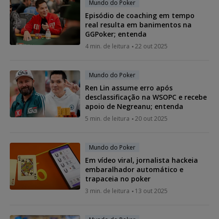
Mundo do Poker
Episódio de coaching em tempo
real resulta em banimentos na
GGPoker; entenda
4 min. de leitura
22 out 2025
Mundo do Poker
Ren Lin assume erro após
desclassificação na WSOPC e recebe
apoio de Negreanu; entenda
5 min. de leitura
20 out 2025
Mundo do Poker
Em vídeo viral, jornalista hackeia
embaralhador automático e
trapaceia no poker
3 min. de leitura
13 out 2025