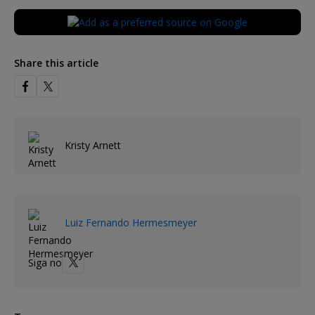
Share this article
Kristy Arnett
Luiz Fernando Hermesmeyer
Siga no