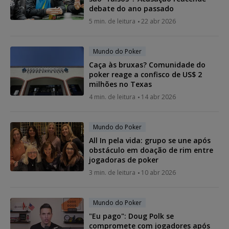
debate do ano passado
5 min. de leitura
22 abr 2026
Mundo do Poker
Caça às bruxas? Comunidade do
poker reage a confisco de US$ 2
milhões no Texas
4 min. de leitura
14 abr 2026
Mundo do Poker
All In pela vida: grupo se une após
obstáculo em doação de rim entre
jogadoras de poker
3 min. de leitura
10 abr 2026
Mundo do Poker
"Eu pago": Doug Polk se
compromete com jogadores após