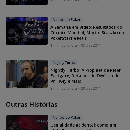
1 min. de leitura
17 dez 2011
Mundo do Poker
A Semana em Vídeo: Resultados do
Circuito Mundial, Martin Staszko no
PokerStars e Mais
1 min. de leitura
03 dez 2011
Nightly Turbo
Nightly Turbo: A Prop Bet de Peter
Eastgate, Detalhes do Divórcio de
Phil Ivey e Mais
3 min. de leitura
20 dez 2011
Outras Histórias
Mundo do Poker
Genialidade acidental: como um