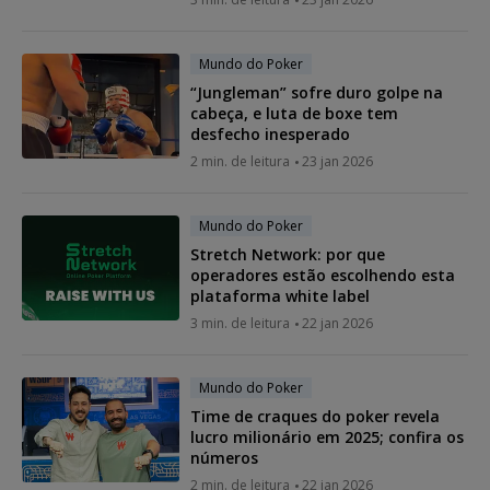
Mundo do Poker
“Jungleman” sofre duro golpe na
cabeça, e luta de boxe tem
desfecho inesperado
2 min. de leitura
23 jan 2026
Mundo do Poker
Stretch Network: por que
operadores estão escolhendo esta
plataforma white label
3 min. de leitura
22 jan 2026
Mundo do Poker
Time de craques do poker revela
lucro milionário em 2025; confira os
números
2 min. de leitura
22 jan 2026