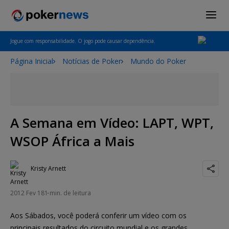
Jogue com responsabilidade. O jogo pode causar dependência.
Página Inicial
Notícias de Poker
Mundo do Poker
A Semana em Vídeo: LAPT, WPT,
WSOP África a Mais
Kristy Arnett
2012 Fev 18
1 min. de leitura
Aos Sábados, você poderá conferir um vídeo com os
principais resultados do circuito mundial e os grandes