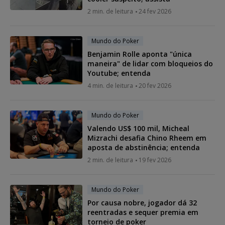
2 min. de leitura
24 fev 2026
Mundo do Poker
Benjamin Rolle aponta "única
maneira" de lidar com bloqueios do
Youtube; entenda
4 min. de leitura
20 fev 2026
Mundo do Poker
Valendo US$ 100 mil, Micheal
Mizrachi desafia Chino Rheem em
aposta de abstinência; entenda
2 min. de leitura
19 fev 2026
Mundo do Poker
Por causa nobre, jogador dá 32
reentradas e sequer premia em
torneio de poker