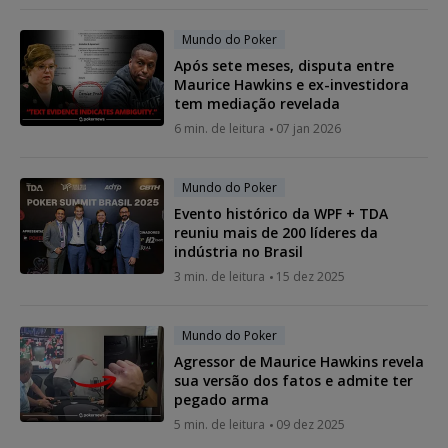
Mundo do Poker
Após sete meses, disputa entre
Maurice Hawkins e ex-investidora
tem mediação revelada
6 min. de leitura
07 jan 2026
Mundo do Poker
Evento histórico da WPF + TDA
reuniu mais de 200 líderes da
indústria no Brasil
3 min. de leitura
15 dez 2025
Mundo do Poker
Agressor de Maurice Hawkins revela
sua versão dos fatos e admite ter
pegado arma
5 min. de leitura
09 dez 2025