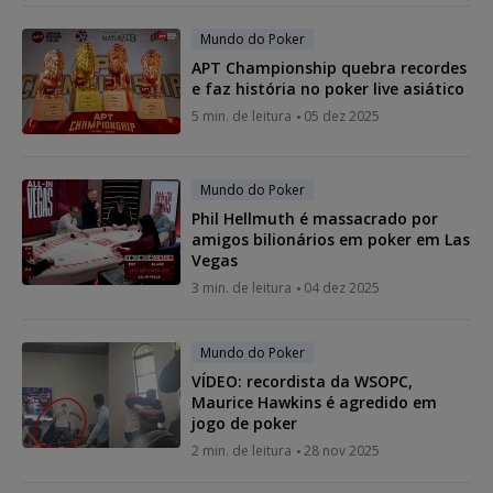
Mundo do Poker
APT Championship quebra recordes
e faz história no poker live asiático
5 min. de leitura
05 dez 2025
Mundo do Poker
Phil Hellmuth é massacrado por
amigos bilionários em poker em Las
Vegas
3 min. de leitura
04 dez 2025
Mundo do Poker
VÍDEO: recordista da WSOPC,
Maurice Hawkins é agredido em
jogo de poker
2 min. de leitura
28 nov 2025