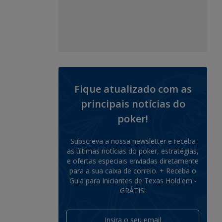
Fique atualizado com as
principais notícias do
poker!
Subscreva a nossa newsletter e receba
as últimas notícias do poker, estratégias,
e ofertas especiais enviadas diretamente
para a sua caixa de correio. + Receba o
Guia para Iniciantes de Texas Hold'em -
GRÁTIS!