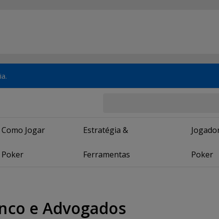
a.
Como Jogar
Estratégia &
Jogado
Poker
Ferramentas
Poker
nco e Advogados