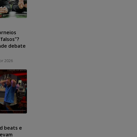
orneios
"falsos"?
nde debate
br 2026
d beats e
levam