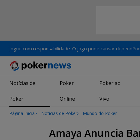
Jogue com responsabilidade. O jogo pode causar dependênci
Notícias de
Poker
Poker ao
Poker
Online
Vivo
Página Inicial
Notícias de Poker
Mundo do Poker
Amaya Anuncia Ba