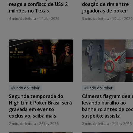
reage a confisco de US$ 2
doação de rim entre
milhões no Texas
jogadoras de poker
4 min. de leitura
14 abr 2026
3 min. de leitura
10 abr 2026
Mundo do Poker
Mundo do Poker
Segunda temporada do
Câmeras flagram deal
High Limit Poker Brasil será
levando baralho ao
gravada em evento
banheiro antes de coo
exclusivo; saiba mais
suspeito; assista
2 min. de leitura
26 fev 2026
2 min. de leitura
24 fev 2026