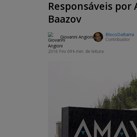
Responsáveis por A
Baazov
BlocoDaBarra
Giovanni Angioni
Contribuidor
2016 Fev 09
1 min. de leitura