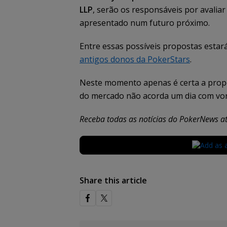
LLP
, serão os responsáveis por avalia
apresentado num futuro próximo.
Entre essas possíveis propostas estar
antigos donos da PokerStars
.
Neste momento apenas é certa a prop
do mercado não acorda um dia com vont
Receba todas as notícias do PokerNews at
Share this article