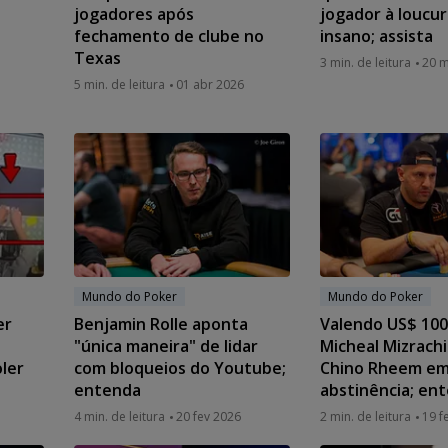
jogadores após
jogador à loucu
fechamento de clube no
insano; assista
Texas
3 min. de leitura
20 m
5 min. de leitura
01 abr 2026
Mundo do Poker
Mundo do Poker
er
Benjamin Rolle aponta
Valendo US$ 100 
"única maneira" de lidar
Micheal Mizrachi
ler
com bloqueios do Youtube;
Chino Rheem em
entenda
abstinência; en
4 min. de leitura
20 fev 2026
2 min. de leitura
19 f