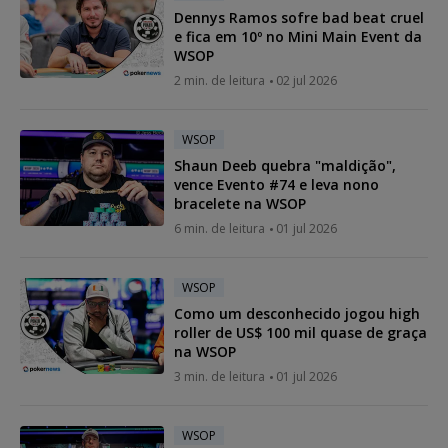
Dennys Ramos sofre bad beat cruel
e fica em 10º no Mini Main Event da
WSOP
2 min. de leitura
02 jul 2026
WSOP
Shaun Deeb quebra "maldição",
vence Evento #74 e leva nono
bracelete na WSOP
6 min. de leitura
01 jul 2026
WSOP
Como um desconhecido jogou high
roller de US$ 100 mil quase de graça
na WSOP
3 min. de leitura
01 jul 2026
WSOP