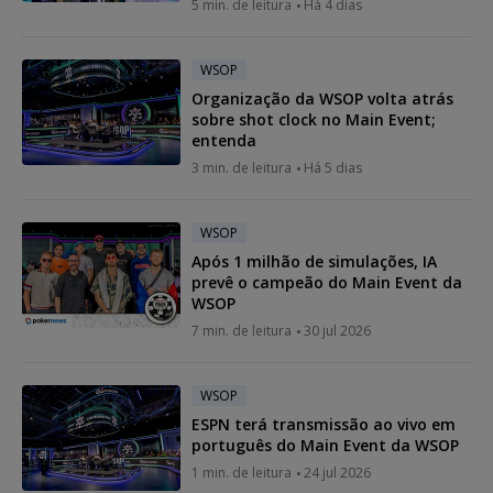
5 min. de leitura
Há 4 dias
WSOP
Organização da WSOP volta atrás
sobre shot clock no Main Event;
entenda
3 min. de leitura
Há 5 dias
WSOP
Após 1 milhão de simulações, IA
prevê o campeão do Main Event da
WSOP
7 min. de leitura
30 jul 2026
WSOP
ESPN terá transmissão ao vivo em
português do Main Event da WSOP
1 min. de leitura
24 jul 2026