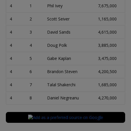
4
1
Phil Ivey
7,675,000
4
2
Scott Seiver
1,165,000
4
3
David Sands
4,615,000
4
4
Doug Polk
3,885,000
4
5
Gabe Kaplan
3,475,000
4
6
Brandon Steven
4,200,500
4
7
Talal Shakerchi
1,685,000
4
8
Daniel Negreanu
4,270,000