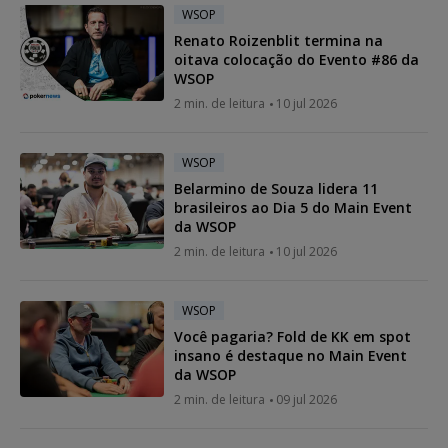
WSOP
Renato Roizenblit termina na
oitava colocação do Evento #86 da
WSOP
2 min. de leitura
10 jul 2026
WSOP
Belarmino de Souza lidera 11
brasileiros ao Dia 5 do Main Event
da WSOP
2 min. de leitura
10 jul 2026
WSOP
Você pagaria? Fold de KK em spot
insano é destaque no Main Event
da WSOP
2 min. de leitura
09 jul 2026