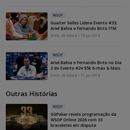
WSOP
Gualter Salles Lidera Evento #33;
Ariel Bahia e Fernando Brito ITM
4 min. de leitura
16 jun 2014
WSOP
Ariel Bahia e Fernando Brito no Dia
2 do Evento #24 $5k 6-máx & Mais
2 min. de leitura
11 jun 2014
Outras Histórias
WSOP
GGPoker revela programação da
WSOP Online 2026 com 33
braceletes em disputa