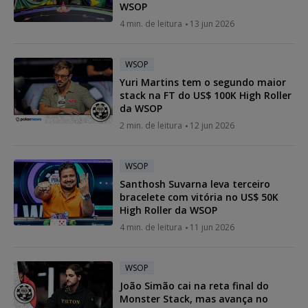
WSOP
4 min. de leitura
13 jun 2026
WSOP
Yuri Martins tem o segundo maior
stack na FT do US$ 100K High Roller
da WSOP
2 min. de leitura
12 jun 2026
WSOP
Santhosh Suvarna leva terceiro
bracelete com vitória no US$ 50K
High Roller da WSOP
4 min. de leitura
11 jun 2026
WSOP
João Simão cai na reta final do
Monster Stack, mas avança no