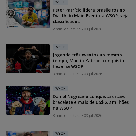
WSOP
Peter Patrício lidera brasileiros no
Dia 1A do Main Event da WSOP; veja
classificados
2 min. de leitura
03 jul 2026
WSOP
Jogando três eventos ao mesmo
tempo, Martin Kabrhel conquista
hexa na WSOP
3 min. de leitura
03 jul 2026
WSOP
Daniel Negreanu conquista oitavo
bracelete e mais de US$ 2,2 milhões
na WSOP
3 min. de leitura
03 jul 2026
WSOP