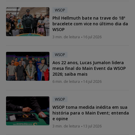
WSOP
Phil Hellmuth bate na trave do 18º
bracelete com vice no último dia da
WSOP
3 min. de leitura
16 jul 2026
WSOP
Aos 22 anos, Lucas Jumalon lidera
mesa final do Main Event da WSOP
2026; saiba mais
6 min. de leitura
14 jul 2026
WSOP
WSOP toma medida inédita em sua
história para o Main Event; entenda
e opine
3 min. de leitura
13 jul 2026