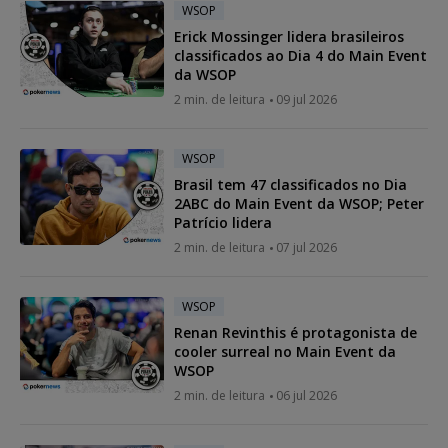
WSOP
Erick Mossinger lidera brasileiros
classificados ao Dia 4 do Main Event
da WSOP
2 min. de leitura
09 jul 2026
WSOP
Brasil tem 47 classificados no Dia
2ABC do Main Event da WSOP; Peter
Patrício lidera
2 min. de leitura
07 jul 2026
WSOP
Renan Revinthis é protagonista de
cooler surreal no Main Event da
WSOP
2 min. de leitura
06 jul 2026