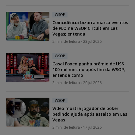
WSOP
Coincidência bizarra marca eventos
de PLO na WSOP Circuit em Las
Vegas; entenda
2 min. de leitura
23 jul 2026
WSOP
Casal Foxen ganha prêmio de US$
100 mil mesmo após fim da WSOP;
entenda como
3 min. de leitura
20 jul 2026
WSOP
Vídeo mostra jogador de poker
pedindo ajuda após assalto em Las
Vegas
3 min. de leitura
17 jul 2026