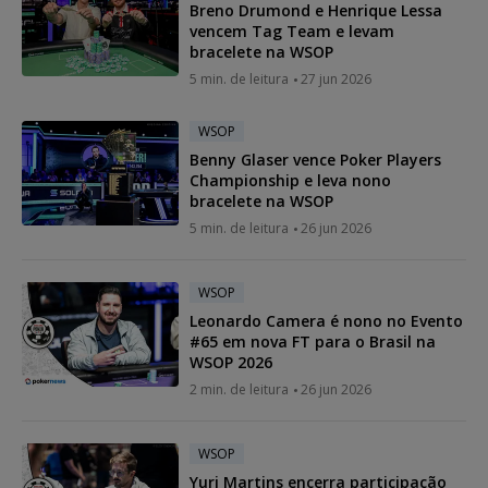
Breno Drumond e Henrique Lessa
vencem Tag Team e levam
bracelete na WSOP
5 min. de leitura
27 jun 2026
WSOP
Benny Glaser vence Poker Players
Championship e leva nono
bracelete na WSOP
5 min. de leitura
26 jun 2026
WSOP
Leonardo Camera é nono no Evento
#65 em nova FT para o Brasil na
WSOP 2026
2 min. de leitura
26 jun 2026
WSOP
Yuri Martins encerra participação