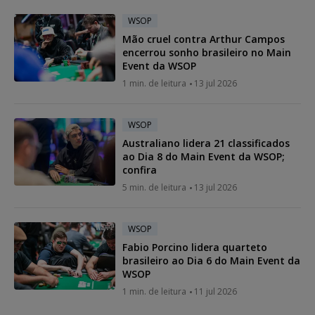
WSOP
Mão cruel contra Arthur Campos
encerrou sonho brasileiro no Main
Event da WSOP
1 min. de leitura
13 jul 2026
WSOP
Australiano lidera 21 classificados
ao Dia 8 do Main Event da WSOP;
confira
5 min. de leitura
13 jul 2026
WSOP
Fabio Porcino lidera quarteto
brasileiro ao Dia 6 do Main Event da
WSOP
1 min. de leitura
11 jul 2026