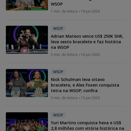
WSOP
1 min. de leitura
19 jun 2026
WSOP
Adrian Mateos vence US$ 250K SHR,
leva sexto bracelete e faz história
na WSOP
5 min. de leitura
16 jun 2026
WSOP
Nick Schulman leva oitavo
bracelete, e Alex Foxen conquista
tetra na WSOP; confira
3 min. de leitura
15 jun 2026
WSOP
Yuri Martins conquista hexa e US$
2,8 milhões com vitória histórica na