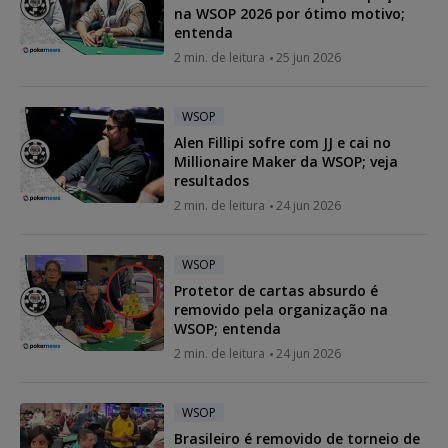
na WSOP 2026 por ótimo motivo;
entenda
2 min. de leitura
25 jun 2026
WSOP
Alen Fillipi sofre com JJ e cai no
Millionaire Maker da WSOP; veja
resultados
2 min. de leitura
24 jun 2026
WSOP
Protetor de cartas absurdo é
removido pela organização na
WSOP; entenda
2 min. de leitura
24 jun 2026
WSOP
Brasileiro é removido de torneio de