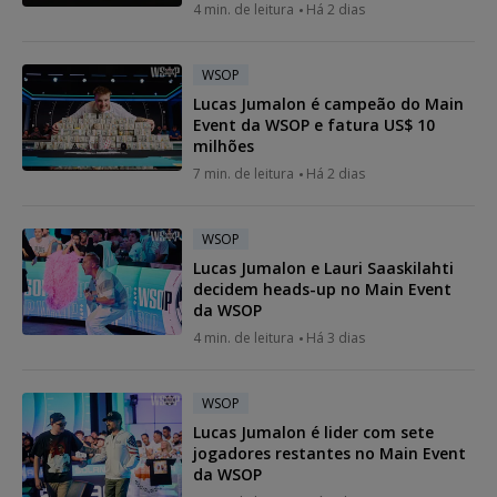
4 min. de leitura
Há 2 dias
WSOP
Lucas Jumalon é campeão do Main
Event da WSOP e fatura US$ 10
milhões
7 min. de leitura
Há 2 dias
WSOP
Lucas Jumalon e Lauri Saaskilahti
decidem heads-up no Main Event
da WSOP
4 min. de leitura
Há 3 dias
WSOP
Lucas Jumalon é lider com sete
jogadores restantes no Main Event
da WSOP