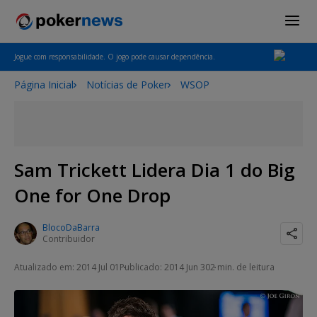
Jogue com responsabilidade. O jogo pode causar dependência.
Página Inicial
Notícias de Poker
WSOP
Sam Trickett Lidera Dia 1 do Big
One for One Drop
BlocoDaBarra
Contribuidor
Atualizado em: 2014 Jul 01
Publicado: 2014 Jun 30
2 min. de leitura