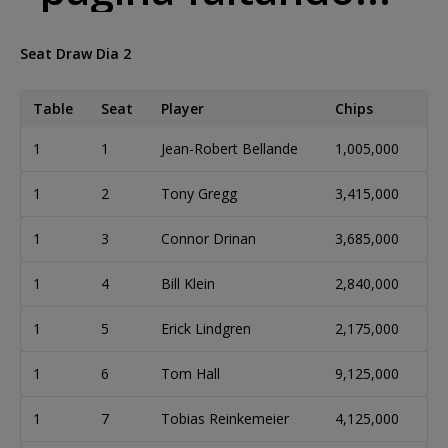
Seat Draw Dia 2
Table
Seat
Player
Chips
1
1
Jean-Robert Bellande
1,005,000
1
2
Tony Gregg
3,415,000
1
3
Connor Drinan
3,685,000
1
4
Bill Klein
2,840,000
1
5
Erick Lindgren
2,175,000
1
6
Tom Hall
9,125,000
1
7
Tobias Reinkemeier
4,125,000