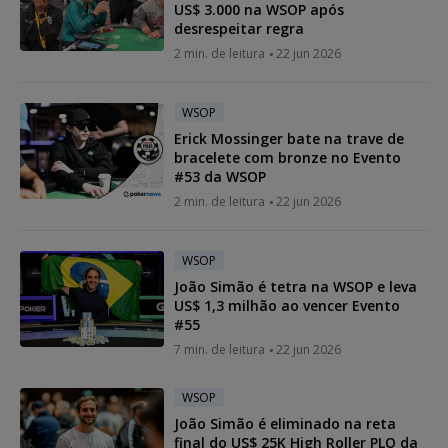
US$ 3.000 na WSOP após
desrespeitar regra
2 min. de leitura
22 jun 2026
WSOP
Erick Mossinger bate na trave de
bracelete com bronze no Evento
#53 da WSOP
2 min. de leitura
22 jun 2026
WSOP
João Simão é tetra na WSOP e leva
US$ 1,3 milhão ao vencer Evento
#55
7 min. de leitura
22 jun 2026
WSOP
João Simão é eliminado na reta
final do US$ 25K High Roller PLO da