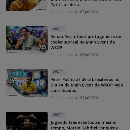
Patrício lidera
2 min. de leitura
07 jul 2026
WSOP
Renan Revinthis é protagonista de
cooler surreal no Main Event da
WSOP
2 min. de leitura
06 jul 2026
WSOP
Peter Patrício lidera brasileiros no
Dia 1A do Main Event da WSOP; veja
classificados
2 min. de leitura
03 jul 2026
WSOP
Jogando três eventos ao mesmo
tempo, Martin Kabrhel conquista