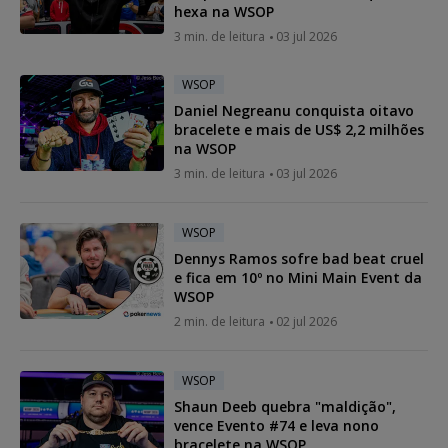
hexa na WSOP
3 min. de leitura
03 jul 2026
WSOP
Daniel Negreanu conquista oitavo
bracelete e mais de US$ 2,2 milhões
na WSOP
3 min. de leitura
03 jul 2026
WSOP
Dennys Ramos sofre bad beat cruel
e fica em 10º no Mini Main Event da
WSOP
2 min. de leitura
02 jul 2026
WSOP
Shaun Deeb quebra "maldição",
vence Evento #74 e leva nono
bracelete na WSOP