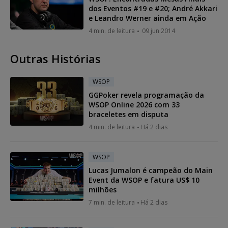
dos Eventos #19 e #20; André Akkari
e Leandro Werner ainda em Ação
4 min. de leitura
09 jun 2014
Outras Histórias
WSOP
GGPoker revela programação da
WSOP Online 2026 com 33
braceletes em disputa
4 min. de leitura
Há 2 dias
WSOP
Lucas Jumalon é campeão do Main
Event da WSOP e fatura US$ 10
milhões
7 min. de leitura
Há 2 dias