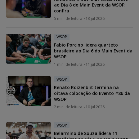
ao Dia 8 do Main Event da WSOP;
confira
5 min. de leitura
13 jul 2026
WSOP
Fabio Porcino lidera quarteto
brasileiro ao Dia 6 do Main Event da
WSOP
1 min. de leitura
11 jul 2026
WSOP
Renato Roizenblit termina na
oitava colocação do Evento #86 da
WSOP
2 min. de leitura
10 jul 2026
WSOP
Belarmino de Souza lidera 11