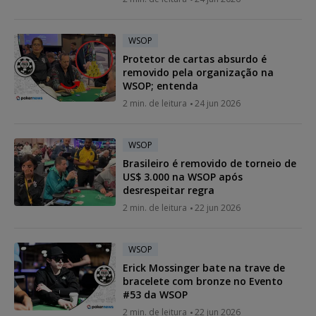
WSOP
Protetor de cartas absurdo é
removido pela organização na
WSOP; entenda
2 min. de leitura
24 jun 2026
WSOP
Brasileiro é removido de torneio de
US$ 3.000 na WSOP após
desrespeitar regra
2 min. de leitura
22 jun 2026
WSOP
Erick Mossinger bate na trave de
bracelete com bronze no Evento
#53 da WSOP
2 min. de leitura
22 jun 2026