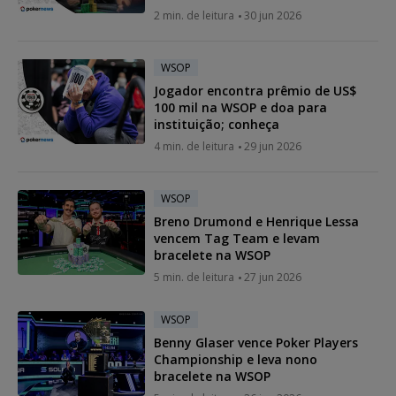
2 min. de leitura
30 jun 2026
WSOP
Jogador encontra prêmio de US$
100 mil na WSOP e doa para
instituição; conheça
4 min. de leitura
29 jun 2026
WSOP
Breno Drumond e Henrique Lessa
vencem Tag Team e levam
bracelete na WSOP
5 min. de leitura
27 jun 2026
WSOP
Benny Glaser vence Poker Players
Championship e leva nono
bracelete na WSOP