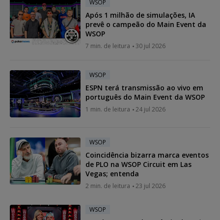
WSOP
Após 1 milhão de simulações, IA
prevê o campeão do Main Event da
WSOP
7 min. de leitura
30 jul 2026
WSOP
ESPN terá transmissão ao vivo em
português do Main Event da WSOP
1 min. de leitura
24 jul 2026
WSOP
Coincidência bizarra marca eventos
de PLO na WSOP Circuit em Las
Vegas; entenda
2 min. de leitura
23 jul 2026
WSOP