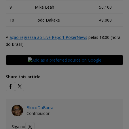
9
Mike Leah
50,100
10
Todd Dakake
48,000
A
ação regressa ao Live Report PokerNews
pelas 18:00 (hora
do Brasil) !
Share this article
BlocoDaBarra
Contribuidor
Siga no