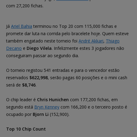
com 27,200 fichas.
Já
Ariel Bahia
terminou no Top 20 com 115,000 fichas e
promete dar luta na corrida pelo bracelete hoje. Quem esteve
também engatado neste torneio foi
André Akkari
,
Thiago
Decano
e
Diego Vilela
. Infelizmente estes 3 jogadores não
conseguiram passar ao segundo dia.
O torneio registou 541 entradas e para o vencedor estão
reservados
$622,998
, serão pagas 60 posições e o mini cash
será de
$8,746
.
O chip leader é
Chris Hunichen
com 177,200 fichas, em
segundo está
Bryn Kenney
com 166,200 e o terceiro posto é
ocupado por
Bjorn Li
(152,900).
Top 10 Chip Count