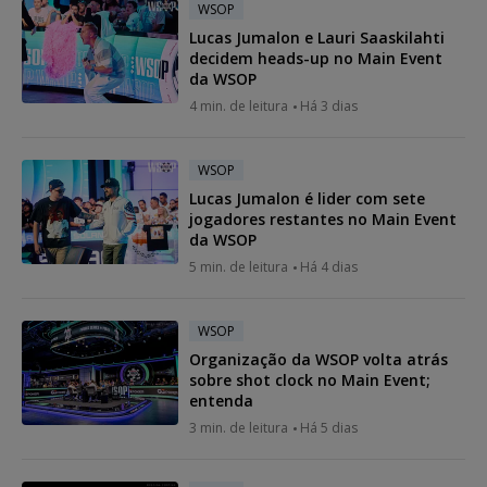
WSOP
Lucas Jumalon e Lauri Saaskilahti
decidem heads-up no Main Event
da WSOP
4 min. de leitura
Há 3 dias
WSOP
Lucas Jumalon é lider com sete
jogadores restantes no Main Event
da WSOP
5 min. de leitura
Há 4 dias
WSOP
Organização da WSOP volta atrás
sobre shot clock no Main Event;
entenda
3 min. de leitura
Há 5 dias