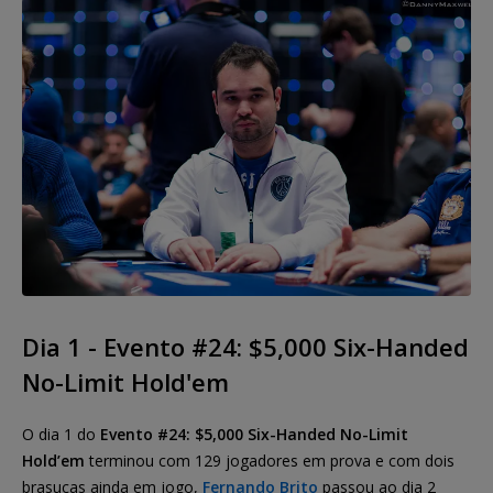
Dia 1 - Evento #24: $5,000 Six-Handed
No-Limit Hold'em
O dia 1 do
Evento #24: $5,000 Six-Handed No-Limit
Hold’em
terminou com 129 jogadores em prova e com dois
brasucas ainda em jogo,
Fernando Brito
passou ao dia 2