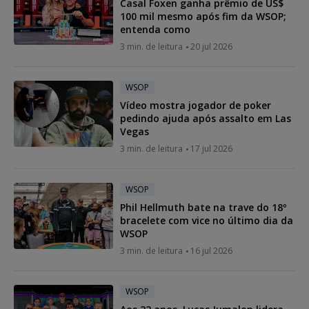
Casal Foxen ganha prêmio de US$
100 mil mesmo após fim da WSOP;
entenda como
3 min. de leitura
20 jul 2026
WSOP
Vídeo mostra jogador de poker
pedindo ajuda após assalto em Las
Vegas
3 min. de leitura
17 jul 2026
WSOP
Phil Hellmuth bate na trave do 18º
bracelete com vice no último dia da
WSOP
3 min. de leitura
16 jul 2026
WSOP