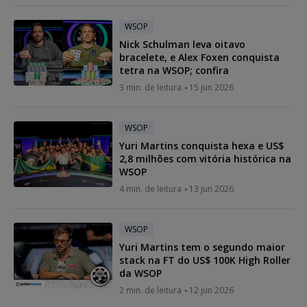
WSOP
Nick Schulman leva oitavo
bracelete, e Alex Foxen conquista
tetra na WSOP; confira
3 min. de leitura
15 jun 2026
WSOP
Yuri Martins conquista hexa e US$
2,8 milhões com vitória histórica na
WSOP
4 min. de leitura
13 jun 2026
WSOP
Yuri Martins tem o segundo maior
stack na FT do US$ 100K High Roller
da WSOP
2 min. de leitura
12 jun 2026