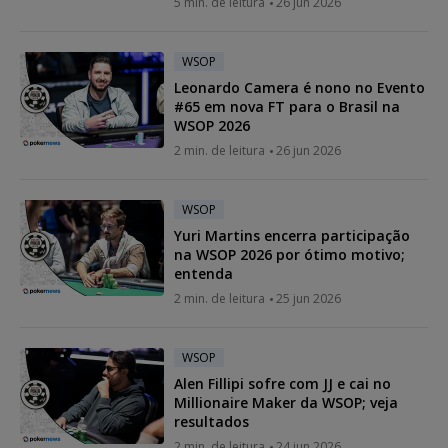
5 min. de leitura
26 jun 2026
WSOP
Leonardo Camera é nono no Evento
#65 em nova FT para o Brasil na
WSOP 2026
2 min. de leitura
26 jun 2026
WSOP
Yuri Martins encerra participação
na WSOP 2026 por ótimo motivo;
entenda
2 min. de leitura
25 jun 2026
WSOP
Alen Fillipi sofre com JJ e cai no
Millionaire Maker da WSOP; veja
resultados
2 min. de leitura
24 jun 2026