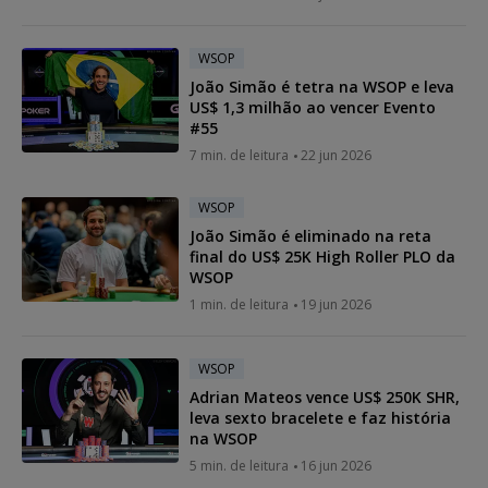
WSOP
João Simão é tetra na WSOP e leva
US$ 1,3 milhão ao vencer Evento
#55
7 min. de leitura
22 jun 2026
WSOP
João Simão é eliminado na reta
final do US$ 25K High Roller PLO da
WSOP
1 min. de leitura
19 jun 2026
WSOP
Adrian Mateos vence US$ 250K SHR,
leva sexto bracelete e faz história
na WSOP
5 min. de leitura
16 jun 2026