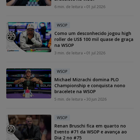
6 min. de leitura
01 jul 2026
WSOP
Como um desconhecido jogou high
roller de US$ 100 mil quase de graça
na WSOP
3 min. de leitura
01 jul 2026
WSOP
Michael Mizrachi domina PLO
Championship e conquista nono
bracelete na WSOP
5 min. de leitura
30 jun 2026
WSOP
Renan Bruschi fica em quarto no
Evento #71 da WSOP e avança ao
Dia 2 no #75