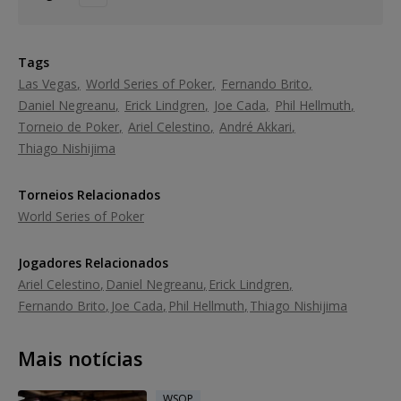
Tags
Las Vegas
World Series of Poker
Fernando Brito
Daniel Negreanu
Erick Lindgren
Joe Cada
Phil Hellmuth
Torneio de Poker
Ariel Celestino
André Akkari
Thiago Nishijima
Torneios Relacionados
World Series of Poker
Jogadores Relacionados
Ariel Celestino
Daniel Negreanu
Erick Lindgren
Fernando Brito
Joe Cada
Phil Hellmuth
Thiago Nishijima
Mais notícias
WSOP