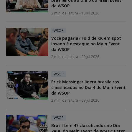
brasileiros ao Dia 5 do Main Event
da WSOP
2 min. de leitura
10 jul 2026
WSOP
Você pagaria? Fold de KK em spot
insano é destaque no Main Event
da WSOP
2 min. de leitura
09 jul 2026
WSOP
Erick Mossinger lidera brasileiros
classificados ao Dia 4 do Main Event
da WSOP
2 min. de leitura
09 jul 2026
WSOP
Brasil tem 47 classificados no Dia
2ABC do Main Event da WSOP; Peter