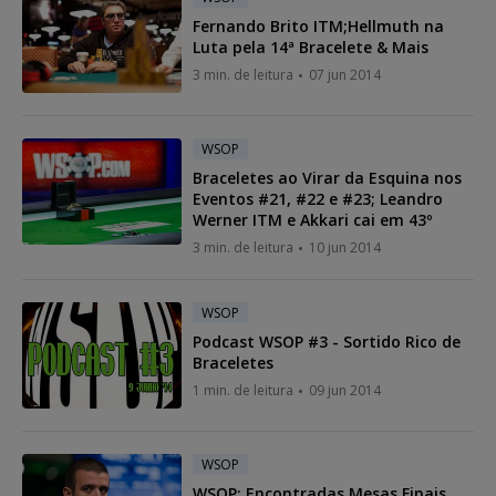
Fernando Brito ITM;Hellmuth na
Luta pela 14ª Bracelete & Mais
3 min. de leitura
07 jun 2014
WSOP
Braceletes ao Virar da Esquina nos
Eventos #21, #22 e #23; Leandro
Werner ITM e Akkari cai em 43º
3 min. de leitura
10 jun 2014
WSOP
Podcast WSOP #3 - Sortido Rico de
Braceletes
1 min. de leitura
09 jun 2014
WSOP
WSOP: Encontradas Mesas Finais