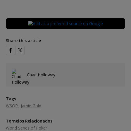
Share this article
Chad Holloway
Tags
WSOP
Jamie Gold
Torneios Relacionados
World Series of Poker