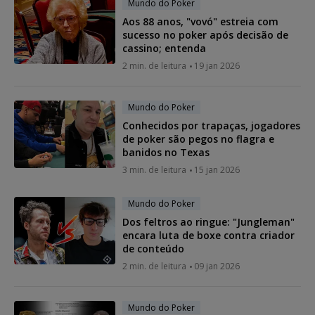
Mundo do Poker
Aos 88 anos, "vovó" estreia com
sucesso no poker após decisão de
cassino; entenda
2 min. de leitura
19 jan 2026
Mundo do Poker
Conhecidos por trapaças, jogadores
de poker são pegos no flagra e
banidos no Texas
3 min. de leitura
15 jan 2026
Mundo do Poker
Dos feltros ao ringue: "Jungleman"
encara luta de boxe contra criador
de conteúdo
2 min. de leitura
09 jan 2026
Mundo do Poker