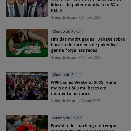
líderes do poker mundial em São
Paulo
4 min. de leitura
21 nov 2025
Mundo do Poker
Fim das madrugadas? Debate sobre
horário de torneios de poker live
ganha força nas redes
4 min. de leitura
12 nov 2025
Mundo do Poker
WPF Ladies Weekend 2025 reúne
mais de 1.500 mulheres em
momento histórico
3 min. de leitura
30 out 2025
Mundo do Poker
Episódio de coaching em tempo