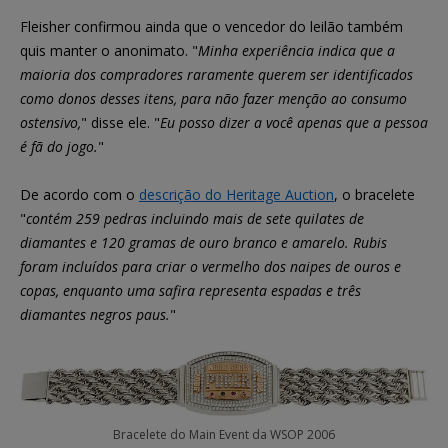
Fleisher confirmou ainda que o vencedor do leilão também
quis manter o anonimato. "
Minha experiência indica que a
maioria dos compradores raramente querem ser identificados
como donos desses itens, para não fazer menção ao consumo
ostensivo,
" disse ele. "
Eu posso dizer a você apenas que a pessoa
é fã do jogo.
"
De acordo com o
descrição do Heritage Auction
, o bracelete
"
contém 259 pedras incluindo mais de sete quilates de
diamantes e 120 gramas de ouro branco e amarelo. Rubis
foram incluídos para criar o vermelho dos naipes de ouros e
copas, enquanto uma safira representa espadas e três
diamantes negros paus.
"
Bracelete do Main Event da WSOP 2006