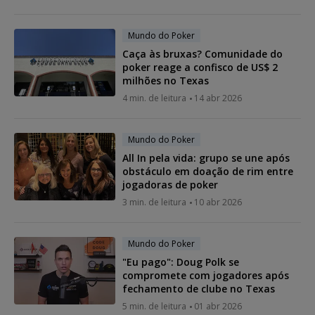
Mundo do Poker
Caça às bruxas? Comunidade do
poker reage a confisco de US$ 2
milhões no Texas
4 min. de leitura
14 abr 2026
Mundo do Poker
All In pela vida: grupo se une após
obstáculo em doação de rim entre
jogadoras de poker
3 min. de leitura
10 abr 2026
Mundo do Poker
"Eu pago": Doug Polk se
compromete com jogadores após
fechamento de clube no Texas
5 min. de leitura
01 abr 2026