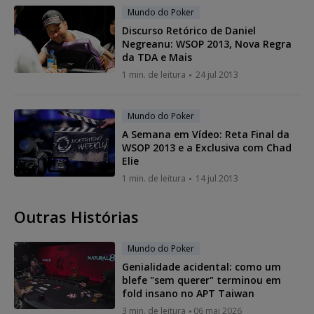
Mundo do Poker
Discurso Retórico de Daniel
Negreanu: WSOP 2013, Nova Regra
da TDA e Mais
1 min. de leitura
24 jul 2013
Mundo do Poker
A Semana em Vídeo: Reta Final da
WSOP 2013 e a Exclusiva com Chad
Elie
1 min. de leitura
14 jul 2013
Outras Histórias
Mundo do Poker
Genialidade acidental: como um
blefe "sem querer" terminou em
fold insano no APT Taiwan
3 min. de leitura
06 mai 2026