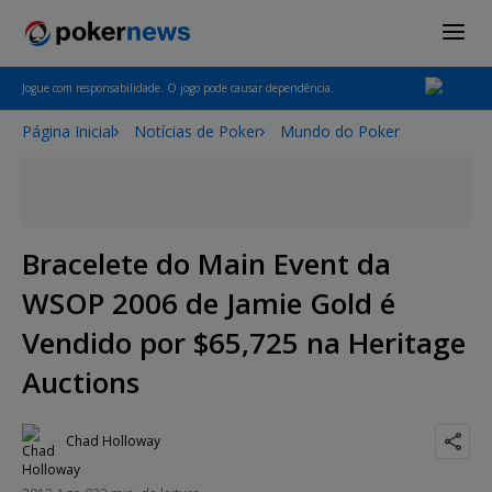
Jogue com responsabilidade. O jogo pode causar dependência.
Página Inicial
Notícias de Poker
Mundo do Poker
Bracelete do Main Event da
WSOP 2006 de Jamie Gold é
Vendido por $65,725 na Heritage
Auctions
Chad Holloway