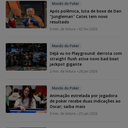
Mundo do Poker
Após polêmica, luta de boxe de Dan
"Jungleman" Cates tem novo
resultado
3 min. de leitura
02 fev 2026
Mundo do Poker
Déjà vu no Playground: derrota com
straight flush ativa novo bad beat
jackpot gigante
2 min. de leitura
28 jan 2026
Mundo do Poker
Animação estrelada por jogadora
de poker recebe duas indicações ao
Oscar; saiba mais
3 min. de leitura
23 jan 2026