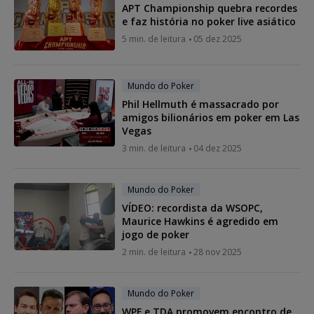
APT Championship quebra recordes
e faz história no poker live asiático
5 min. de leitura
05 dez 2025
Mundo do Poker
Phil Hellmuth é massacrado por
amigos bilionários em poker em Las
Vegas
3 min. de leitura
04 dez 2025
Mundo do Poker
VÍDEO: recordista da WSOPC,
Maurice Hawkins é agredido em
jogo de poker
2 min. de leitura
28 nov 2025
Mundo do Poker
WPF e TDA promovem encontro de