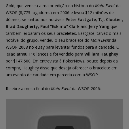
Gold, que venceu a maior edição da história do
Main Event
da
WSOP (8,773 jogadores) em 2006 e levou $12 milhões de
dólares, se juntou aos notáveis
Peter Eastgate
,
T.J. Cloutier
,
Brad Daugherty
,
Paul "Eskimo" Clark
and
Jerry Yang
que
também leiloaram os seus braceletes. Eastgate, talvez o mais
notável do grupo, vendeu o seu bracelete do
Main Event
da
WSOP 2008 no eBay para levantar fundos para a caridade. O
leilão atraiu 116 lances e foi vendido para
William Haughey
por $147,500. Em entrevista à PokerNews, pouco depois da
compra, Haughey disse que deseja oferecer o bracelete em
um evento de caridade em parceria com a WSOP.
Relebre a mesa final do
Main Event
da WSOP 2006: