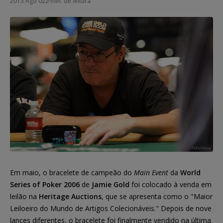
2013 Ago 02
2 min. de leitura
Em maio, o bracelete de campeão do
Main Event
da
World
Series of Poker 2006
de
Jamie Gold
foi colocado à venda em
leilão na
Heritage Auctions
, que se apresenta como o "Maior
Leiloeiro do Mundo de Artigos Colecionáveis." Depois de nove
lances diferentes, o bracelete foi finalmente vendido na última