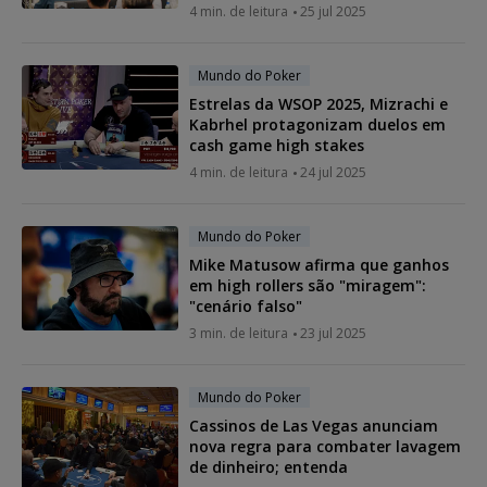
4 min. de leitura
25 jul 2025
Mundo do Poker
Estrelas da WSOP 2025, Mizrachi e
Kabrhel protagonizam duelos em
cash game high stakes
4 min. de leitura
24 jul 2025
Mundo do Poker
Mike Matusow afirma que ganhos
em high rollers são "miragem":
"cenário falso"
3 min. de leitura
23 jul 2025
Mundo do Poker
Cassinos de Las Vegas anunciam
nova regra para combater lavagem
de dinheiro; entenda