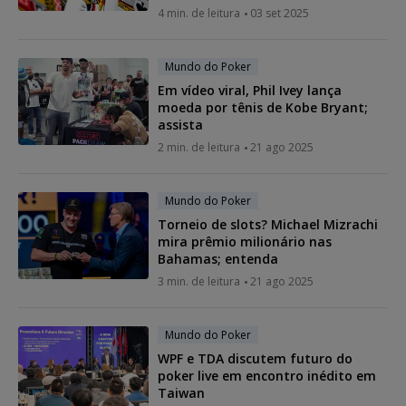
4 min. de leitura
03 set 2025
Mundo do Poker
Em vídeo viral, Phil Ivey lança
moeda por tênis de Kobe Bryant;
assista
2 min. de leitura
21 ago 2025
Mundo do Poker
Torneio de slots? Michael Mizrachi
mira prêmio milionário nas
Bahamas; entenda
3 min. de leitura
21 ago 2025
Mundo do Poker
WPF e TDA discutem futuro do
poker live em encontro inédito em
Taiwan