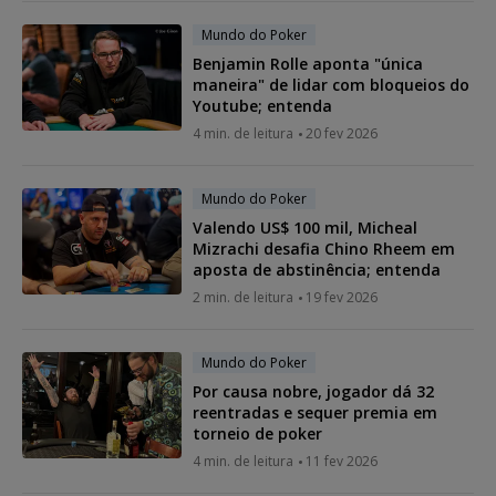
Mundo do Poker
Benjamin Rolle aponta "única
maneira" de lidar com bloqueios do
Youtube; entenda
4 min. de leitura
20 fev 2026
Mundo do Poker
Valendo US$ 100 mil, Micheal
Mizrachi desafia Chino Rheem em
aposta de abstinência; entenda
2 min. de leitura
19 fev 2026
Mundo do Poker
Por causa nobre, jogador dá 32
reentradas e sequer premia em
torneio de poker
4 min. de leitura
11 fev 2026