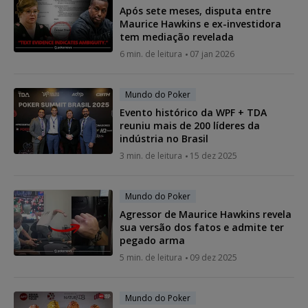
Após sete meses, disputa entre
Maurice Hawkins e ex-investidora
tem mediação revelada
6 min. de leitura
07 jan 2026
Mundo do Poker
Evento histórico da WPF + TDA
reuniu mais de 200 líderes da
indústria no Brasil
3 min. de leitura
15 dez 2025
Mundo do Poker
Agressor de Maurice Hawkins revela
sua versão dos fatos e admite ter
pegado arma
5 min. de leitura
09 dez 2025
Mundo do Poker