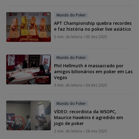
Mundo do Poker
APT Championship quebra recordes
e faz história no poker live asiático
5 min. de leitura
05 dez 2025
Mundo do Poker
Phil Hellmuth é massacrado por
amigos bilionários em poker em Las
Vegas
3 min. de leitura
04 dez 2025
Mundo do Poker
VÍDEO: recordista da WSOPC,
Maurice Hawkins é agredido em
jogo de poker
2 min. de leitura
28 nov 2025