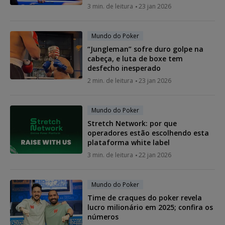
3 min. de leitura
23 jan 2026
Mundo do Poker
“Jungleman” sofre duro golpe na
cabeça, e luta de boxe tem
desfecho inesperado
2 min. de leitura
23 jan 2026
Mundo do Poker
Stretch Network: por que
operadores estão escolhendo esta
plataforma white label
3 min. de leitura
22 jan 2026
Mundo do Poker
Time de craques do poker revela
lucro milionário em 2025; confira os
números