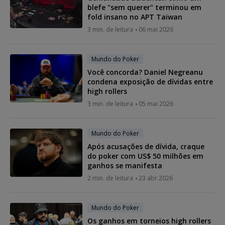
blefe "sem querer" terminou em
fold insano no APT Taiwan
3 min. de leitura
06 mai 2026
Mundo do Poker
Você concorda? Daniel Negreanu
condena exposição de dívidas entre
high rollers
3 min. de leitura
05 mai 2026
Mundo do Poker
Após acusações de dívida, craque
do poker com US$ 50 milhões em
ganhos se manifesta
2 min. de leitura
23 abr 2026
Mundo do Poker
Os ganhos em torneios high rollers