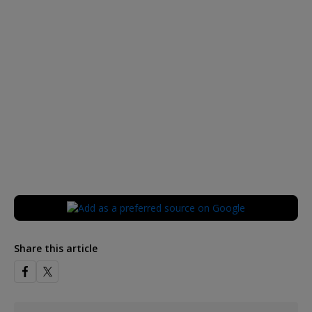
Share this article