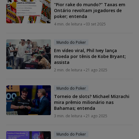
"Pior rake do mundo?" Taxas em
Ontário revoltam jogadores de
poker; entenda
4 min. de leitura
03 set 2025
Mundo do Poker
Em vídeo viral, Phil Ivey lança
moeda por tênis de Kobe Bryant;
assista
2 min. de leitura
21 ago 2025
Mundo do Poker
Torneio de slots? Michael Mizrachi
mira prêmio milionário nas
Bahamas; entenda
3 min. de leitura
21 ago 2025
Mundo do Poker