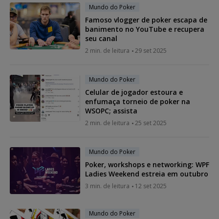
Mundo do Poker
Famoso vlogger de poker escapa de
banimento no YouTube e recupera
seu canal
2 min. de leitura
29 set 2025
Mundo do Poker
Celular de jogador estoura e
enfumaça torneio de poker na
WSOPC; assista
2 min. de leitura
25 set 2025
Mundo do Poker
Poker, workshops e networking: WPF
Ladies Weekend estreia em outubro
3 min. de leitura
12 set 2025
Mundo do Poker