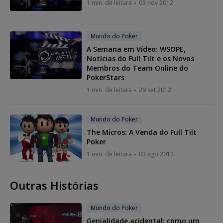
1 min. de leitura
03 nov 2012
Mundo do Poker
A Semana em Vídeo: WSOPE,
Notícias do Full Tilt e os Novos
Membros do Team Online do
PokerStars
1 min. de leitura
29 set 2012
Mundo do Poker
The Micros: A Venda do Full Tilt
Poker
1 min. de leitura
03 ago 2012
Outras Histórias
Mundo do Poker
Genialidade acidental: como um