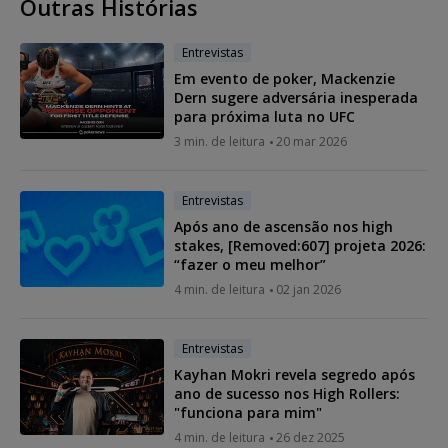
Outras Histórias
Entrevistas
Em evento de poker, Mackenzie
Dern sugere adversária inesperada
para próxima luta no UFC
3 min. de leitura
20 mar 2026
Entrevistas
Após ano de ascensão nos high
stakes, [Removed:607] projeta 2026:
“fazer o meu melhor”
4 min. de leitura
02 jan 2026
Entrevistas
Kayhan Mokri revela segredo após
ano de sucesso nos High Rollers:
"funciona para mim"
4 min. de leitura
26 dez 2025