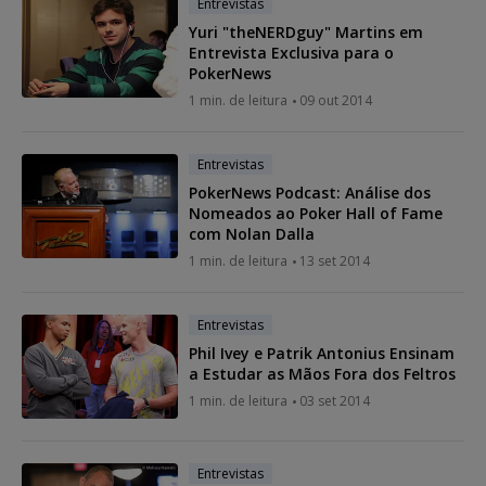
Entrevistas
Yuri "theNERDguy" Martins em
Entrevista Exclusiva para o
PokerNews
1 min. de leitura
09 out 2014
Entrevistas
PokerNews Podcast: Análise dos
Nomeados ao Poker Hall of Fame
com Nolan Dalla
1 min. de leitura
13 set 2014
Entrevistas
Phil Ivey e Patrik Antonius Ensinam
a Estudar as Mãos Fora dos Feltros
1 min. de leitura
03 set 2014
Entrevistas