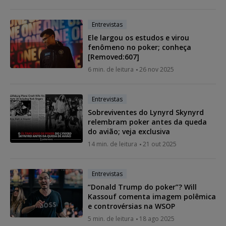
Entrevistas
Ele largou os estudos e virou
fenômeno no poker; conheça
[Removed:607]
6 min. de leitura
26 nov 2025
Entrevistas
Sobreviventes do Lynyrd Skynyrd
relembram poker antes da queda
do avião; veja exclusiva
14 min. de leitura
21 out 2025
Entrevistas
“Donald Trump do poker”? Will
Kassouf comenta imagem polêmica
e controvérsias na WSOP
5 min. de leitura
18 ago 2025