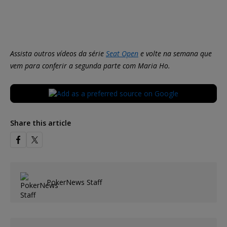
Assista outros vídeos da série
Seat Open
e volte na semana que
vem para conferir a segunda parte com Maria Ho.
Share this article
PokerNews Staff