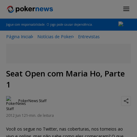
Jogue com responsabilidade. O jogo pode causar dependência.
Página Inicial
Notícias de Poker
Entrevistas
Seat Open com Maria Ho, Parte
1
PokerNews Staff
2012 Jun 12
1 min. de leitura
Você os segue no Twitter, nas coberturas, nos torneios ao
vivo e
online
, mas não sabe como eles começaram? O que