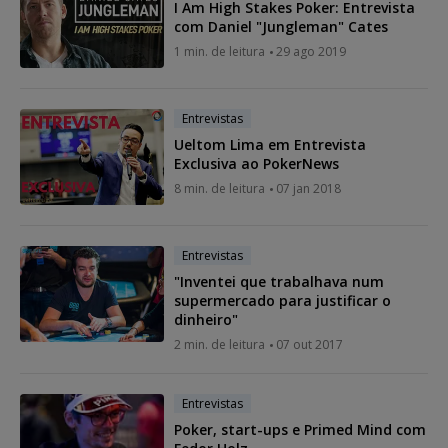
I Am High Stakes Poker: Entrevista
com Daniel "Jungleman" Cates
1 min. de leitura
29 ago 2019
Entrevistas
Ueltom Lima em Entrevista
Exclusiva ao PokerNews
8 min. de leitura
07 jan 2018
Entrevistas
"Inventei que trabalhava num
supermercado para justificar o
dinheiro"
2 min. de leitura
07 out 2017
Entrevistas
Poker, start-ups e Primed Mind com