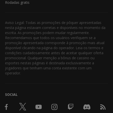
Rodadas gratis
Aviso Legal: Todas as promoções de pôquer apresentadas
nesta página estavam corretas e disponíveis no momento da
escrita. As promoções podem mudar regularmente.
Recomendamos que todos os usuários verifiquem se a
promoção apresentada corresponde à promoção mais atual
disponível clicando na página do operador. Leia os termos e
condições cuidadosamente antes de aceitar qualquer oferta
promocional. Qualquer menção a bônus de cassino ou
esportes nestas páginas é destinada exclusivamente a
jogadores que tenham uma conta existente com um
operador.
SOCIAL