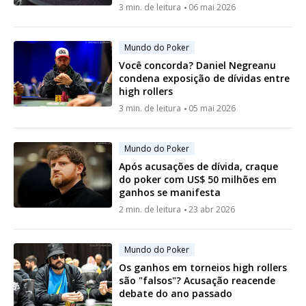
3 min. de leitura
06 mai 2026
Mundo do Poker
Você concorda? Daniel Negreanu
condena exposição de dívidas entre
high rollers
3 min. de leitura
05 mai 2026
Mundo do Poker
Após acusações de dívida, craque
do poker com US$ 50 milhões em
ganhos se manifesta
2 min. de leitura
23 abr 2026
Mundo do Poker
Os ganhos em torneios high rollers
são "falsos"? Acusação reacende
debate do ano passado