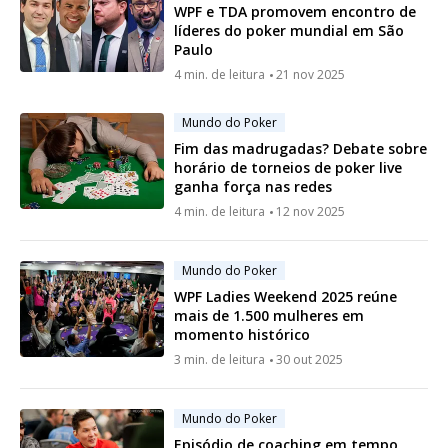
WPF e TDA promovem encontro de
líderes do poker mundial em São
Paulo
4 min. de leitura
21 nov 2025
Mundo do Poker
Fim das madrugadas? Debate sobre
horário de torneios de poker live
ganha força nas redes
4 min. de leitura
12 nov 2025
Mundo do Poker
WPF Ladies Weekend 2025 reúne
mais de 1.500 mulheres em
momento histórico
3 min. de leitura
30 out 2025
Mundo do Poker
Episódio de coaching em tempo