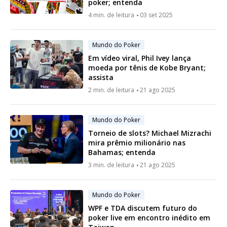
poker; entenda
4 min. de leitura
03 set 2025
Mundo do Poker
Em vídeo viral, Phil Ivey lança
moeda por tênis de Kobe Bryant;
assista
2 min. de leitura
21 ago 2025
Mundo do Poker
Torneio de slots? Michael Mizrachi
mira prêmio milionário nas
Bahamas; entenda
3 min. de leitura
21 ago 2025
Mundo do Poker
WPF e TDA discutem futuro do
poker live em encontro inédito em