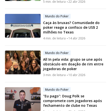
5 min. de leitura
22 abr 2026
Mundo do Poker
Caça às bruxas? Comunidade do
poker reage a confisco de US$ 2
milhões no Texas
4 min. de leitura
14 abr 2026
Mundo do Poker
All In pela vida: grupo se une após
obstáculo em doação de rim entre
jogadoras de poker
3 min. de leitura
10 abr 2026
Mundo do Poker
"Eu pago": Doug Polk se
compromete com jogadores após
fechamento de clube no Texas