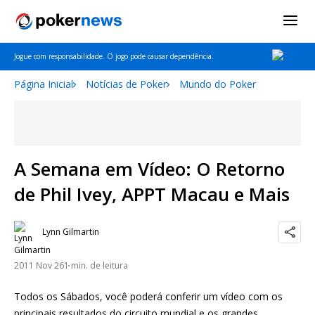
Jogue com responsabilidade. O jogo pode causar dependência.
Página Inicial
Notícias de Poker
Mundo do Poker
A Semana em Vídeo: O Retorno
de Phil Ivey, APPT Macau e Mais
Lynn Gilmartin
2011 Nov 26
1 min. de leitura
Todos os Sábados, você poderá conferir um vídeo com os
principais resultados do circuito mundial e os grandes