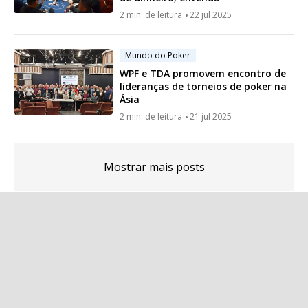
2 min. de leitura
22 jul 2025
Mundo do Poker
WPF e TDA promovem encontro de
lideranças de torneios de poker na
Ásia
2 min. de leitura
21 jul 2025
Mostrar mais posts
EMPRESA