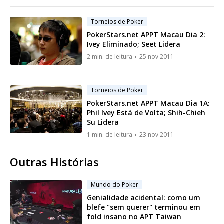
Torneios de Poker
PokerStars.net APPT Macau Dia 2:
Ivey Eliminado; Seet Lidera
2 min. de leitura
25 nov 2011
Torneios de Poker
PokerStars.net APPT Macau Dia 1A:
Phil Ivey Está de Volta; Shih-Chieh
Su Lidera
1 min. de leitura
23 nov 2011
Outras Histórias
Mundo do Poker
Genialidade acidental: como um
blefe "sem querer" terminou em
fold insano no APT Taiwan