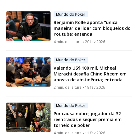
Mundo do Poker
Benjamin Rolle aponta "única
maneira" de lidar com bloqueios do
Youtube; entenda
4 min. de leitura
20 fev 2026
Mundo do Poker
Valendo US$ 100 mil, Micheal
Mizrachi desafia Chino Rheem em
aposta de abstinência; entenda
2 min. de leitura
19 fev 2026
Mundo do Poker
Por causa nobre, jogador dá 32
reentradas e sequer premia em
torneio de poker
4 min. de leitura
11 fev 2026