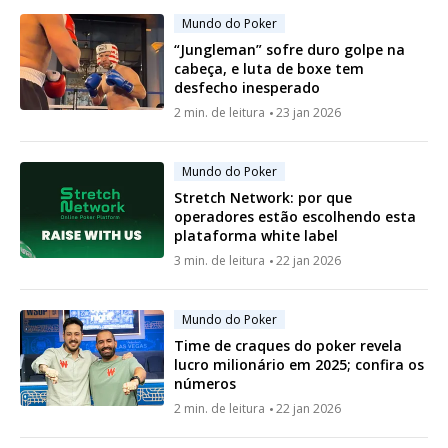
Mundo do Poker
“Jungleman” sofre duro golpe na
cabeça, e luta de boxe tem
desfecho inesperado
2 min. de leitura
23 jan 2026
Mundo do Poker
Stretch Network: por que
operadores estão escolhendo esta
plataforma white label
3 min. de leitura
22 jan 2026
Mundo do Poker
Time de craques do poker revela
lucro milionário em 2025; confira os
números
2 min. de leitura
22 jan 2026