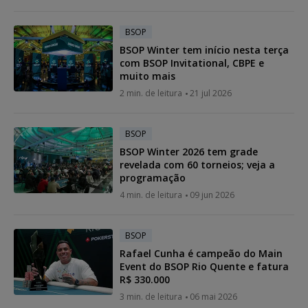
BSOP
BSOP Winter tem início nesta terça
com BSOP Invitational, CBPE e
muito mais
2 min. de leitura
21 jul 2026
BSOP
BSOP Winter 2026 tem grade
revelada com 60 torneios; veja a
programação
4 min. de leitura
09 jun 2026
BSOP
Rafael Cunha é campeão do Main
Event do BSOP Rio Quente e fatura
R$ 330.000
3 min. de leitura
06 mai 2026