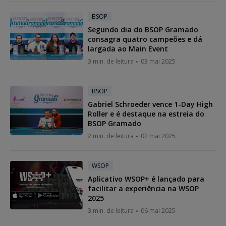
BSOP
Segundo dia do BSOP Gramado
consagra quatro campeões e dá
largada ao Main Event
3 min. de leitura
03 mai 2025
BSOP
Gabriel Schroeder vence 1-Day High
Roller e é destaque na estreia do
BSOP Gramado
2 min. de leitura
02 mai 2025
WSOP
Aplicativo WSOP+ é lançado para
facilitar a experiência na WSOP
2025
3 min. de leitura
06 mai 2025