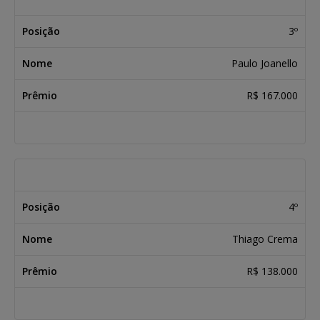
3º
Paulo Joanello
R$ 167.000
4º
Thiago Crema
R$ 138.000