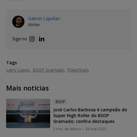
Gabriel Capellari
Writer
Siga no
Tags
Larry Lopes
BSOP Gramado
PokerStars
Mais notícias
BSOP
José Carlos Barbosa é campeão do
Super High Roller do BSOP
Gramado; confira destaques
3 min. de leitura
04 mai 2025