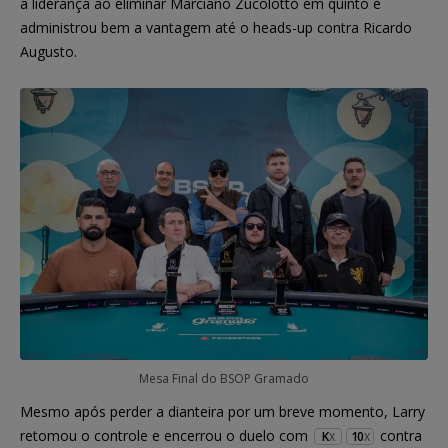
a liderança ao eliminar Marciano Zucolotto em quinto e
administrou bem a vantagem até o heads-up contra Ricardo
Augusto.
Mesa Final do BSOP Gramado
Mesmo após perder a dianteira por um breve momento, Larry
retomou o controle e encerrou o duelo com
contra
K
10
X
X