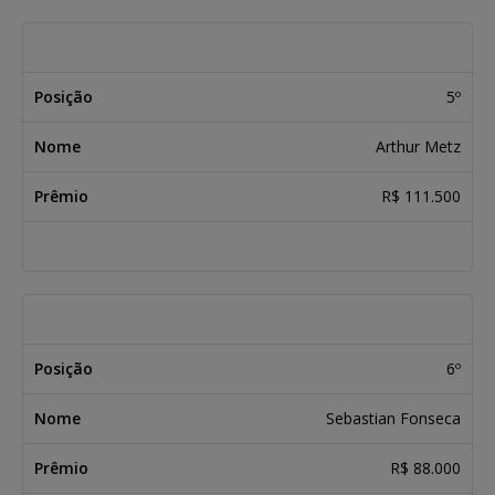
5º
Arthur Metz
R$ 111.500
6º
Sebastian Fonseca
R$ 88.000