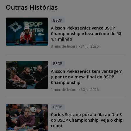
Outras Histórias
BSOP
Alisson Piekazewicz vence BSOP
Championship e leva prêmio de R$
1,1 milhão
3 min. de leitura
31 jul 2026
BSOP
Alisson Piekazewicz tem vantagem
gigante na mesa final do BSOP
Championship
1 min. de leitura
30 jul 2026
BSOP
Carlos Serrano puxa a fila ao Dia 3
do BSOP Championship; veja o chip
count