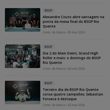
BSOP
Alexandre Couto abre vantagem na
ponta da mesa final do BSOP Rio
Quente
3 min. de leitura
05 mai 2026
BSOP
Dia 2 do Main Event, Grand High
Roller e mais: o domingo do BSOP
Rio Quente
2 min. de leitura
04 mai 2026
BSOP
Terceiro dia de BSOP Rio Quente
coroa quatro campeões; Sebastian
Fonseca é destaque
2 min. de leitura
03 mai 2026