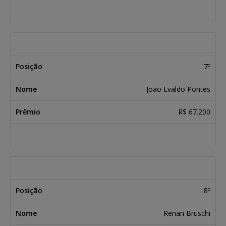
7º
João Evaldo Pontes
R$ 67.200
8º
Renan Bruschi