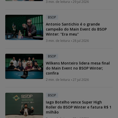
3 min. de leitura
29 jul 2026
BSOP
Antonio Santichio é o grande
campeão do Main Event do BSOP
Winter: "Era meu"
3 min. de leitura
28 jul 2026
BSOP
Wilkens Monteiro lidera mesa final
do Main Event no BSOP Winter;
confira
2 min. de leitura
27 jul 2026
BSOP
Iago Botelho vence Super High
Roller do BSOP Winter e fatura R$ 1
milhão