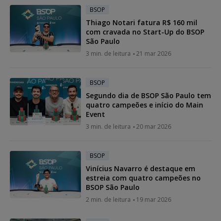
BSOP
Thiago Notari fatura R$ 160 mil
com cravada no Start-Up do BSOP
São Paulo
3 min. de leitura
21 mar 2026
BSOP
Segundo dia de BSOP São Paulo tem
quatro campeões e início do Main
Event
3 min. de leitura
20 mar 2026
BSOP
Vinícius Navarro é destaque em
estreia com quatro campeões no
BSOP São Paulo
2 min. de leitura
19 mar 2026