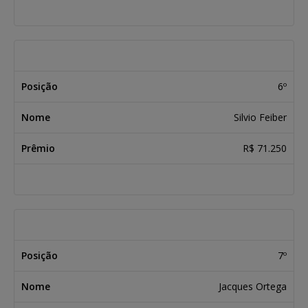
6º
Silvio Feiber
R$ 71.250
7º
Jacques Ortega