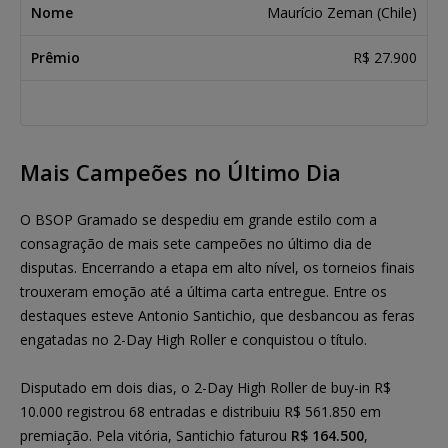
Maurício Zeman (Chile)
R$ 27.900
Mais Campeões no Último Dia
O BSOP Gramado se despediu em grande estilo com a
consagração de mais sete campeões no último dia de
disputas. Encerrando a etapa em alto nível, os torneios finais
trouxeram emoção até a última carta entregue. Entre os
destaques esteve Antonio Santichio, que desbancou as feras
engatadas no 2-Day High Roller e conquistou o título.
Disputado em dois dias, o 2-Day High Roller de buy-in R$
10.000 registrou 68 entradas e distribuiu R$ 561.850 em
premiação. Pela vitória, Santichio faturou
R$ 164.500
,