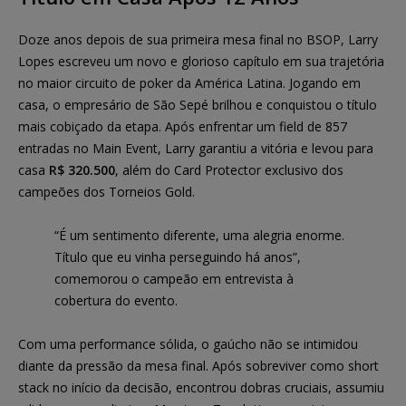
Doze anos depois de sua primeira mesa final no BSOP, Larry
Lopes escreveu um novo e glorioso capítulo em sua trajetória
no maior circuito de poker da América Latina. Jogando em
casa, o empresário de São Sepé brilhou e conquistou o título
mais cobiçado da etapa. Após enfrentar um field de 857
entradas no Main Event, Larry garantiu a vitória e levou para
casa
R$ 320.500
, além do Card Protector exclusivo dos
campeões dos Torneios Gold.
“É um sentimento diferente, uma alegria enorme.
Título que eu vinha perseguindo há anos”,
comemorou o campeão em entrevista à
cobertura do evento.
Com uma performance sólida, o gaúcho não se intimidou
diante da pressão da mesa final. Após sobreviver como short
stack no início da decisão, encontrou dobras cruciais, assumiu