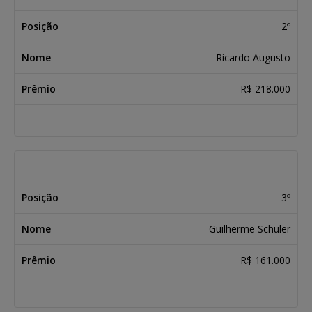
2º
Ricardo Augusto
R$ 218.000
3º
Guilherme Schuler
R$ 161.000