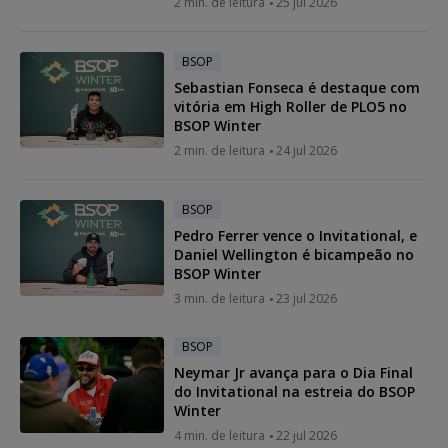
2 min. de leitura
25 jul 2026
BSOP
Sebastian Fonseca é destaque com
vitória em High Roller de PLO5 no
BSOP Winter
2 min. de leitura
24 jul 2026
BSOP
Pedro Ferrer vence o Invitational, e
Daniel Wellington é bicampeão no
BSOP Winter
3 min. de leitura
23 jul 2026
BSOP
Neymar Jr avança para o Dia Final
do Invitational na estreia do BSOP
Winter
4 min. de leitura
22 jul 2026