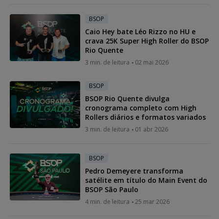
BSOP
Caio Hey bate Léo Rizzo no HU e
crava 25K Super High Roller do BSOP
Rio Quente
3 min. de leitura
02 mai 2026
BSOP
BSOP Rio Quente divulga
cronograma completo com High
Rollers diários e formatos variados
3 min. de leitura
01 abr 2026
BSOP
Pedro Demeyere transforma
satélite em título do Main Event do
BSOP São Paulo
4 min. de leitura
25 mar 2026