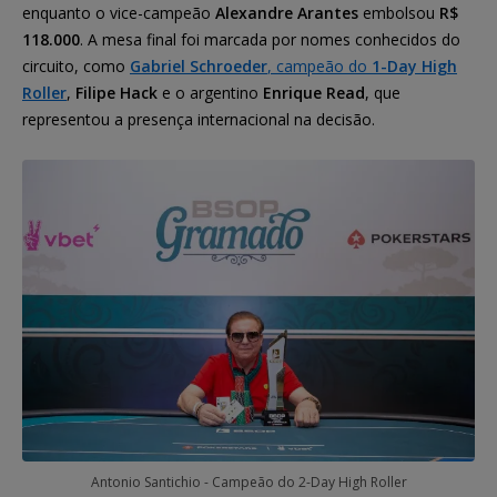
enquanto o vice-campeão
Alexandre Arantes
embolsou
R$
118.000
. A mesa final foi marcada por nomes conhecidos do
circuito, como
Gabriel Schroeder
, campeão do
1-Day High
Roller
,
Filipe Hack
e o argentino
Enrique Read
, que
representou a presença internacional na decisão.
Antonio Santichio - Campeão do 2-Day High Roller