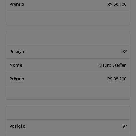
R$ 50.100
8º
Mauro Steffen
R$ 35.200
9º