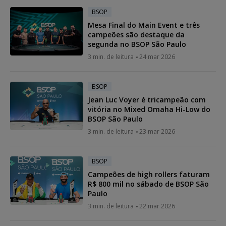
BSOP
Mesa Final do Main Event e três
campeões são destaque da
segunda no BSOP São Paulo
3 min. de leitura
24 mar 2026
BSOP
Jean Luc Voyer é tricampeão com
vitória no Mixed Omaha Hi-Low do
BSOP São Paulo
3 min. de leitura
23 mar 2026
BSOP
Campeões de high rollers faturam
R$ 800 mil no sábado de BSOP São
Paulo
3 min. de leitura
22 mar 2026