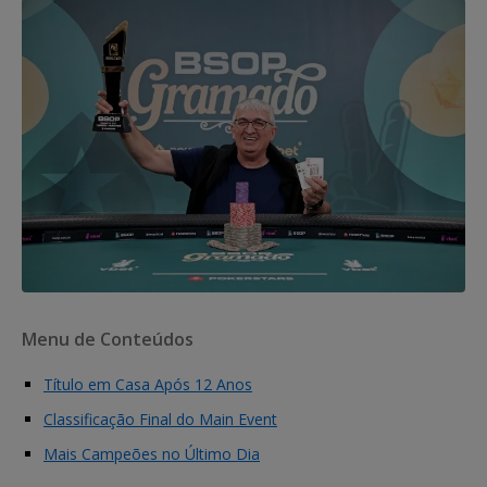
Menu de Conteúdos
Título em Casa Após 12 Anos
Classificação Final do Main Event
Mais Campeões no Último Dia