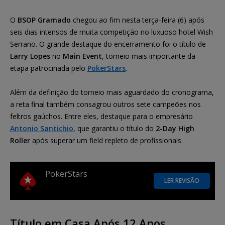
O
BSOP Gramado
chegou ao fim nesta terça-feira (6) após
seis dias intensos de muita competição no luxuoso hotel Wish
Serrano. O grande destaque do encerramento foi o título de
Larry Lopes
no
Main Event
, torneio mais importante da
etapa patrocinada pelo
PokerStars
.
Além da definição do torneio mais aguardado do cronograma,
a reta final também consagrou outros sete campeões nos
feltros gaúchos. Entre eles, destaque para o empresário
Antonio Santichio
, que garantiu o título do
2-Day High
Roller
após superar um field repleto de profissionais.
PokerStars
LER REVISÃO
Título em Casa Após 12 Anos