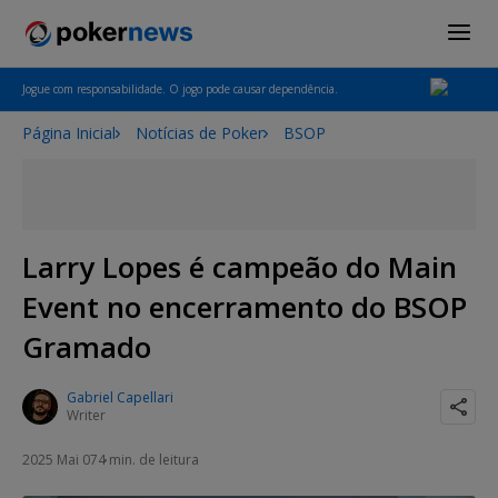
Jogue com responsabilidade. O jogo pode causar dependência.
Página Inicial
Notícias de Poker
BSOP
Larry Lopes é campeão do Main
Event no encerramento do BSOP
Gramado
Gabriel Capellari
Writer
2025 Mai 07
4 min. de leitura