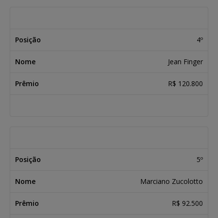
4º
Jean Finger
R$ 120.800
5º
Marciano Zucolotto
R$ 92.500