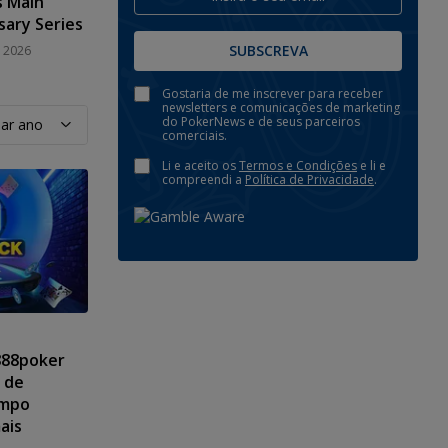
s Main
sary Series
SUBSCREVA
 2026
Gostaria de me inscrever para receber
newsletters e comunicações de marketing
do PokerNews e de seus parceiros
nar ano
comerciais.
Li e aceito os
Termos e Condições
e li e
compreendi a
Política de Privacidade
.
888poker
 de
empo
ais