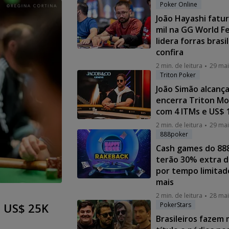
Poker Online
João Hayashi fatu
mil na GG World Fe
lidera forras brasil
confira
2 min. de leitura
29 mai
Triton Poker
João Simão alcanç
encerra Triton M
com 4 ITMs e US$ 
2 min. de leitura
29 mai
888poker
Cash games do 88
terão 30% extra d
por tempo limitado
mais
2 min. de leitura
28 mai
PokerStars
o US$ 25K
Brasileiros fazem 