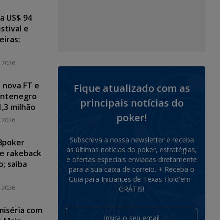
ra US$ 94
stival e
eiras;
 2026
a nova FT e
Fique atualizado com as
ontenegro
principais notícias do
1,3 milhão
poker!
 2026
Subscreva a nossa newsletter e receba
8poker
as últimas notícias do poker, estratégias,
e rakeback
e ofertas especiais enviadas diretamente
; saiba
para a sua caixa de correio. + Receba o
Guia para Iniciantes de Texas Hold'em -
 2026
GRÁTIS!
miséria com