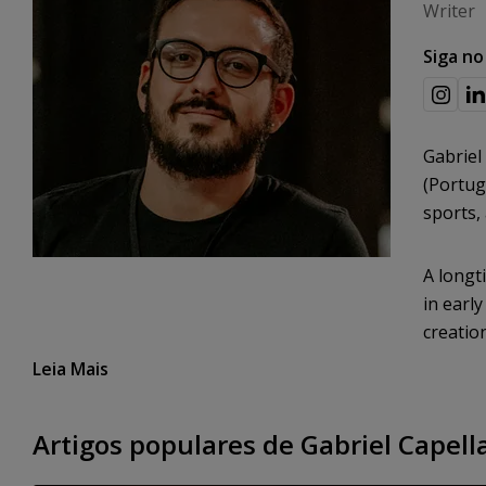
Writer
Siga no
Gabriel
(Portug
sports,
A longt
in earl
creatio
Leia Mais
Artigos populares de Gabriel Capella