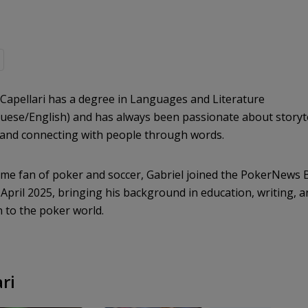
 Capellari has a degree in Languages and Literature
uese/English) and has always been passionate about storyte
 and connecting with people through words.
ime fan of poker and soccer, Gabriel joined the PokerNews 
y April 2025, bringing his background in education, writing, 
n to the poker world.
ri