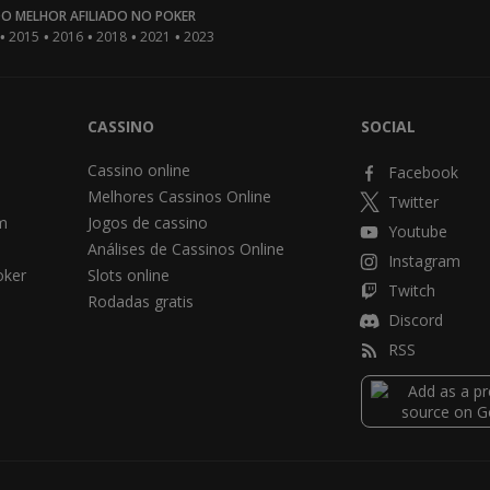
O MELHOR AFILIADO NO POKER
•
•
•
•
•
2015
2016
2018
2021
2023
CASSINO
SOCIAL
Cassino online
Facebook
Melhores Cassinos Online
Twitter
m
Jogos de cassino
Youtube
Análises de Cassinos Online
Instagram
oker
Slots online
Twitch
Rodadas gratis
Discord
RSS