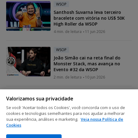
WSOP
Santhosh Suvarna leva terceiro
bracelete com vitória no US$ 50K
High Roller da WSOP
4 min. de leitura
11 jun 2026
WSOP
João Simão cai na reta final do
Monster Stack, mas avança no
Evento #32 da WSOP
2 min. de leitura
10 jun 2026
WSOP
Valorizamos sua privacidade
Kristen Foxen vence US$ 25K High
Se você 'Aceitar todos os Cookies', você concorda com o uso de
Roller e conquista sexto bracelete
cookies e tecnologias semelhantes para nos ajudar a melhorar
da WSOP
sua experiência, análises e marketing.
Veja nossa Política de
5 min. de leitura
08 jun 2026
Cookies