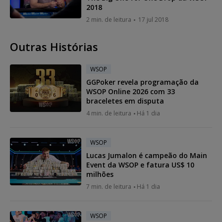
2018
2 min. de leitura
17 jul 2018
Outras Histórias
WSOP
GGPoker revela programação da
WSOP Online 2026 com 33
braceletes em disputa
4 min. de leitura
Há 1 dia
WSOP
Lucas Jumalon é campeão do Main
Event da WSOP e fatura US$ 10
milhões
7 min. de leitura
Há 1 dia
WSOP