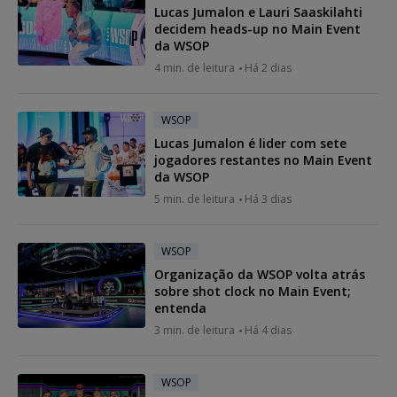
Lucas Jumalon e Lauri Saaskilahti
decidem heads-up no Main Event
da WSOP
4 min. de leitura
Há 2 dias
WSOP
Lucas Jumalon é lider com sete
jogadores restantes no Main Event
da WSOP
5 min. de leitura
Há 3 dias
WSOP
Organização da WSOP volta atrás
sobre shot clock no Main Event;
entenda
3 min. de leitura
Há 4 dias
WSOP