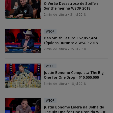
O Verão Desastroso de Steffen
Sontheimer na WSOP 2018
2 min. de leitura
31 jul 2018
WSOP
Dan Smith Faturou $2,857,424
Líquidos Durante a WSOP 2018
2 min. de leitura
25 jul 2018
WSOP
Justin Bonomo Conquista The Big
One for One Drop - $10,000,000
3 min. de leitura
18 jul 2018
WSOP
Justin Bonomo Lidera na Bolha do
The Big One for One Drop da WSOP