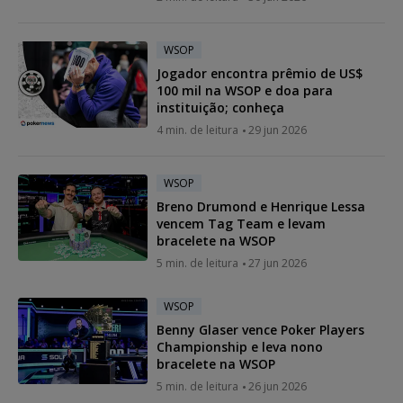
WSOP
Jogador encontra prêmio de US$
100 mil na WSOP e doa para
instituição; conheça
4 min. de leitura
29 jun 2026
WSOP
Breno Drumond e Henrique Lessa
vencem Tag Team e levam
bracelete na WSOP
5 min. de leitura
27 jun 2026
WSOP
Benny Glaser vence Poker Players
Championship e leva nono
bracelete na WSOP
5 min. de leitura
26 jun 2026