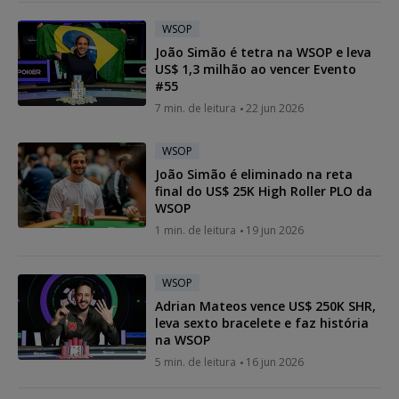
WSOP
João Simão é tetra na WSOP e leva
US$ 1,3 milhão ao vencer Evento
#55
7 min. de leitura
22 jun 2026
WSOP
João Simão é eliminado na reta
final do US$ 25K High Roller PLO da
WSOP
1 min. de leitura
19 jun 2026
WSOP
Adrian Mateos vence US$ 250K SHR,
leva sexto bracelete e faz história
na WSOP
5 min. de leitura
16 jun 2026