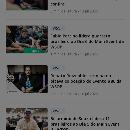
confira
5 min. de leitura
13 jul 2026
WSOP
Fabio Porcino lidera quarteto
brasileiro ao Dia 6 do Main Event da
WSOP
1 min. de leitura
11 jul 2026
WSOP
Renato Roizenblit termina na
oitava colocação do Evento #86 da
WSOP
2 min. de leitura
10 jul 2026
WSOP
Belarmino de Souza lidera 11
brasileiros ao Dia 5 do Main Event
da WSOP