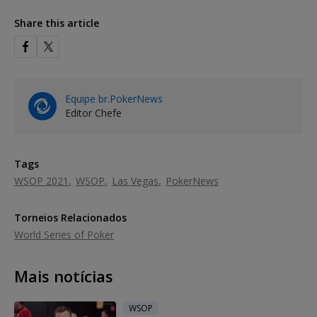
Share this article
Equipe br.PokerNews
Editor Chefe
Tags
WSOP 2021
WSOP
Las Vegas
PokerNews
Torneios Relacionados
World Series of Poker
Mais notícias
WSOP