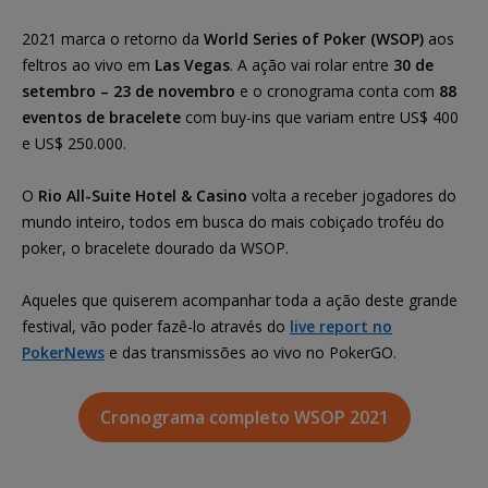
2021 marca o retorno da
World Series of Poker (WSOP)
aos
feltros ao vivo em
Las Vegas
. A ação vai rolar entre
30 de
setembro – 23 de novembro
e o cronograma conta com
88
eventos de bracelete
com buy-ins que variam entre US$ 400
e US$ 250.000.
O
Rio All-Suite Hotel & Casino
volta a receber jogadores do
mundo inteiro, todos em busca do mais cobiçado troféu do
poker, o bracelete dourado da WSOP.
Aqueles que quiserem acompanhar toda a ação deste grande
festival, vão poder fazê-lo através do
live report no
PokerNews
e das transmissões ao vivo no PokerGO.
Cronograma completo WSOP 2021