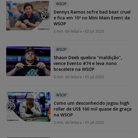
WSOP
Dennys Ramos sofre bad beat cruel
e fica em 10º no Mini Main Event da
WSOP
2 min. de leitura
02 jul 2026
WSOP
Shaun Deeb quebra "maldição",
vence Evento #74 e leva nono
bracelete na WSOP
6 min. de leitura
01 jul 2026
WSOP
Como um desconhecido jogou high
roller de US$ 100 mil quase de graça
na WSOP
3 min. de leitura
01 jul 2026