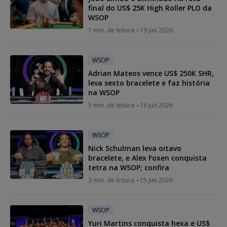
final do US$ 25K High Roller PLO da
WSOP
1 min. de leitura
19 jun 2026
WSOP
Adrian Mateos vence US$ 250K SHR,
leva sexto bracelete e faz história
na WSOP
5 min. de leitura
16 jun 2026
WSOP
Nick Schulman leva oitavo
bracelete, e Alex Foxen conquista
tetra na WSOP; confira
3 min. de leitura
15 jun 2026
WSOP
Yuri Martins conquista hexa e US$