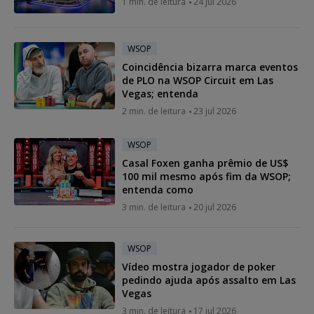
1 min. de leitura
24 jul 2026
WSOP
Coincidência bizarra marca eventos
de PLO na WSOP Circuit em Las
Vegas; entenda
2 min. de leitura
23 jul 2026
WSOP
Casal Foxen ganha prêmio de US$
100 mil mesmo após fim da WSOP;
entenda como
3 min. de leitura
20 jul 2026
WSOP
Vídeo mostra jogador de poker
pedindo ajuda após assalto em Las
Vegas
3 min. de leitura
17 jul 2026