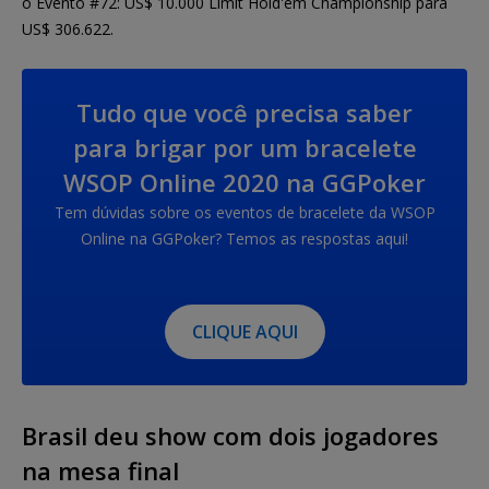
o Evento #72: US$ 10.000 Limit Hold'em Championship para
US$ 306.622.
Tudo que você precisa saber
para brigar por um bracelete
WSOP Online 2020 na GGPoker
Tem dúvidas sobre os eventos de bracelete da WSOP
Online na GGPoker? Temos as respostas aqui!
CLIQUE AQUI
Brasil deu show com dois jogadores
na mesa final