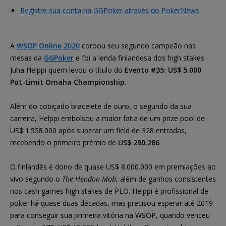
Registre sua conta na GGPoker através do PokerNews
A
WSOP Online 2020
coroou seu segundo campeão nas
mesas da
GGPoker
e foi a lenda finlandesa dos high stakes
Juha Helppi quem levou o título do
Evento #35: US$ 5.000
Pot-Limit Omaha Championship
.
Além do cobiçado bracelete de ouro, o segundo da sua
carreira, Helppi embolsou a maior fatia de um prize pool de
US$ 1.558.000 após superar um field de 328 entradas,
recebendo o primeiro prêmio de
US$ 290.286
.
O finlandês é dono de quase US$ 8.000.000 em premiações ao
vivo segundo o
The Hendon Mob
, além de ganhos consistentes
nos cash games high stakes de PLO. Helppi é profissional de
poker há quase duas décadas, mas precisou esperar até 2019
para conseguir sua primeira vitória na WSOP, quando venceu