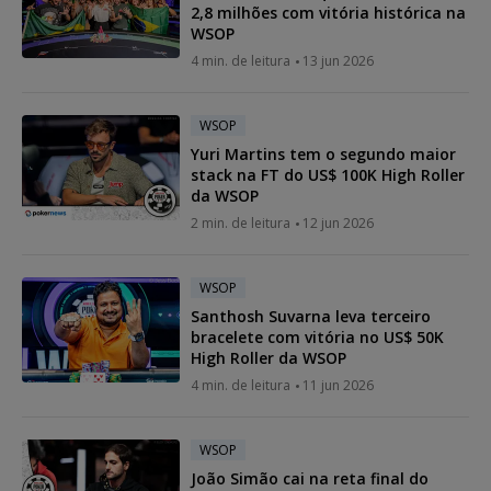
2,8 milhões com vitória histórica na
WSOP
4 min. de leitura
13 jun 2026
WSOP
Yuri Martins tem o segundo maior
stack na FT do US$ 100K High Roller
da WSOP
2 min. de leitura
12 jun 2026
WSOP
Santhosh Suvarna leva terceiro
bracelete com vitória no US$ 50K
High Roller da WSOP
4 min. de leitura
11 jun 2026
WSOP
João Simão cai na reta final do