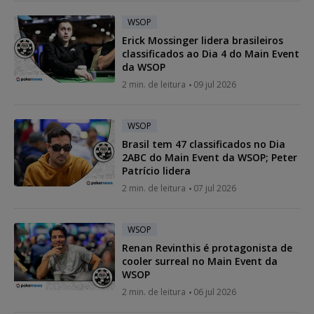
WSOP
Erick Mossinger lidera brasileiros
classificados ao Dia 4 do Main Event
da WSOP
2 min. de leitura
09 jul 2026
WSOP
Brasil tem 47 classificados no Dia
2ABC do Main Event da WSOP; Peter
Patrício lidera
2 min. de leitura
07 jul 2026
WSOP
Renan Revinthis é protagonista de
cooler surreal no Main Event da
WSOP
2 min. de leitura
06 jul 2026