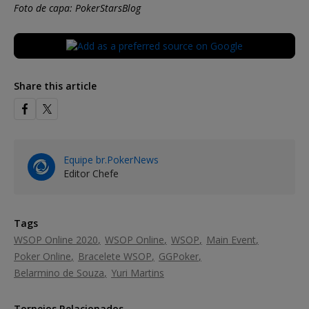
Foto de capa: PokerStarsBlog
Share this article
Equipe br.PokerNews
Editor Chefe
Tags
WSOP Online 2020
WSOP Online
WSOP
Main Event
Poker Online
Bracelete WSOP
GGPoker
Belarmino de Souza
Yuri Martins
Torneios Relacionados