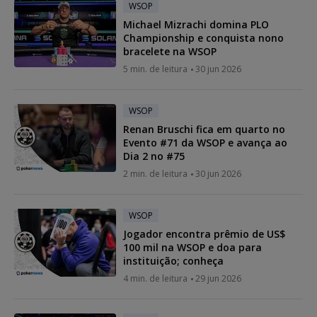
WSOP
Michael Mizrachi domina PLO
Championship e conquista nono
bracelete na WSOP
5 min. de leitura
30 jun 2026
WSOP
Renan Bruschi fica em quarto no
Evento #71 da WSOP e avança ao
Dia 2 no #75
2 min. de leitura
30 jun 2026
WSOP
Jogador encontra prêmio de US$
100 mil na WSOP e doa para
instituição; conheça
4 min. de leitura
29 jun 2026