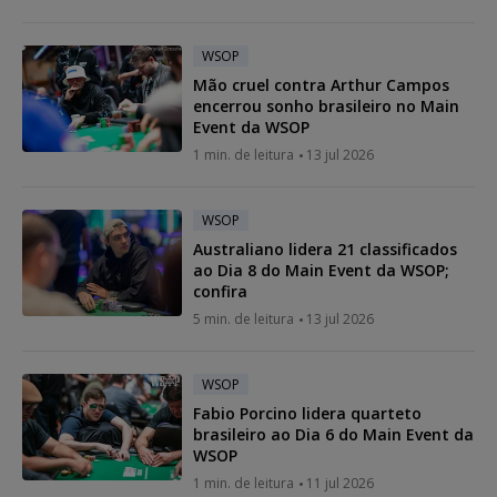
WSOP
Mão cruel contra Arthur Campos
encerrou sonho brasileiro no Main
Event da WSOP
1 min. de leitura
13 jul 2026
WSOP
Australiano lidera 21 classificados
ao Dia 8 do Main Event da WSOP;
confira
5 min. de leitura
13 jul 2026
WSOP
Fabio Porcino lidera quarteto
brasileiro ao Dia 6 do Main Event da
WSOP
1 min. de leitura
11 jul 2026