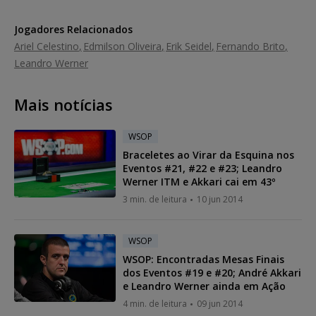
Jogadores Relacionados
Ariel Celestino
Edmilson Oliveira
Erik Seidel
Fernando Brito
Leandro Werner
Mais notícias
WSOP
Braceletes ao Virar da Esquina nos
Eventos #21, #22 e #23; Leandro
Werner ITM e Akkari cai em 43º
3 min. de leitura
10 jun 2014
WSOP
WSOP: Encontradas Mesas Finais
dos Eventos #19 e #20; André Akkari
e Leandro Werner ainda em Ação
4 min. de leitura
09 jun 2014