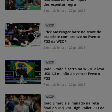
desrespeitar regra
2 min. de leitura
22 jun 2026
WSOP
Erick Mossinger bate na trave de
bracelete com bronze no Evento
#53 da WSOP
2 min. de leitura
22 jun 2026
WSOP
João Simão é tetra na WSOP e leva
US$ 1,3 milhão ao vencer Evento
#55
7 min. de leitura
22 jun 2026
WSOP
João Simão é eliminado na reta
final do US$ 25K High Roller PLO da