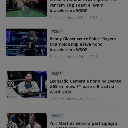
vencem Tag Team e levam
bracelete na WSOP
5 min. de leitura
27 jun 2026
WSOP
Benny Glaser vence Poker Players
Championship e leva nono
bracelete na WSOP
5 min. de leitura
26 jun 2026
WSOP
Leonardo Camera é nono no Evento
#65 em nova FT para o Brasil na
WSOP 2026
2 min. de leitura
26 jun 2026
WSOP
Yuri Martins encerra participação