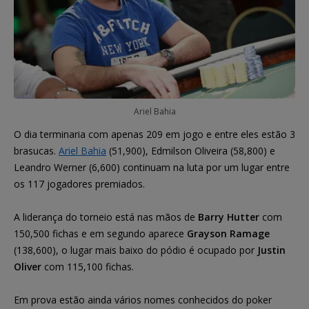
Ariel Bahia
O dia terminaria com apenas 209 em jogo e entre eles estão 3
brasucas.
Ariel Bahia
(51,900), Edmilson Oliveira (58,800) e
Leandro Werner (6,600) continuam na luta por um lugar entre
os 117 jogadores premiados.
A liderança do torneio está nas mãos de
Barry Hutter
com
150,500 fichas e em segundo aparece
Grayson Ramage
(138,600), o lugar mais baixo do pódio é ocupado por
Justin
Oliver
com 115,100 fichas.
Em prova estão ainda vários nomes conhecidos do poker