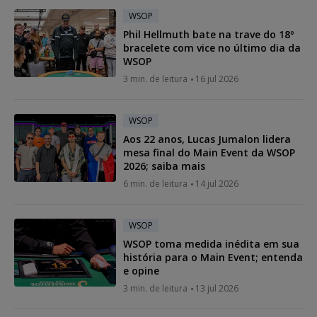
WSOP
Phil Hellmuth bate na trave do 18º
bracelete com vice no último dia da
WSOP
3 min. de leitura
16 jul 2026
WSOP
Aos 22 anos, Lucas Jumalon lidera
mesa final do Main Event da WSOP
2026; saiba mais
6 min. de leitura
14 jul 2026
WSOP
WSOP toma medida inédita em sua
história para o Main Event; entenda
e opine
3 min. de leitura
13 jul 2026