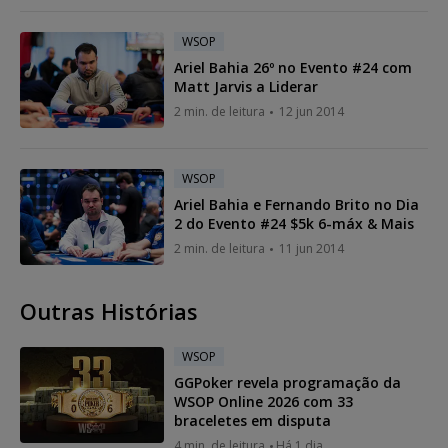
WSOP
Ariel Bahia 26º no Evento #24 com
Matt Jarvis a Liderar
2 min. de leitura
12 jun 2014
WSOP
Ariel Bahia e Fernando Brito no Dia
2 do Evento #24 $5k 6-máx & Mais
2 min. de leitura
11 jun 2014
Outras Histórias
WSOP
GGPoker revela programação da
WSOP Online 2026 com 33
braceletes em disputa
4 min. de leitura
Há 1 dia