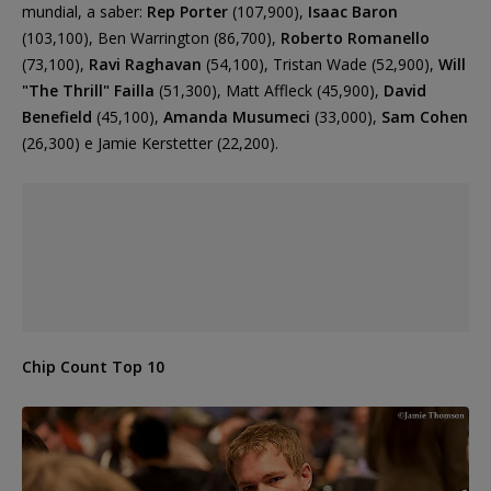
mundial, a saber:
Rep Porter
(107,900),
Isaac Baron
(103,100), Ben Warrington (86,700),
Roberto Romanello
(73,100),
Ravi Raghavan
(54,100), Tristan Wade (52,900),
Will
"The Thrill" Failla
(51,300), Matt Affleck (45,900),
David
Benefield
(45,100),
Amanda Musumeci
(33,000),
Sam Cohen
(26,300) e Jamie Kerstetter (22,200).
Chip Count Top 10