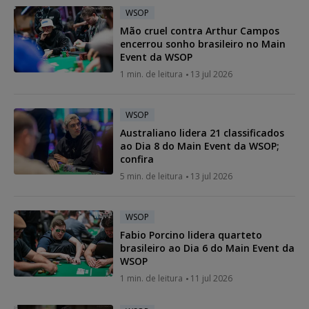
WSOP
Mão cruel contra Arthur Campos
encerrou sonho brasileiro no Main
Event da WSOP
1 min. de leitura
13 jul 2026
WSOP
Australiano lidera 21 classificados
ao Dia 8 do Main Event da WSOP;
confira
5 min. de leitura
13 jul 2026
WSOP
Fabio Porcino lidera quarteto
brasileiro ao Dia 6 do Main Event da
WSOP
1 min. de leitura
11 jul 2026