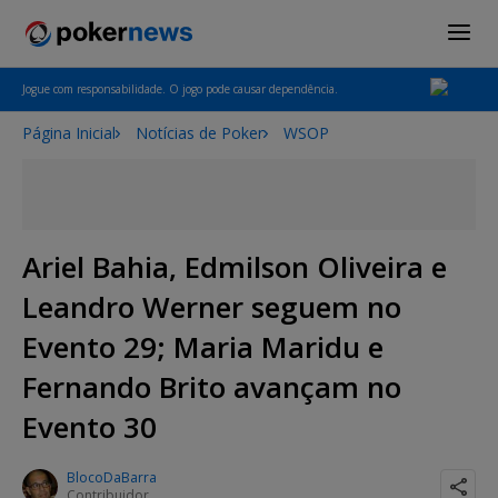
Jogue com responsabilidade. O jogo pode causar dependência.
Página Inicial
Notícias de Poker
WSOP
Ariel Bahia, Edmilson Oliveira e
Leandro Werner seguem no
Evento 29; Maria Maridu e
Fernando Brito avançam no
Evento 30
BlocoDaBarra
Contribuidor