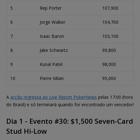
5
Rep Porter
107,900
6
Jorge Walker
104,700
7
Isaac Baron
103,100
8
Jake Schwartz
99,800
9
Kunal Patel
98,000
10
Pierre Milan
95,000
A
acção regressa ao Live Report PokerNews
pelas 17:00 (hora
do Brasil) e só terminará quando for encontrado um vencedor!
Dia 1 - Evento #30: $1,500 Seven-Card
Stud Hi-Low