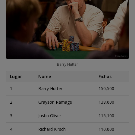
Barry Hutter
Lugar
Nome
Fichas
1
Barry Hutter
150,500
2
Grayson Ramage
138,600
3
Justin Oliver
115,100
4
Richard Kirsch
110,000