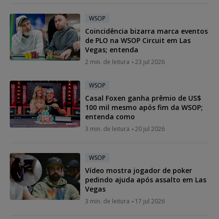
WSOP
Coincidência bizarra marca eventos
de PLO na WSOP Circuit em Las
Vegas; entenda
2 min. de leitura
23 jul 2026
WSOP
Casal Foxen ganha prêmio de US$
100 mil mesmo após fim da WSOP;
entenda como
3 min. de leitura
20 jul 2026
WSOP
Vídeo mostra jogador de poker
pedindo ajuda após assalto em Las
Vegas
3 min. de leitura
17 jul 2026