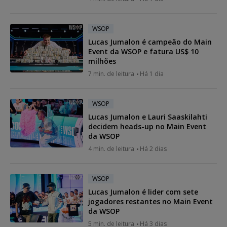
WSOP
Lucas Jumalon é campeão do Main
Event da WSOP e fatura US$ 10
milhões
7 min. de leitura
Há 1 dia
WSOP
Lucas Jumalon e Lauri Saaskilahti
decidem heads-up no Main Event
da WSOP
4 min. de leitura
Há 2 dias
WSOP
Lucas Jumalon é lider com sete
jogadores restantes no Main Event
da WSOP
5 min. de leitura
Há 3 dias