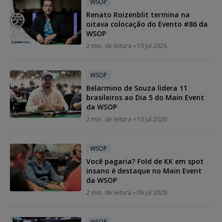
WSOP
Renato Roizenblit termina na
oitava colocação do Evento #86 da
WSOP
2 min. de leitura
10 jul 2026
WSOP
Belarmino de Souza lidera 11
brasileiros ao Dia 5 do Main Event
da WSOP
2 min. de leitura
10 jul 2026
WSOP
Você pagaria? Fold de KK em spot
insano é destaque no Main Event
da WSOP
2 min. de leitura
09 jul 2026
WSOP