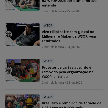
na WSOP 2026 por ótimo motivo;
entenda
2 min. de leitura
25 jun 2026
WSOP
Alen Fillipi sofre com JJ e cai no
Millionaire Maker da WSOP; veja
resultados
2 min. de leitura
24 jun 2026
WSOP
Protetor de cartas absurdo é
removido pela organização na
WSOP; entenda
2 min. de leitura
24 jun 2026
WSOP
Brasileiro é removido de torneio de
US$ 3.000 na WSOP após