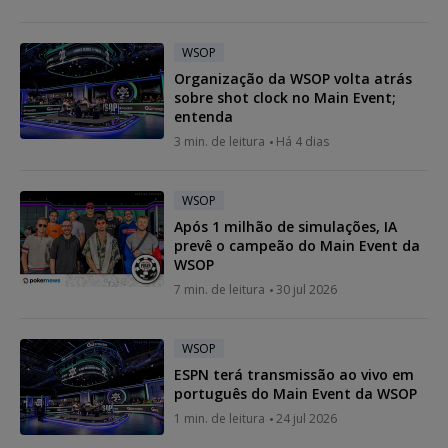
WSOP
Organização da WSOP volta atrás
sobre shot clock no Main Event;
entenda
3 min. de leitura
Há 4 dias
WSOP
Após 1 milhão de simulações, IA
prevê o campeão do Main Event da
WSOP
7 min. de leitura
30 jul 2026
WSOP
ESPN terá transmissão ao vivo em
português do Main Event da WSOP
1 min. de leitura
24 jul 2026