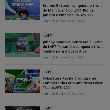
Brunno Botteon conquista o título
do Main Event do LAPT Rio de
Janeiro e embolsa R$ 325.000
2 min. de leitura
14 out 2024
LAPT
Johnny Sandoval vence Main Event
do LAPT Panamá e conquista título
inédito para a Costa Rica
2 min. de leitura
25 abr 2024
LAPT
PokerStars Revela Cronograma
Completo do Latin American Poker
Tour (LAPT) 2024
2 min. de leitura
19 fev 2024
LAPT