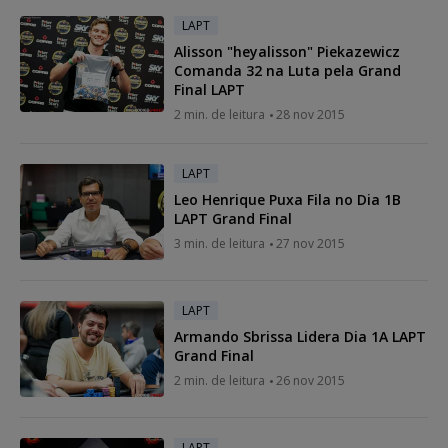
LAPT
Alisson "heyalisson" Piekazewicz
Comanda 32 na Luta pela Grand
Final LAPT
2 min. de leitura
28 nov 2015
LAPT
Leo Henrique Puxa Fila no Dia 1B
LAPT Grand Final
3 min. de leitura
27 nov 2015
LAPT
Armando Sbrissa Lidera Dia 1A LAPT
Grand Final
2 min. de leitura
26 nov 2015
LAPT