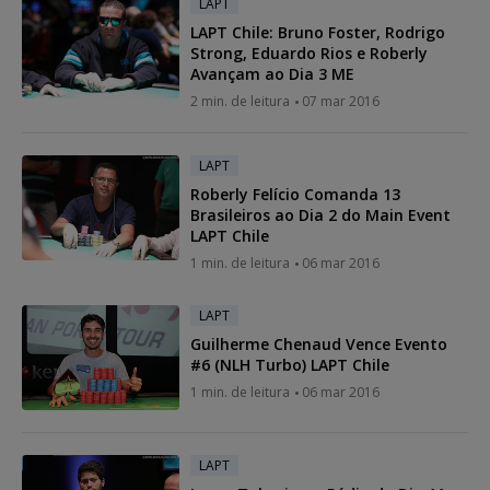
LAPT
LAPT Chile: Bruno Foster, Rodrigo
Strong, Eduardo Rios e Roberly
Avançam ao Dia 3 ME
2 min. de leitura
07 mar 2016
LAPT
Roberly Felício Comanda 13
Brasileiros ao Dia 2 do Main Event
LAPT Chile
1 min. de leitura
06 mar 2016
LAPT
Guilherme Chenaud Vence Evento
#6 (NLH Turbo) LAPT Chile
1 min. de leitura
06 mar 2016
LAPT