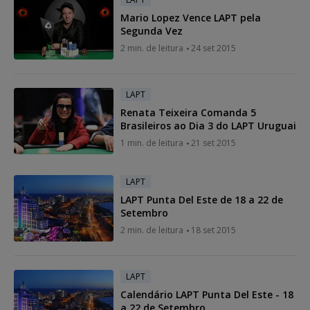
Mario Lopez Vence LAPT pela
Segunda Vez
2 min. de leitura
24 set 2015
LAPT
Renata Teixeira Comanda 5
Brasileiros ao Dia 3 do LAPT Uruguai
1 min. de leitura
21 set 2015
LAPT
LAPT Punta Del Este de 18 a 22 de
Setembro
2 min. de leitura
18 set 2015
LAPT
Calendário LAPT Punta Del Este - 18
a 22 de Setembro