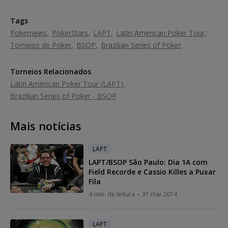
Tags
Pokernews
PokerStars
LAPT
Latin American Poker Tour
Torneios de Poker
BSOP
Brazilian Series of Poker
Torneios Relacionados
Latin American Poker Tour (LAPT)
Brazilian Series of Poker - BSOP
Mais notícias
LAPT
LAPT/BSOP São Paulo: Dia 1A com
Field Recorde e Cassio Killes a Puxar
Fila
4 min. de leitura
31 mai 2014
LAPT