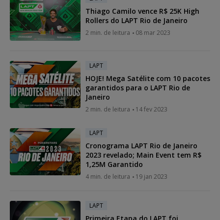
Thiago Camilo vence R$ 25K High
Rollers do LAPT Rio de Janeiro
2 min. de leitura
08 mar 2023
LAPT
HOJE! Mega Satélite com 10 pacotes
garantidos para o LAPT Rio de
Janeiro
2 min. de leitura
14 fev 2023
LAPT
Cronograma LAPT Rio de Janeiro
2023 revelado; Main Event tem R$
1,25M Garantido
4 min. de leitura
19 jan 2023
LAPT
Primeira Etapa do LAPT foi