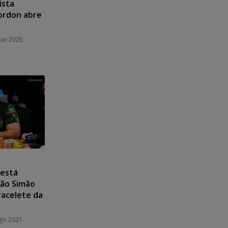
ista
Gordon abre
ar 2025
 está
oão Simão
racelete da
go 2021