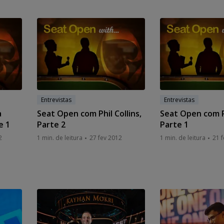
Entrevistas
Entrevistas
a
Seat Open com Phil Collins,
Seat Open com Ph
e 1
Parte 2
Parte 1
2
1 min. de leitura
27 fev 2012
1 min. de leitura
21 