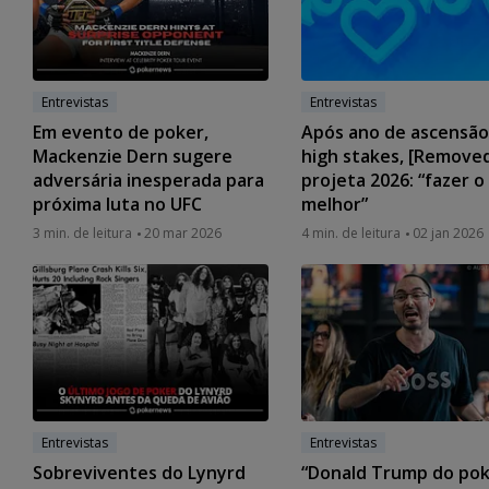
Entrevistas
Entrevistas
Em evento de poker,
Após ano de ascensão
Mackenzie Dern sugere
high stakes, [Removed
adversária inesperada para
projeta 2026: “fazer 
próxima luta no UFC
melhor”
3 min. de leitura
20 mar 2026
4 min. de leitura
02 jan 2026
Entrevistas
Entrevistas
Sobreviventes do Lynyrd
“Donald Trump do pok