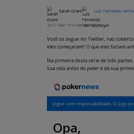
Sarah Grant
Luiz Fernando Her
2012 Mar 19
1 min. de leitura
Você os segue no Twitter, nas cobertu
eles começaram? O que eles faziam an
Na primeira desta série de três partes
sua vida antes do
poker
e da sua primei