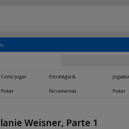
a.
Como Jogar
Estratégia &
Jogado
Poker
Ferramentas
Poker
anie Weisner, Parte 1