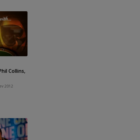
il Collins,
fev 2012