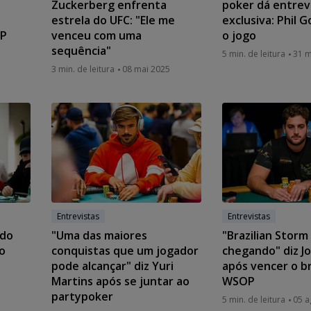
Zuckerberg enfrenta
poker dá entrev
estrela do UFC: "Ele me
exclusiva: Phil 
OP
venceu com uma
o jogo
sequência"
5 min. de leitura
31 m
3 min. de leitura
08 mai 2025
Entrevistas
Entrevistas
 do
"Uma das maiores
"Brazilian Storm
o
conquistas que um jogador
chegando" diz J
pode alcançar" diz Yuri
após vencer o b
Martins após se juntar ao
WSOP
partypoker
5 min. de leitura
05 a