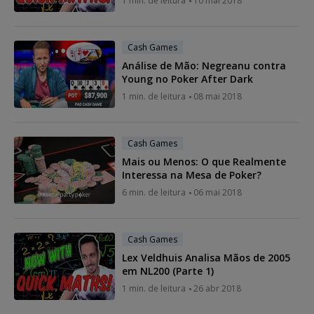
1 min. de leitura
10 mai 2018
Cash Games
Análise de Mão: Negreanu contra
Young no Poker After Dark
1 min. de leitura
08 mai 2018
Cash Games
Mais ou Menos: O que Realmente
Interessa na Mesa de Poker?
6 min. de leitura
06 mai 2018
Cash Games
Lex Veldhuis Analisa Mãos de 2005
em NL200 (Parte 1)
1 min. de leitura
26 abr 2018