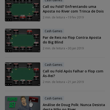
Cash Games
Call ou Fold? Enfrentando uma
Aposta no River com Trinca de Dois
2 min. de leitura
19 fev 2019
Cash Games
Par de Reis no Flop Contra Aposta
do Big Blind
2 min. de leitura
30 jan 2019
Cash Games
Call ou Fold Após Falhar o Flop com
Ás-Rei?
2 min. de leitura
21 jan 2019
Cash Games
Análise de Doug Polk: Nunca Desista
desta Mão no River