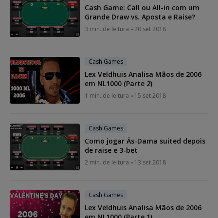
Cash Game: Call ou All-in com um
Grande Draw vs. Aposta e Raise?
3 min. de leitura
20 set 2018
Cash Games
Lex Veldhuis Analisa Mãos de 2006
em NL1000 (Parte 2)
1 min. de leitura
15 set 2018
Cash Games
Como jogar Ás-Dama suited depois
de raise e 3-bet
2 min. de leitura
13 set 2018
Cash Games
Lex Veldhuis Analisa Mãos de 2006
em NL1000 (Parte 1)