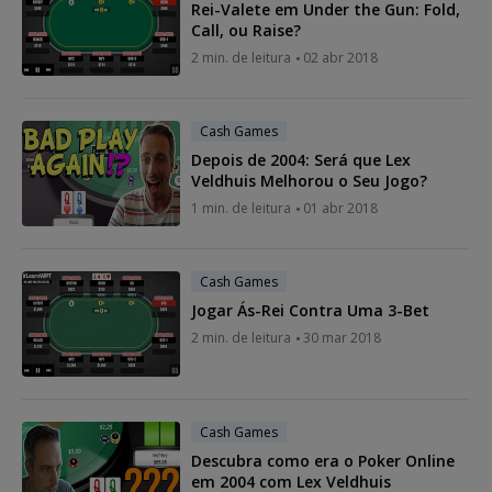
Rei-Valete em Under the Gun: Fold,
Call, ou Raise?
2 min. de leitura
02 abr 2018
Cash Games
Depois de 2004: Será que Lex
Veldhuis Melhorou o Seu Jogo?
1 min. de leitura
01 abr 2018
Cash Games
Jogar Ás-Rei Contra Uma 3-Bet
2 min. de leitura
30 mar 2018
Cash Games
Descubra como era o Poker Online
em 2004 com Lex Veldhuis