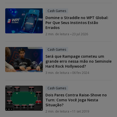
Cash Games
Domine o Straddle no WPT Global:
Por Que Seus Instintos Estão
Errados
2 min. de leitura
23 jul 2026
Cash Games
Será que Rampage cometeu um
grande erro nessa mão no Seminole
Hard Rock Hollywood?
3 min. de leitura
06 fev 2024
Cash Games
Dois Pares Contra Raise-Shove no
Turn: Como Você Joga Nesta
Situação?
2 min. de leitura
11 set 2019