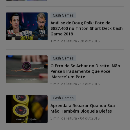
Cash Games
Análise de Doug Polk: Pote de
$887,400 no Triton Short Deck Cash
Game 2018
1 min. de leitura
28 out 2018
Cash Games
O Erro de Se Achar no Direito: Não
Pense Erradamente Que Você
‘Merece’ um Pote
5 min. de leitura
12 out 2018
Cash Games
Aprenda a Reparar Quando Sua
Mão Também Bloqueia Blefes
5 min. de leitura
04 out 2018