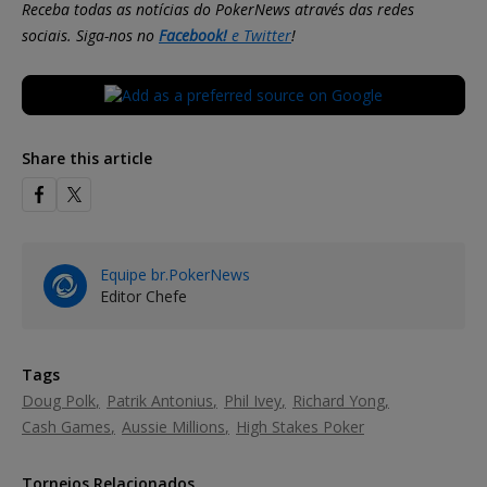
Receba todas as notícias do PokerNews através das redes
sociais. Siga-nos no
Facebook!
e
Twitter
!
Share this article
Equipe br.PokerNews
Editor Chefe
Tags
Doug Polk
Patrik Antonius
Phil Ivey
Richard Yong
Cash Games
Aussie Millions
High Stakes Poker
Torneios Relacionados