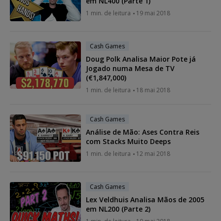
em NL400 (Parte 1)
1 min. de leitura
19 mai 2018
Cash Games
Doug Polk Analisa Maior Pote já
Jogado numa Mesa de TV
(€1,847,000)
1 min. de leitura
18 mai 2018
Cash Games
Análise de Mão: Ases Contra Reis
com Stacks Muito Deeps
1 min. de leitura
12 mai 2018
Cash Games
Lex Veldhuis Analisa Mãos de 2005
em NL200 (Parte 2)