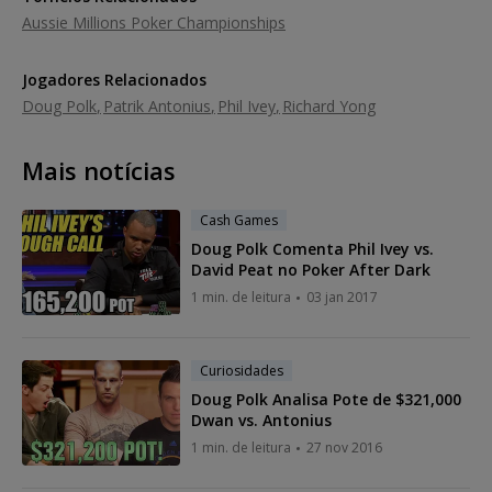
Aussie Millions Poker Championships
Jogadores Relacionados
Doug Polk
Patrik Antonius
Phil Ivey
Richard Yong
Mais notícias
Cash Games
Doug Polk Comenta Phil Ivey vs.
David Peat no Poker After Dark
1 min. de leitura
03 jan 2017
Curiosidades
Doug Polk Analisa Pote de $321,000
Dwan vs. Antonius
1 min. de leitura
27 nov 2016