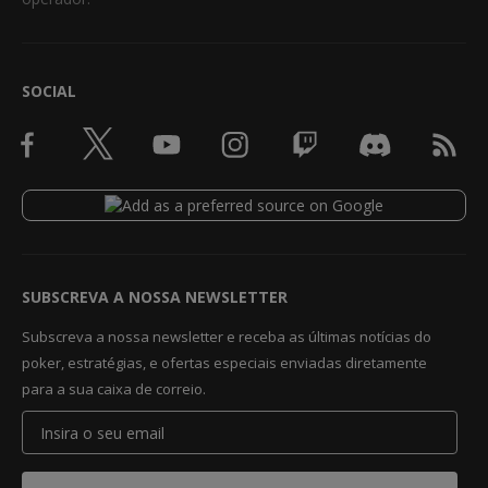
SOCIAL
SUBSCREVA A NOSSA NEWSLETTER
Subscreva a nossa newsletter e receba as últimas notícias do
poker, estratégias, e ofertas especiais enviadas diretamente
para a sua caixa de correio.