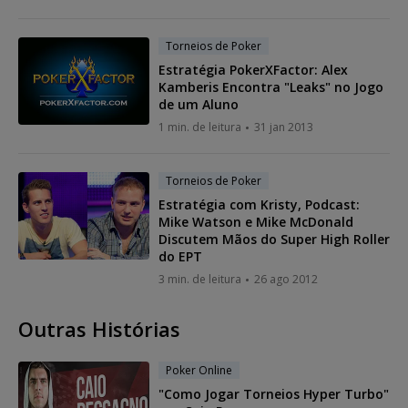
Torneios de Poker
Estratégia PokerXFactor: Alex
Kamberis Encontra "Leaks" no Jogo
de um Aluno
1 min. de leitura
31 jan 2013
Torneios de Poker
Estratégia com Kristy, Podcast:
Mike Watson e Mike McDonald
Discutem Mãos do Super High Roller
do EPT
3 min. de leitura
26 ago 2012
Outras Histórias
Poker Online
"Como Jogar Torneios Hyper Turbo"