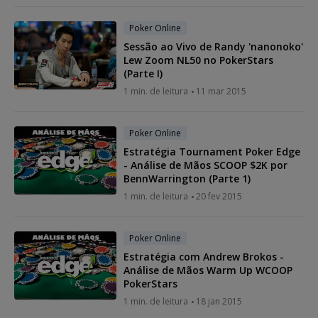
Poker Online
Sessão ao Vivo de Randy 'nanonoko'
Lew Zoom NL50 no PokerStars
(Parte I)
1 min. de leitura
11 mar 2015
Poker Online
Estratégia Tournament Poker Edge
- Análise de Mãos SCOOP $2K por
BennWarrington (Parte 1)
1 min. de leitura
20 fev 2015
Poker Online
Estratégia com Andrew Brokos -
Análise de Mãos Warm Up WCOOP
PokerStars
1 min. de leitura
18 jan 2015