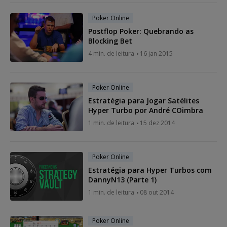
Poker Online
Postflop Poker: Quebrando as
Blocking Bet
4 min. de leitura
16 jan 2015
Poker Online
Estratégia para Jogar Satélites
Hyper Turbo por André COimbra
1 min. de leitura
15 dez 2014
Poker Online
Estratégia para Hyper Turbos com
DannyN13 (Parte 1)
1 min. de leitura
08 out 2014
Poker Online