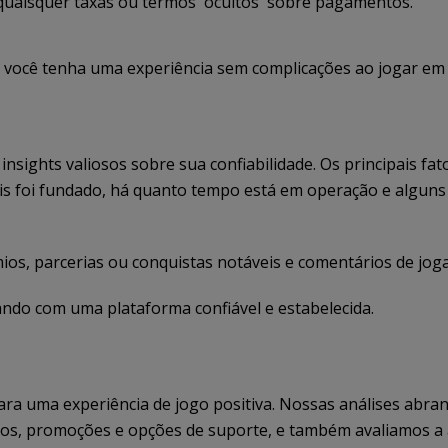
quaisquer taxas ou termos 'ocultos' sobre pagamentos.
 você tenha uma experiência sem complicações ao jogar em
insights valiosos sobre sua confiabilidade. Os principais fa
is foi fundado, há quanto tempo está em operação e alguns
s, parcerias ou conquistas notáveis ​​e comentários de jog
ando com uma plataforma confiável e estabelecida.
 para uma experiência de jogo positiva. Nossas análises abr
gos, promoções e opções de suporte, e também avaliamos a