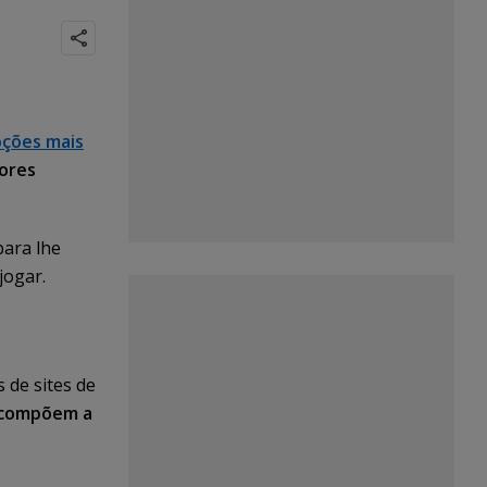
ções mais
hores
para lhe
jogar.
de sites de
 compõem a