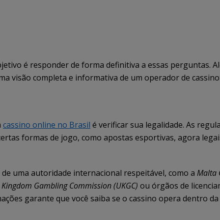
jetivo é responder de forma definitiva a essas perguntas. A
ma visão completa e informativa de um operador de cassino
m
cassino online no Brasil
é verificar sua legalidade. As reg
 certas formas de jogo, como apostas esportivas, agora lega
a de uma autoridade internacional respeitável, como a
Malta
d Kingdom Gambling Commission (UKGC)
ou órgãos de licenci
rmações garante que você saiba se o cassino opera dentro da