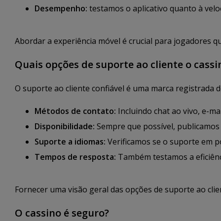
Desempenho:
testamos o aplicativo quanto à velo
Abordar a experiência móvel é crucial para jogadores q
Quais opções de suporte ao cliente o cass
O suporte ao cliente confiável é uma marca registrada d
Métodos de contato:
Incluindo chat ao vivo, e-mai
Disponibilidade:
Sempre que possível, publicamos o
Suporte a idiomas:
Verificamos se o suporte em po
Tempos de resposta:
Também testamos a eficiênc
Fornecer uma visão geral das opções de suporte ao clien
O cassino é seguro?