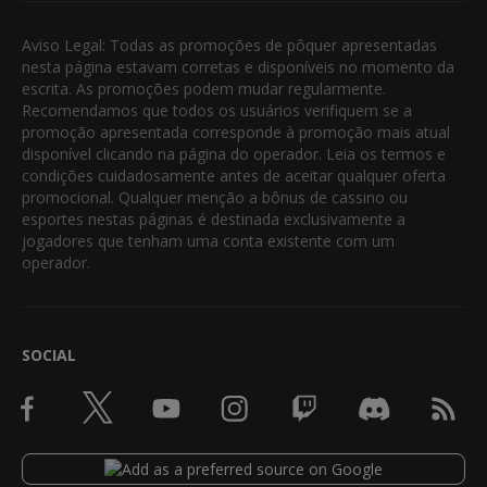
Aviso Legal: Todas as promoções de pôquer apresentadas
nesta página estavam corretas e disponíveis no momento da
escrita. As promoções podem mudar regularmente.
Recomendamos que todos os usuários verifiquem se a
promoção apresentada corresponde à promoção mais atual
disponível clicando na página do operador. Leia os termos e
condições cuidadosamente antes de aceitar qualquer oferta
promocional. Qualquer menção a bônus de cassino ou
esportes nestas páginas é destinada exclusivamente a
jogadores que tenham uma conta existente com um
operador.
SOCIAL