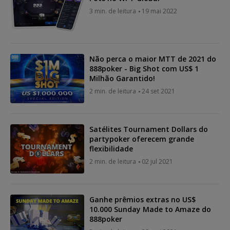
3 min. de leitura
19 mai 2022
Não perca o maior MTT de 2021 do
888poker - Big Shot com US$ 1
Milhão Garantido!
2 min. de leitura
24 set 2021
Satélites Tournament Dollars do
partypoker oferecem grande
flexibilidade
2 min. de leitura
02 jul 2021
Ganhe prêmios extras no US$
10.000 Sunday Made to Amaze do
888poker