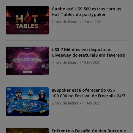
Ganhe até US$ 500 extras com as
Hot Tables do partypoker
2 min. de leitura
12 mar 2021
US$ 7 Milhões em disputa no
Giveaway do Natural8 em fevereiro
5 min. de leitura
19 fev 2021
888poker está oferecendo US$
100.000 no Festival de Freerolls 24/7
2 min. de leitura
11 fev 2021
Enfrente o Desafio Golden Button e