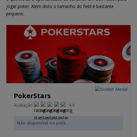
jogar poker. Além disto o tamanho do field é bastante
pequeno.
PokerStars
Avaliação
4.9
Não disponível no país.