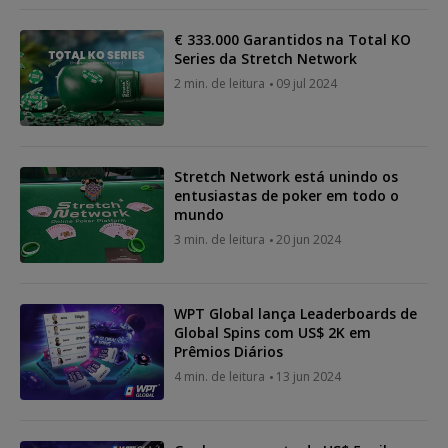
€ 333.000 Garantidos na Total KO
Series da Stretch Network
2 min. de leitura
09 jul 2024
Stretch Network está unindo os
entusiastas de poker em todo o
mundo
3 min. de leitura
20 jun 2024
WPT Global lança Leaderboards de
Global Spins com US$ 2K em
Prêmios Diários
4 min. de leitura
13 jun 2024