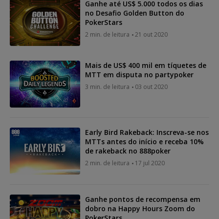
Ganhe até US$ 5.000 todos os dias
no Desafio Golden Button do
PokerStars
2 min. de leitura
21 out 2020
Mais de US$ 400 mil em tíquetes de
MTT em disputa no partypoker
3 min. de leitura
03 out 2020
Early Bird Rakeback: Inscreva-se nos
MTTs antes do início e receba 10%
de rakeback no 888poker
2 min. de leitura
17 jul 2020
Ganhe pontos de recompensa em
dobro na Happy Hours Zoom do
PokerStars