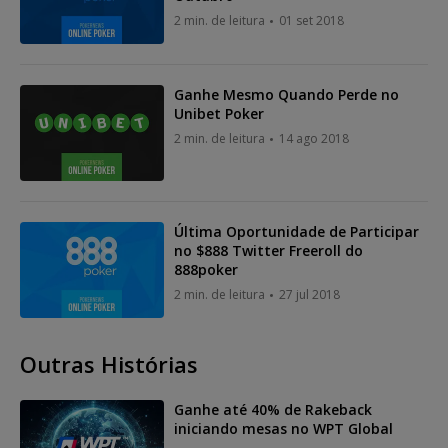
2 min. de leitura
01 set 2018
Ganhe Mesmo Quando Perde no
Unibet Poker
2 min. de leitura
14 ago 2018
Última Oportunidade de Participar
no $888 Twitter Freeroll do
888poker
2 min. de leitura
27 jul 2018
Outras Histórias
Ganhe até 40% de Rakeback
iniciando mesas no WPT Global