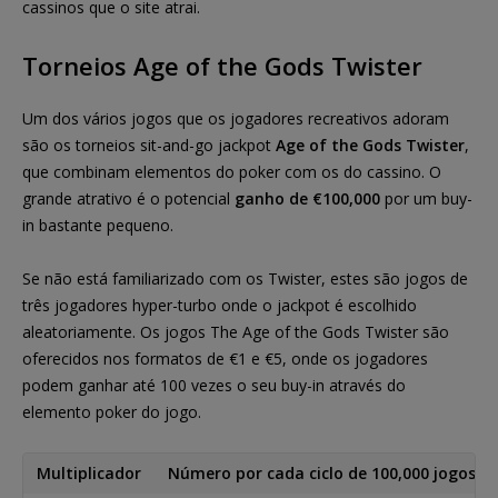
cassinos que o site atrai.
Torneios Age of the Gods Twister
Um dos vários jogos que os jogadores recreativos adoram
são os torneios sit-and-go jackpot
Age of the Gods Twister
,
que combinam elementos do poker com os do cassino. O
grande atrativo é o potencial
ganho de €100,000
por um buy-
in bastante pequeno.
Se não está familiarizado com os Twister, estes são jogos de
três jogadores hyper-turbo onde o jackpot é escolhido
aleatoriamente. Os jogos The Age of the Gods Twister são
oferecidos nos formatos de €1 e €5, onde os jogadores
podem ganhar até 100 vezes o seu buy-in através do
elemento poker do jogo.
Multiplicador
Número por cada ciclo de 100,000 jogos