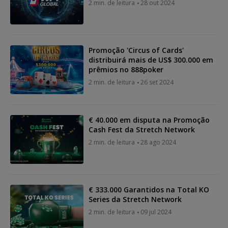
2 min. de leitura
28 out 2024
Promoção 'Circus of Cards'
distribuirá mais de US$ 300.000 em
prêmios no 888poker
2 min. de leitura
26 set 2024
€ 40.000 em disputa na Promoção
Cash Fest da Stretch Network
2 min. de leitura
28 ago 2024
€ 333.000 Garantidos na Total KO
Series da Stretch Network
2 min. de leitura
09 jul 2024