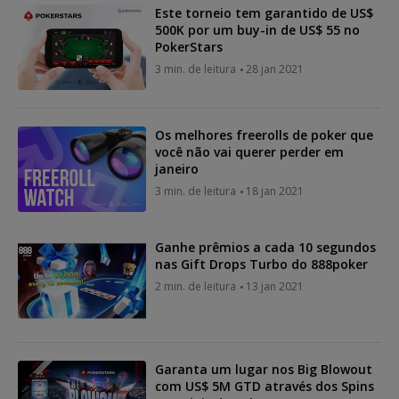
Este torneio tem garantido de US$
500K por um buy-in de US$ 55 no
PokerStars
3 min. de leitura
28 jan 2021
Os melhores freerolls de poker que
você não vai querer perder em
janeiro
3 min. de leitura
18 jan 2021
Ganhe prêmios a cada 10 segundos
nas Gift Drops Turbo do 888poker
2 min. de leitura
13 jan 2021
Garanta um lugar nos Big Blowout
com US$ 5M GTD através dos Spins