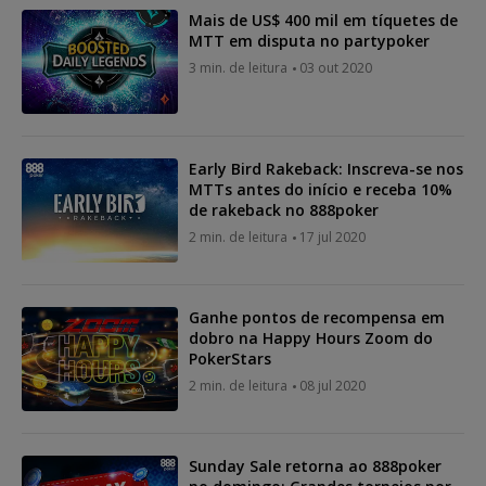
Mais de US$ 400 mil em tíquetes de
MTT em disputa no partypoker
3 min. de leitura
03 out 2020
Early Bird Rakeback: Inscreva-se nos
MTTs antes do início e receba 10%
de rakeback no 888poker
2 min. de leitura
17 jul 2020
Ganhe pontos de recompensa em
dobro na Happy Hours Zoom do
PokerStars
2 min. de leitura
08 jul 2020
Sunday Sale retorna ao 888poker