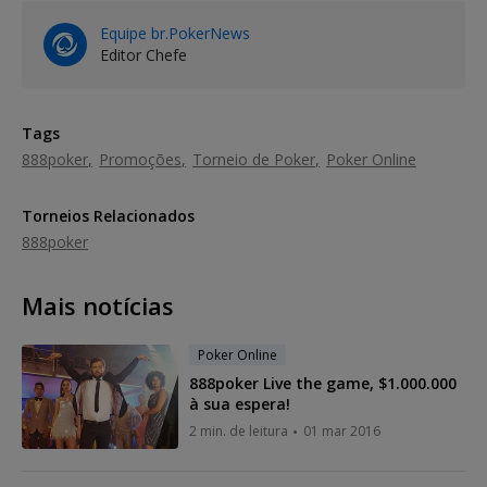
Equipe br.PokerNews
Editor Chefe
Tags
888poker
Promoções
Torneio de Poker
Poker Online
Torneios Relacionados
888poker
Mais notícias
Poker Online
888poker Live the game, $1.000.000
à sua espera!
2 min. de leitura
01 mar 2016