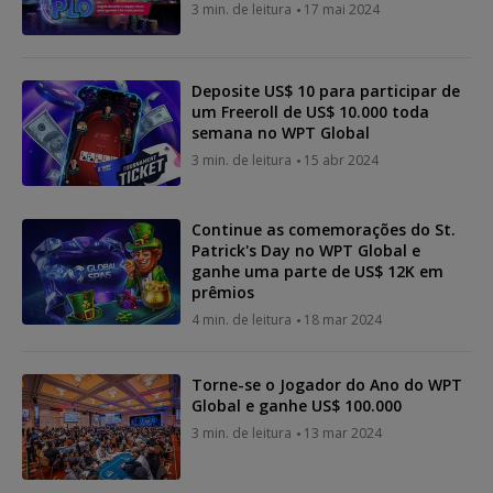
3 min. de leitura
17 mai 2024
Deposite US$ 10 para participar de
um Freeroll de US$ 10.000 toda
semana no WPT Global
3 min. de leitura
15 abr 2024
Continue as comemorações do St.
Patrick's Day no WPT Global e
ganhe uma parte de US$ 12K em
prêmios
4 min. de leitura
18 mar 2024
Torne-se o Jogador do Ano do WPT
Global e ganhe US$ 100.000
3 min. de leitura
13 mar 2024