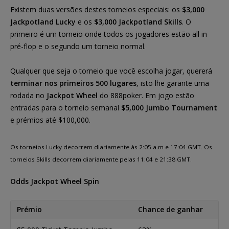
Existem duas versões destes torneios especiais: os
$3,000
Jackpotland Lucky
e os
$3,000 Jackpotland Skills
. O
primeiro é um torneio onde todos os jogadores estão all in
pré-flop e o segundo um torneio normal.
Qualquer que seja o torneio que você escolha jogar, quererá
terminar nos primeiros 500 lugares
, isto lhe garante uma
rodada no
Jackpot Wheel
do 888poker. Em jogo estão
entradas para o torneio semanal
$5,000 Jumbo Tournament
e prémios até $100,000.
Os torneios Lucky decorrem diariamente às 2:05 a.m e 17:04 GMT. Os
torneios Skills decorrem diariamente pelas 11:04 e 21:38 GMT.
Odds Jackpot Wheel Spin
Prémio
Chance de ganhar