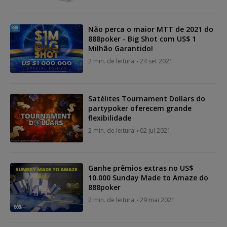
Não perca o maior MTT de 2021 do
888poker - Big Shot com US$ 1
Milhão Garantido!
2 min. de leitura
24 set 2021
Satélites Tournament Dollars do
partypoker oferecem grande
flexibilidade
2 min. de leitura
02 jul 2021
Ganhe prêmios extras no US$
10.000 Sunday Made to Amaze do
888poker
2 min. de leitura
29 mai 2021