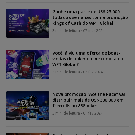
Ganhe uma parte de US$ 25.000
todas as semanas com a promoção
Kings of Cash do WPT Global
3 min. de leitura
07 mar 2024
Você já viu uma oferta de boas-
vindas de poker online como a do
WPT Global?
3 min. de leitura
02 fev 2024
Nova promoção "Ace the Race" vai
distribuir mais de US$ 300.000 em
freerolls no 888poker
3 min. de leitura
01 fev 2024