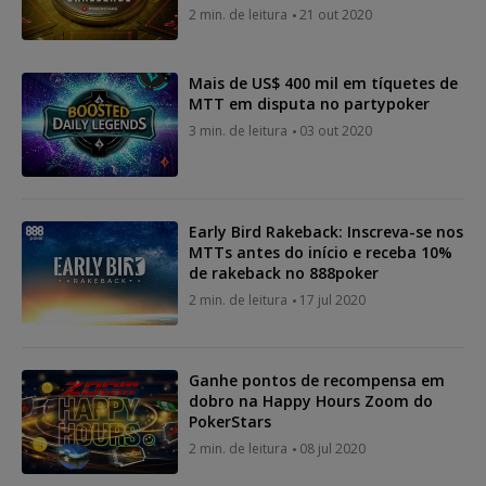
2 min. de leitura
21 out 2020
Mais de US$ 400 mil em tíquetes de
MTT em disputa no partypoker
3 min. de leitura
03 out 2020
Early Bird Rakeback: Inscreva-se nos
MTTs antes do início e receba 10%
de rakeback no 888poker
2 min. de leitura
17 jul 2020
Ganhe pontos de recompensa em
dobro na Happy Hours Zoom do
PokerStars
2 min. de leitura
08 jul 2020