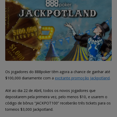
Os jogadores do 888poker têm agora a chance de ganhar até
$100,000 diariamente com a
excitante promoção Jackpotland
.
Até ao dia 22 de Abril, todos os novos jogadores que
depositarem pela primeira vez, pelo menos $10, e usarem o
código de bônus “JACKPOT100” receberão três tickets para os
torneios $3,000 Jackpotland.