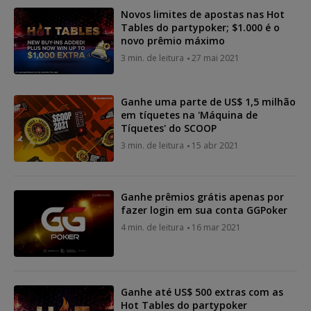
Novos limites de apostas nas Hot
Tables do partypoker; $1.000 é o
novo prêmio máximo
3 min. de leitura
27 mai 2021
Ganhe uma parte de US$ 1,5 milhão
em tíquetes na 'Máquina de
Tíquetes' do SCOOP
3 min. de leitura
15 abr 2021
Ganhe prêmios grátis apenas por
fazer login em sua conta GGPoker
4 min. de leitura
16 mar 2021
Ganhe até US$ 500 extras com as
Hot Tables do partypoker