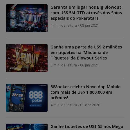
Garanta um lugar nos Big Blowout
com US$ 5M GTD através dos Spins
especiais do PokerStars
4 min. de leitura
08 jan 2021
Ganhe uma parte de US$ 2 milhões
em tíquetes na 'Máquina de
Tíquetes' da Blowout Series
3 min. de leitura
06 jan 2021
888poker celebra Novo App Mobile
com mais de US$ 1.000.000 em
prêmios!
4 min. de leitura
01 dez 2020
Ganhe tíquetes de US$ 55 nos Mega