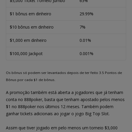
$5,000 Ticket Torneio Jumbo
63%
$1 bônus em dinheiro
29.99%
$10 bônus em dinheiro
7%
$1,000 em dinheiro
0.01%
$100,000 Jackpot
0.001%
Os bônus só podem ser levantados depois de ter feito 3.5 Pontos de
Bônus por cada $1 de bônus.
A promoção também está aberta a jogadores que já tenham
conta no 888poker, basta que tenham apostado pelos menos
$1 no 888poker nos últimos 12 meses. Também podem
ganhar tickets adicionais ao jogar o jogo Big Top Slot.
Assim que tiver jogado em pelo menos um torneio $3,000