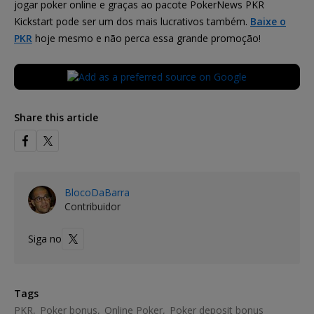
jogar poker online e graças ao pacote PokerNews PKR
Kickstart pode ser um dos mais lucrativos também.
Baixe o
PKR
hoje mesmo e não perca essa grande promoção!
Share this article
BlocoDaBarra
Contribuidor
Siga no
Tags
PKR
Poker bonus
Online Poker
Poker deposit bonus