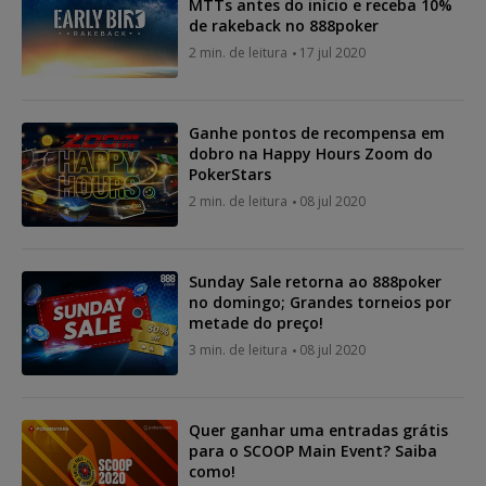
MTTs antes do início e receba 10%
de rakeback no 888poker
2 min. de leitura
17 jul 2020
Ganhe pontos de recompensa em
dobro na Happy Hours Zoom do
PokerStars
2 min. de leitura
08 jul 2020
Sunday Sale retorna ao 888poker
no domingo; Grandes torneios por
metade do preço!
3 min. de leitura
08 jul 2020
Quer ganhar uma entradas grátis
para o SCOOP Main Event? Saiba
como!