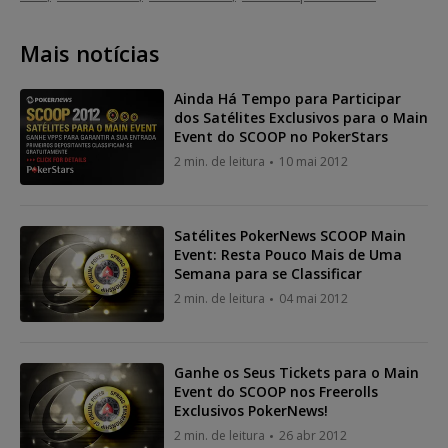
Mais notícias
Ainda Há Tempo para Participar
dos Satélites Exclusivos para o Main
Event do SCOOP no PokerStars
2 min. de leitura
10 mai 2012
Satélites PokerNews SCOOP Main
Event: Resta Pouco Mais de Uma
Semana para se Classificar
2 min. de leitura
04 mai 2012
Ganhe os Seus Tickets para o Main
Event do SCOOP nos Freerolls
Exclusivos PokerNews!
2 min. de leitura
26 abr 2012