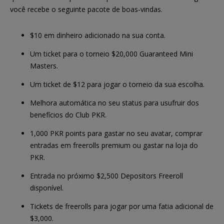
você recebe o seguinte pacote de boas-vindas.
$10 em dinheiro adicionado na sua conta.
Um ticket para o torneio $20,000 Guaranteed Mini
Masters.
Um ticket de $12 para jogar o torneio da sua escolha.
Melhora automática no seu status para usufruir dos
benefícios do Club PKR.
1,000 PKR points para gastar no seu avatar, comprar
entradas em freerolls premium ou gastar na loja do
PKR.
Entrada no próximo $2,500 Depositors Freeroll
disponível.
Tickets de freerolls para jogar por uma fatia adicional de
$3,000.