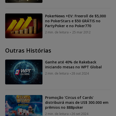
PokerNews +EV: Freeroll de $5,000
no PokerStars e $50 GRÁTIS no
PartyPoker e no Poker770
2 min. de leitura
25 mar 2012
Outras Histórias
Ganhe até 40% de Rakeback
iniciando mesas no WPT Global
2 min. de leitura
28 out 2024
Promoção 'Circus of Cards'
distribuirá mais de US$ 300.000 em
prêmios no 888poker
2 min. de leitura
26 set 2024