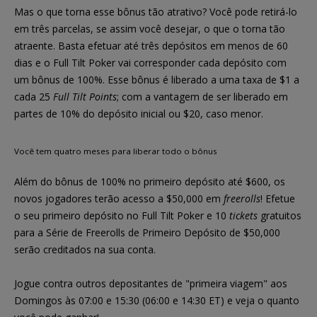
Mas o que torna esse bônus tão atrativo? Você pode retirá-lo
em três parcelas, se assim você desejar, o que o torna tão
atraente. Basta efetuar até três depósitos em menos de 60
dias e o Full Tilt Poker vai corresponder cada depósito com
um bônus de 100%. Esse bônus é liberado a uma taxa de $1 a
cada 25
Full Tilt Points
; com a vantagem de ser liberado em
partes de 10% do depósito inicial ou $20, caso menor.
Você tem quatro meses para liberar todo o bônus
Além do bônus de 100% no primeiro depósito até $600, os
novos jogadores terão acesso a $50,000 em
freerolls
! Efetue
o seu primeiro depósito no Full Tilt Poker e 10
tickets
gratuitos
para a Série de Freerolls de Primeiro Depósito de $50,000
serão creditados na sua conta.
Jogue contra outros depositantes de "primeira viagem" aos
Domingos às 07:00 e 15:30 (06:00 e 14:30 ET) e veja o quanto