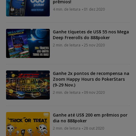
prêmios!
4 min. de leitura
01 dez 2020
Ganhe tíquetes de US$ 55 nos Mega
Deep Freerolls do 888poker
2 min. de leitura
25 nov 2020
Ganhe 2x pontos de recompensa na
Zoom Happy Hours do PokerStars
(9-29 Nov.)
2 min. de leitura
09 nov 2020
Ganhe até US$ 200 em prêmios por
dia no 888poker
2 min. de leitura
28 out 2020