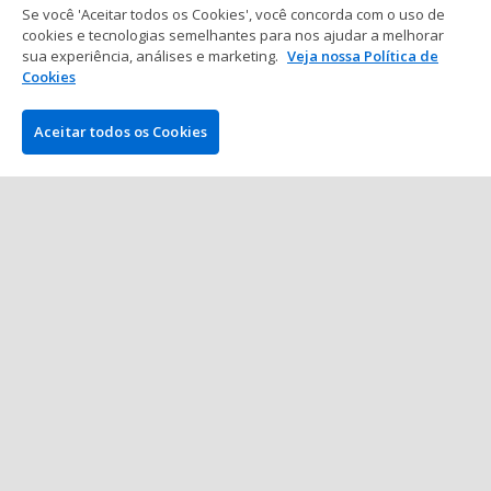
Se você 'Aceitar todos os Cookies', você concorda com o uso de
cookies e tecnologias semelhantes para nos ajudar a melhorar
sua experiência, análises e marketing.
Veja nossa Política de
Cookies
Aceitar todos os Cookies
EMPRESA
PokerNews.com é o site líder mundial da indústria do poker.
Entre outras coisas, os visitantes encontrarão várias matérias
diárias com as últimas notícias do poker, reportagens ao vivo
de torneios, vídeos exclusivos, podcasts, análises e bônus e
muito mais.
VENCEDOR DO MELHOR AFILIADO NO POKER
•
•
•
•
•
•
2013
2014
2015
2016
2018
2021
2023
QUEM SOMOS
COMO
Contato
Análise de sites de poker