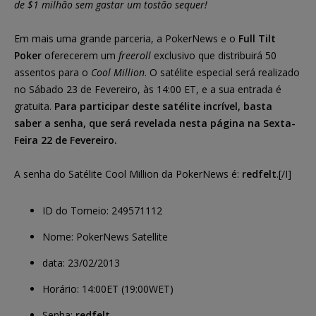
de $1 milhão sem gastar um tostão sequer!
Em mais uma grande parceria, a PokerNews e o
Full Tilt
Poker
oferecerem um
freeroll
exclusivo que distribuirá 50
assentos para o
Cool Million
. O satélite especial será realizado
no Sábado 23 de Fevereiro, às 14:00 ET, e a sua entrada é
gratuita.
Para participar deste satélite incrível, basta
saber a senha, que será revelada nesta página na Sexta-
Feira 22 de Fevereiro.
A senha do Satélite Cool Million da PokerNews é:
redfelt
.[/I]
ID do Torneio: 249571112
Nome: PokerNews Satellite
data: 23/02/2013
Horário: 14:00ET (19:00WET)
Senha:
redfelt