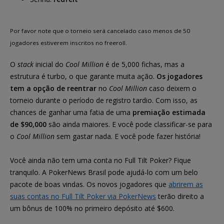
Por favor note que o torneio será cancelado caso menos de 50
jogadores estiverem inscritos no freeroll.
O
stack
inicial do
Cool Million
é de 5,000 fichas, mas a
estrutura é turbo, o que garante muita ação.
Os jogadores
tem a opção de reentrar
no
Cool Million
caso deixem o
torneio durante o período de registro tardio. Com isso, as
chances de ganhar uma fatia de uma
premiação estimada
de $90,000
são ainda maiores. E você pode classificar-se para
o
Cool Million
sem gastar nada. E você pode fazer história!
Você ainda não tem uma conta no Full Tilt Poker? Fique
tranquilo. A PokerNews Brasil pode ajudá-lo com um belo
pacote de boas vindas. Os novos jogadores que
abrirem as
suas contas no Full Tilt Poker via PokerNews
terão direito a
um bônus de 100% no primeiro depósito até $600.