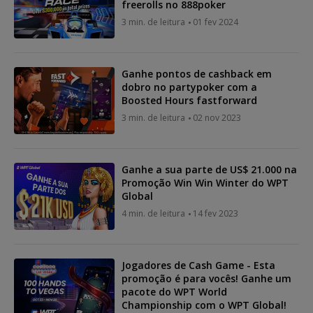
freerolls no 888poker
3 min. de leitura
01 fev 2024
Ganhe pontos de cashback em
dobro no partypoker com a
Boosted Hours fastforward
3 min. de leitura
02 nov 2023
Ganhe a sua parte de US$ 21.000 na
Promoção Win Win Winter do WPT
Global
4 min. de leitura
14 fev 2023
Jogadores de Cash Game - Esta
promoção é para vocês! Ganhe um
pacote do WPT World
Championship com o WPT Global!