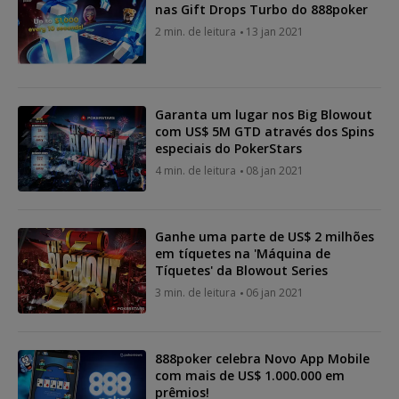
nas Gift Drops Turbo do 888poker
2 min. de leitura
13 jan 2021
Garanta um lugar nos Big Blowout
com US$ 5M GTD através dos Spins
especiais do PokerStars
4 min. de leitura
08 jan 2021
Ganhe uma parte de US$ 2 milhões
em tíquetes na 'Máquina de
Tíquetes' da Blowout Series
3 min. de leitura
06 jan 2021
888poker celebra Novo App Mobile
com mais de US$ 1.000.000 em
prêmios!