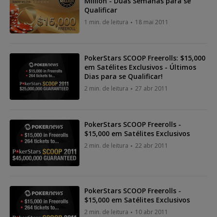
Million - Duas Semanas para se
Qualificar
1 min. de leitura
18 mai 2011
PokerStars SCOOP Freerolls: $15,000
em Satélites Exclusivos - Últimos
Dias para se Qualificar!
2 min. de leitura
27 abr 2011
PokerStars SCOOP Freerolls -
$15,000 em Satélites Exclusivos
2 min. de leitura
22 abr 2011
PokerStars SCOOP Freerolls -
$15,000 em Satélites Exclusivos
2 min. de leitura
10 abr 2011