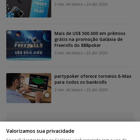
2 min. de leitura
24 abr 2020
Mais de US$ 500.000 em prêmios
grátis na promoção Galáxia de
Freerolls do 888poker
3 min. de leitura
23 abr 2020
partypoker oferece torneios 6-Max
para todos os bankrolls
2 min. de leitura
23 abr 2020
Mostrar mais posts
Valorizamos sua privacidade