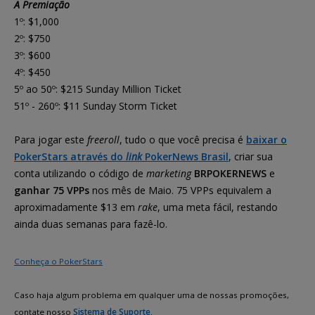
A Premiação
1º: $1,000
2º: $750
3º: $600
4º: $450
5º ao 50º: $215 Sunday Million Ticket
51º - 260º: $11 Sunday Storm Ticket
Para jogar este
freeroll
, tudo o que você precisa é
baixar o
PokerStars através do
link
PokerNews Brasil
, criar sua
conta utilizando o código de
marketing
BRPOKERNEWS
e
ganhar 75 VPPs
nos mês de Maio. 75 VPPs equivalem a
aproximadamente $13 em
rake
, uma meta fácil, restando
ainda duas semanas para fazê-lo.
Conheça o PokerStars
Caso haja algum problema em qualquer uma de nossas promoções,
contate nosso
Sistema de Suporte
.