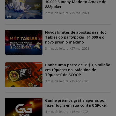
10.000 Sunday Made to Amaze do
888poker
2 min. de leitura
29 mai 2021
Novos limites de apostas nas Hot
Tables do partypoker; $1.000 é o
novo prêmio máximo
3 min. de leitura
27 mai 2021
Ganhe uma parte de US$ 1,5 milhão
em tíquetes na 'Máquina de
Tíquetes' do SCOOP
3 min. de leitura
15 abr 2021
Ganhe prêmios grátis apenas por
fazer login em sua conta GGPoker
4 min. de leitura
16 mar 2021