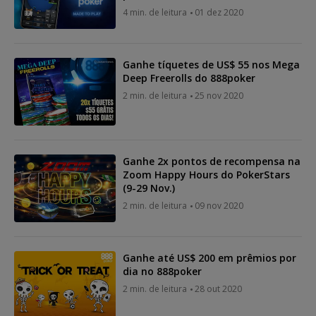
4 min. de leitura
01 dez 2020
Ganhe tíquetes de US$ 55 nos Mega
Deep Freerolls do 888poker
2 min. de leitura
25 nov 2020
Ganhe 2x pontos de recompensa na
Zoom Happy Hours do PokerStars
(9-29 Nov.)
2 min. de leitura
09 nov 2020
Ganhe até US$ 200 em prêmios por
dia no 888poker
2 min. de leitura
28 out 2020