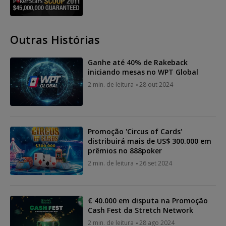
Outras Histórias
Ganhe até 40% de Rakeback
iniciando mesas no WPT Global
2 min. de leitura
28 out 2024
Promoção 'Circus of Cards'
distribuirá mais de US$ 300.000 em
prêmios no 888poker
2 min. de leitura
26 set 2024
€ 40.000 em disputa na Promoção
Cash Fest da Stretch Network
2 min. de leitura
28 ago 2024