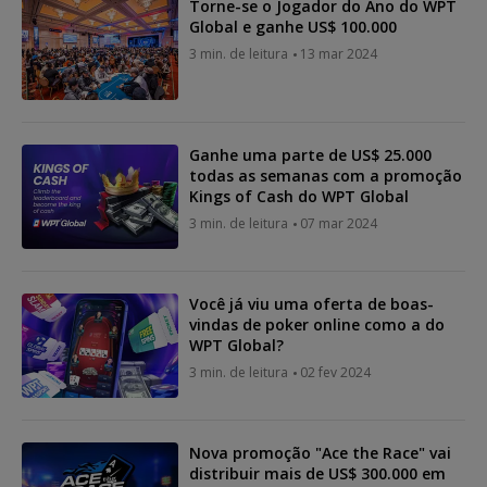
Torne-se o Jogador do Ano do WPT
Global e ganhe US$ 100.000
3 min. de leitura
13 mar 2024
Ganhe uma parte de US$ 25.000
todas as semanas com a promoção
Kings of Cash do WPT Global
3 min. de leitura
07 mar 2024
Você já viu uma oferta de boas-
vindas de poker online como a do
WPT Global?
3 min. de leitura
02 fev 2024
Nova promoção "Ace the Race" vai
distribuir mais de US$ 300.000 em