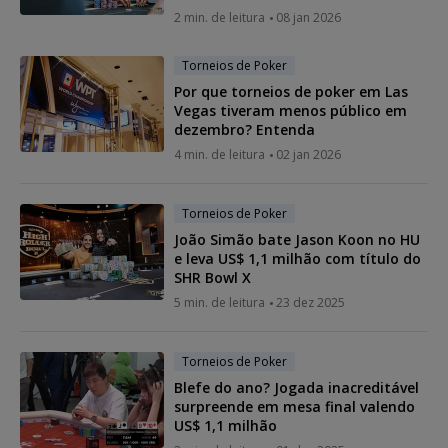
2 min. de leitura
08 jan 2026
Torneios de Poker
Por que torneios de poker em Las
Vegas tiveram menos público em
dezembro? Entenda
4 min. de leitura
02 jan 2026
Torneios de Poker
João Simão bate Jason Koon no HU
e leva US$ 1,1 milhão com título do
SHR Bowl X
5 min. de leitura
23 dez 2025
Torneios de Poker
Blefe do ano? Jogada inacreditável
surpreende em mesa final valendo
US$ 1,1 milhão