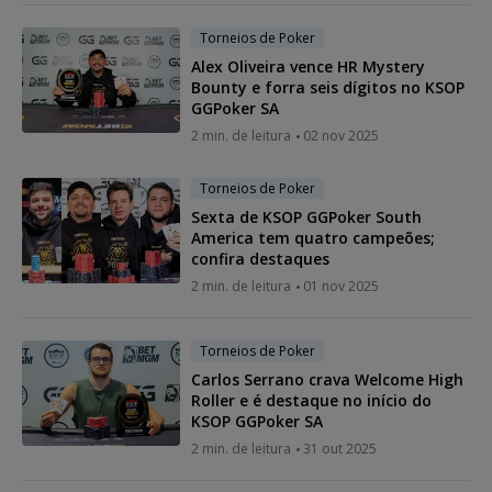
Torneios de Poker
Alex Oliveira vence HR Mystery
Bounty e forra seis dígitos no KSOP
GGPoker SA
2 min. de leitura
02 nov 2025
Torneios de Poker
Sexta de KSOP GGPoker South
America tem quatro campeões;
confira destaques
2 min. de leitura
01 nov 2025
Torneios de Poker
Carlos Serrano crava Welcome High
Roller e é destaque no início do
KSOP GGPoker SA
2 min. de leitura
31 out 2025