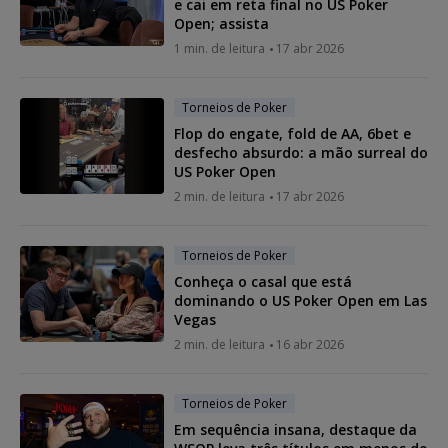
e cai em reta final no US Poker
Open; assista
1 min. de leitura
17 abr 2026
Torneios de Poker
Flop do engate, fold de AA, 6bet e
desfecho absurdo: a mão surreal do
US Poker Open
2 min. de leitura
17 abr 2026
Torneios de Poker
Conheça o casal que está
dominando o US Poker Open em Las
Vegas
2 min. de leitura
16 abr 2026
Torneios de Poker
Em sequência insana, destaque da