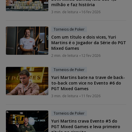
milhão e faz história
3 min. de leitura
16 fev 2026
Torneios de Poker
Com um título e dois vices, Yuri
Martins é o Jogador da Série do PGT
Mixed Games
2 min. de leitura
12 fev 2026
Torneios de Poker
Yuri Martins bate na trave de back-
to-back com vice no Evento #6 do
PGT Mixed Games
3 min. de leitura
11 fev 2026
Torneios de Poker
Yuri Martins crava Evento #5 do
PGT Mixed Games e leva primeiro