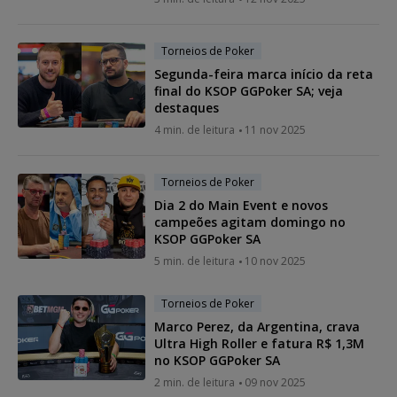
Torneios de Poker
Segunda-feira marca início da reta
final do KSOP GGPoker SA; veja
destaques
4 min. de leitura
11 nov 2025
Torneios de Poker
Dia 2 do Main Event e novos
campeões agitam domingo no
KSOP GGPoker SA
5 min. de leitura
10 nov 2025
Torneios de Poker
Marco Perez, da Argentina, crava
Ultra High Roller e fatura R$ 1,3M
no KSOP GGPoker SA
2 min. de leitura
09 nov 2025