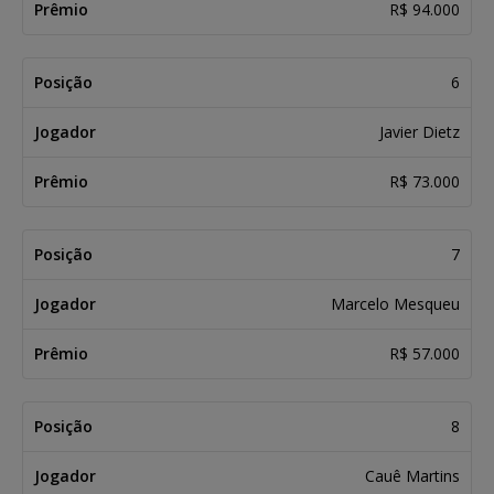
R$ 94.000
6
Javier Dietz
R$ 73.000
7
Marcelo Mesqueu
R$ 57.000
8
Cauê Martins