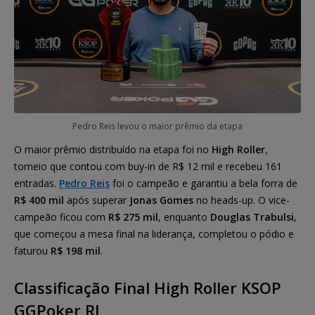
Pedro Reis levou o maior prêmio da etapa
O maior prêmio distribuído na etapa foi no
High Roller
,
torneio que contou com buy-in de R$ 12 mil e recebeu 161
entradas.
Pedro Reis
foi o campeão e garantiu a bela forra de
R$ 400 mil
após superar
Jonas Gomes
no heads-up. O vice-
campeão ficou com
R$ 275 mil
, enquanto
Douglas Trabulsi
,
que começou a mesa final na liderança, completou o pódio e
faturou
R$ 198 mil
.
Classificação Final High Roller KSOP
GGPoker RJ