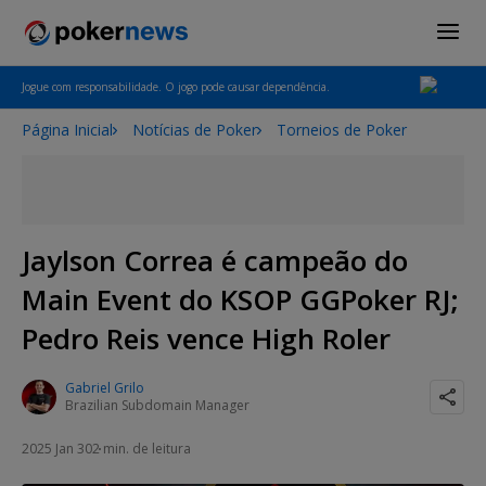
Jogue com responsabilidade. O jogo pode causar dependência.
Página Inicial
Notícias de Poker
Torneios de Poker
Jaylson Correa é campeão do
Main Event do KSOP GGPoker RJ;
Pedro Reis vence High Roler
Gabriel Grilo
Brazilian Subdomain Manager
2025 Jan 30
2 min. de leitura