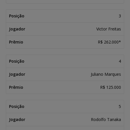
3
Victor Freitas
R$ 262.000*
4
Juliano Marques
R$ 125.000
5
Rodolfo Tanaka