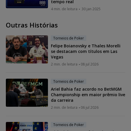
tempo real
4 min. de leitura
30 jan 2025
Outras Histórias
Torneios de Poker
Felipe Boianovsky e Thales Morelli
se destacam com títulos em Las
Vegas
2 min. de leitura
08 jul 2026
Torneios de Poker
Ariel Bahia faz acordo no BetMGM
Championship em maior prêmio live
da carreira
2 min. de leitura
06 jul 2026
Torneios de Poker