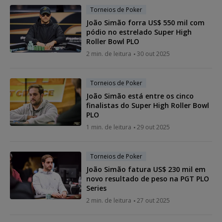
Torneios de Poker
João Simão forra US$ 550 mil com
pódio no estrelado Super High
Roller Bowl PLO
2 min. de leitura
30 out 2025
Torneios de Poker
João Simão está entre os cinco
finalistas do Super High Roller Bowl
PLO
1 min. de leitura
29 out 2025
Torneios de Poker
João Simão fatura US$ 230 mil em
novo resultado de peso na PGT PLO
Series
2 min. de leitura
27 out 2025