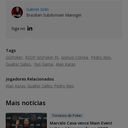
Gabriel Grilo
Brazilian Subdomain Manager
Siga no
Tags
GGPoker
KSOP GGPoker RJ
Jaylson Correa
Pedro Reis
Gualter Salles
Yuri Gama
Alan Karas
Jogadores Relacionados
Alan Karas
Gualter Salles
Pedro Reis
Mais notícias
Torneios de Poker
Marcelo Cava vence Main Event