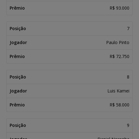
R$ 93.000
7
Paulo Pinto
R$ 72.750
8
Luis Kamei
R$ 58.000
9