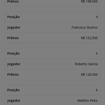
R$ 198.000
4
Francisco Bustos
R$ 152.500
5
Roberto Garcia
R$ 120.000
6
Marllon Pinto