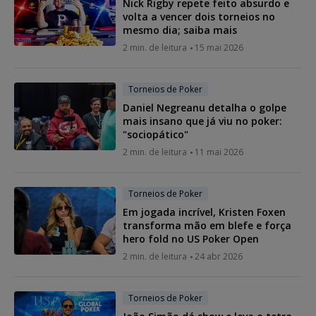
Nick Rigby repete feito absurdo e
volta a vencer dois torneios no
mesmo dia; saiba mais
2 min. de leitura
15 mai 2026
Torneios de Poker
Daniel Negreanu detalha o golpe
mais insano que já viu no poker:
"sociopático"
2 min. de leitura
11 mai 2026
Torneios de Poker
Em jogada incrível, Kristen Foxen
transforma mão em blefe e força
hero fold no US Poker Open
2 min. de leitura
24 abr 2026
Torneios de Poker