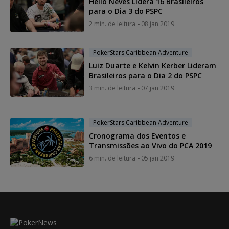
Hélio Neves Lidera 16 Brasileiros
para o Dia 3 do PSPC
2 min. de leitura
08 jan 2019
PokerStars Caribbean Adventure
Luiz Duarte e Kelvin Kerber Lideram
Brasileiros para o Dia 2 do PSPC
3 min. de leitura
07 jan 2019
PokerStars Caribbean Adventure
Cronograma dos Eventos e
Transmissões ao Vivo do PCA 2019
6 min. de leitura
05 jan 2019