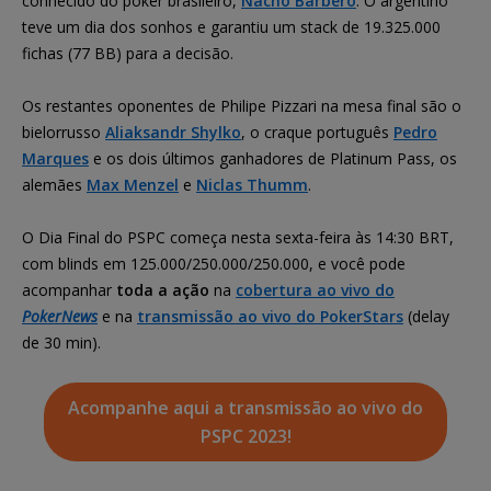
conhecido do poker brasileiro,
Nacho Barbero
. O argentino
teve um dia dos sonhos e garantiu um stack de 19.325.000
fichas (77 BB) para a decisão.
Os restantes oponentes de Philipe Pizzari na mesa final são o
bielorrusso
Aliaksandr Shylko
, o craque português
Pedro
Marques
e os dois últimos ganhadores de Platinum Pass, os
alemães
Max Menzel
e
Niclas Thumm
.
O Dia Final do PSPC começa nesta sexta-feira às 14:30 BRT,
com blinds em 125.000/250.000/250.000, e você pode
acompanhar
toda a ação
na
cobertura ao vivo do
PokerNews
e na
transmissão ao vivo do PokerStars
(delay
de 30 min).
Acompanhe aqui a transmissão ao vivo do
PSPC 2023!