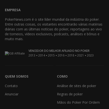
EMPRESA
PokerNews.com é o site líder mundial da indústria do poker.
Entre outras coisas, os visitantes encontrarão várias matérias
diárias com as últimas notícias do poker, reportagens ao vivo
de torneios, vídeos exclusivos, podcasts, análises e bônus e
muito mais.
VENCEDOR DO MELHOR AFILIADO NO POKER
•
•
•
•
•
•
2013
2014
2015
2016
2018
2021
2023
QUEM SOMOS
COMO
Contato
Análise de sites de poker
Anunciar
Regras de poker
Mãos do Poker Por Ordem