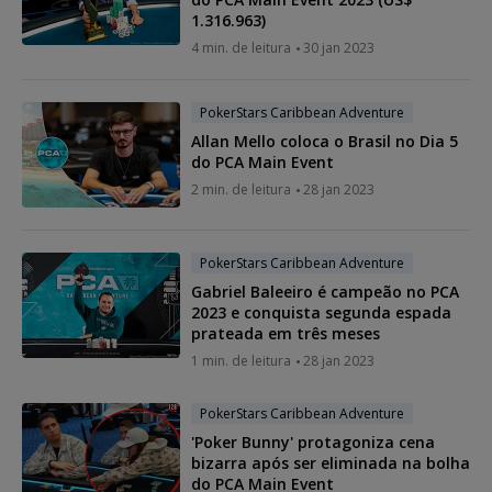
1.316.963)
4 min. de leitura
30 jan 2023
PokerStars Caribbean Adventure
Allan Mello coloca o Brasil no Dia 5
do PCA Main Event
2 min. de leitura
28 jan 2023
PokerStars Caribbean Adventure
Gabriel Baleeiro é campeão no PCA
2023 e conquista segunda espada
prateada em três meses
1 min. de leitura
28 jan 2023
PokerStars Caribbean Adventure
'Poker Bunny' protagoniza cena
bizarra após ser eliminada na bolha
do PCA Main Event