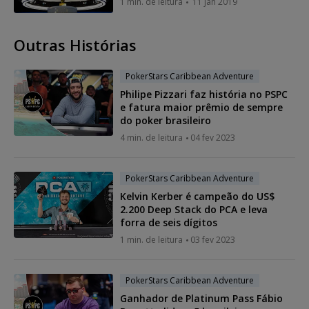
1 min. de leitura
11 jan 2019
Outras Histórias
PokerStars Caribbean Adventure
Philipe Pizzari faz história no PSPC
e fatura maior prêmio de sempre
do poker brasileiro
4 min. de leitura
04 fev 2023
PokerStars Caribbean Adventure
Kelvin Kerber é campeão do US$
2.200 Deep Stack do PCA e leva
forra de seis dígitos
1 min. de leitura
03 fev 2023
PokerStars Caribbean Adventure
Ganhador de Platinum Pass Fábio