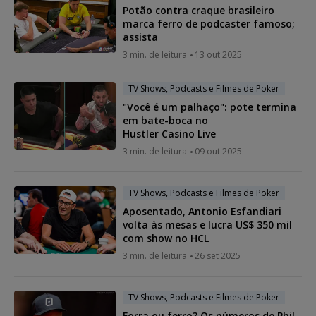
Potão contra craque brasileiro
marca ferro de podcaster famoso;
assista
3 min. de leitura
13 out 2025
TV Shows, Podcasts e Filmes de Poker
"Você é um palhaço": pote termina
em bate-boca no
Hustler Casino Live
3 min. de leitura
09 out 2025
TV Shows, Podcasts e Filmes de Poker
Aposentado, Antonio Esfandiari
volta às mesas e lucra US$ 350 mil
com show no HCL
3 min. de leitura
26 set 2025
TV Shows, Podcasts e Filmes de Poker
Forra ou ferro? Os números de Phil