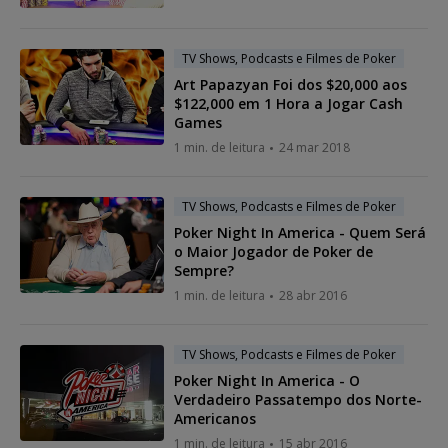
TV Shows, Podcasts e Filmes de Poker
Art Papazyan Foi dos $20,000 aos
$122,000 em 1 Hora a Jogar Cash
Games
1 min. de leitura
24 mar 2018
TV Shows, Podcasts e Filmes de Poker
Poker Night In America - Quem Será
o Maior Jogador de Poker de
Sempre?
1 min. de leitura
28 abr 2016
TV Shows, Podcasts e Filmes de Poker
Poker Night In America - O
Verdadeiro Passatempo dos Norte-
Americanos
1 min. de leitura
15 abr 2016