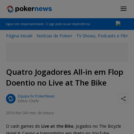
Jogue com responsabilidade. O jogo pode causar dependência.
Página Inicial
Notícias de Poker
TV Shows, Podcasts e Filmes
Quatro Jogadores All-in em Flop
Doentio no Live at The Bike
Equipe br.PokerNews
Editor Chefe
2019 Abr 04
1 min. de leitura
O cash games do
Live at the Bike
, jogados no The Bicycle
Hotel & Casino e transmitidos em direto no YouTube,