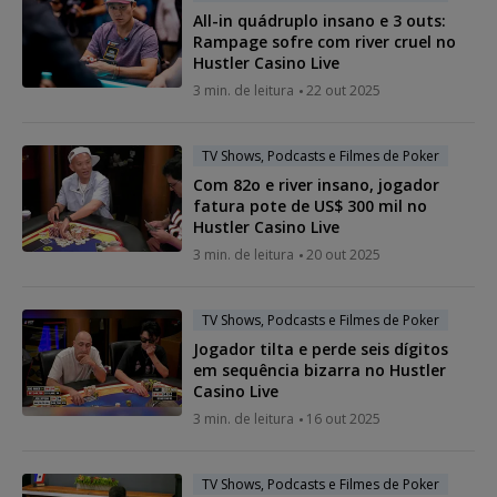
All-in quádruplo insano e 3 outs:
Rampage sofre com river cruel no
Hustler Casino Live
3 min. de leitura
22 out 2025
TV Shows, Podcasts e Filmes de Poker
Com 82o e river insano, jogador
fatura pote de US$ 300 mil no
Hustler Casino Live
3 min. de leitura
20 out 2025
TV Shows, Podcasts e Filmes de Poker
Jogador tilta e perde seis dígitos
em sequência bizarra no Hustler
Casino Live
3 min. de leitura
16 out 2025
TV Shows, Podcasts e Filmes de Poker