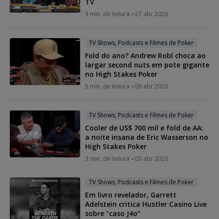
TV
3 min. de leitura
27 abr 2026
TV Shows, Podcasts e Filmes de Poker
Fold do ano? Andrew Robl choca ao
largar second nuts em pote gigante
no High Stakes Poker
5 min. de leitura
06 abr 2026
TV Shows, Podcasts e Filmes de Poker
Cooler de US$ 700 mil e fold de AA:
a noite insana de Eric Wasserson no
High Stakes Poker
3 min. de leitura
03 abr 2026
TV Shows, Podcasts e Filmes de Poker
Em livro revelador, Garrett
Adelstein critica Hustler Casino Live
sobre "caso J4o”