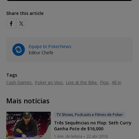
Share this article
Equipe br.PokerNews
Editor Chefe
Tags
Cash Games
Poker ao Vivo
Live at the Bike
Flop
All-in
Mais notícias
TV Shows, Podcasts e Filmes de Poker
Três Sequências no Flop: Seth Curry
Ganha Pote de $16,000
1 min. de leitura
22 abr 2018