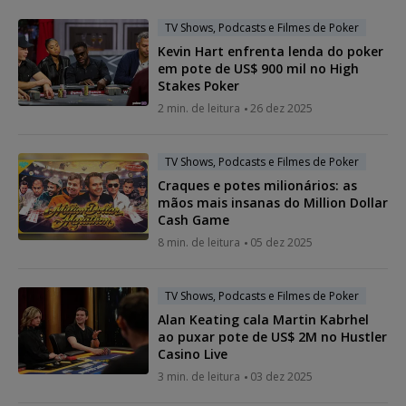
TV Shows, Podcasts e Filmes de Poker
Kevin Hart enfrenta lenda do poker
em pote de US$ 900 mil no High
Stakes Poker
2 min. de leitura
26 dez 2025
TV Shows, Podcasts e Filmes de Poker
Craques e potes milionários: as
mãos mais insanas do Million Dollar
Cash Game
8 min. de leitura
05 dez 2025
TV Shows, Podcasts e Filmes de Poker
Alan Keating cala Martin Kabrhel
ao puxar pote de US$ 2M no Hustler
Casino Live
3 min. de leitura
03 dez 2025