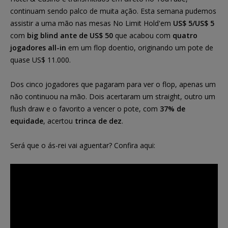
continuam sendo palco de muita ação. Esta semana pudemos
assistir a uma mão nas mesas No Limit Hold'em
US$ 5/US$ 5
com
big blind ante de US$ 50
que acabou com
quatro
jogadores all-in
em um flop doentio, originando um pote de
quase US$ 11.000.
Dos cinco jogadores que pagaram para ver o flop, apenas um
não continuou na mão. Dois acertaram um straight, outro um
flush draw e o favorito a vencer o pote, com
37% de
equidade
, acertou
trinca de dez
.
Será que o ás-rei vai aguentar? Confira aqui: