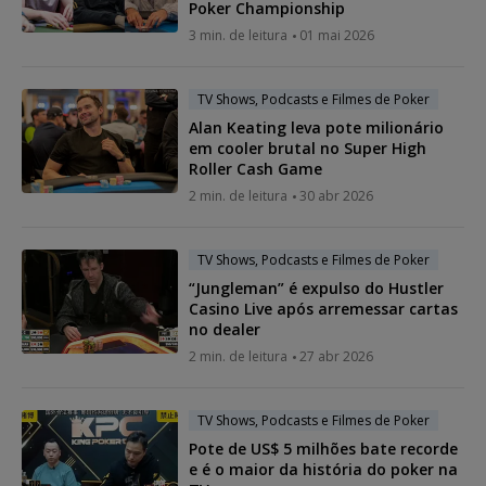
Poker Championship
3 min. de leitura
01 mai 2026
TV Shows, Podcasts e Filmes de Poker
Alan Keating leva pote milionário
em cooler brutal no Super High
Roller Cash Game
2 min. de leitura
30 abr 2026
TV Shows, Podcasts e Filmes de Poker
“Jungleman” é expulso do Hustler
Casino Live após arremessar cartas
no dealer
2 min. de leitura
27 abr 2026
TV Shows, Podcasts e Filmes de Poker
Pote de US$ 5 milhões bate recorde
e é o maior da história do poker na