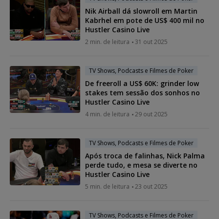
Nik Airball dá slowroll em Martin
Kabrhel em pote de US$ 400 mil no
Hustler Casino Live
2 min. de leitura
31 out 2025
TV Shows, Podcasts e Filmes de Poker
De freeroll a US$ 60K: grinder low
stakes tem sessão dos sonhos no
Hustler Casino Live
4 min. de leitura
29 out 2025
TV Shows, Podcasts e Filmes de Poker
Após troca de falinhas, Nick Palma
perde tudo, e mesa se diverte no
Hustler Casino Live
5 min. de leitura
23 out 2025
TV Shows, Podcasts e Filmes de Poker