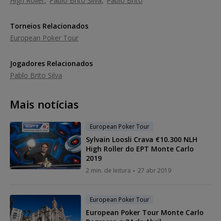
High Roller
Pablo Brito Silva
Pablo Brito
Torneios Relacionados
European Poker Tour
Jogadores Relacionados
Pablo Brito Silva
Mais notícias
European Poker Tour
Sylvain Loosli Crava €10.300 NLH
High Roller do EPT Monte Carlo
2019
2 min. de leitura
27 abr 2019
European Poker Tour
European Poker Tour Monte Carlo