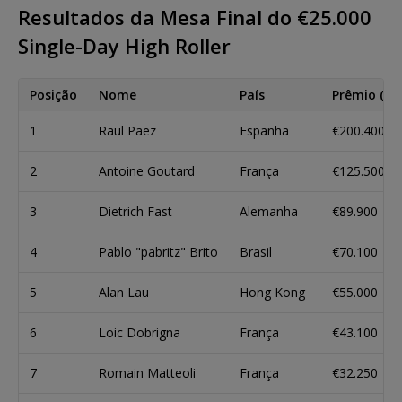
Resultados da Mesa Final do €25.000
Single-Day High Roller
Posição
Nome
País
Prêmio (EU
1
Raul Paez
Espanha
€200.400
2
Antoine Goutard
França
€125.500
3
Dietrich Fast
Alemanha
€89.900
4
Pablo "pabritz" Brito
Brasil
€70.100
5
Alan Lau
Hong Kong
€55.000
6
Loic Dobrigna
França
€43.100
7
Romain Matteoli
França
€32.250