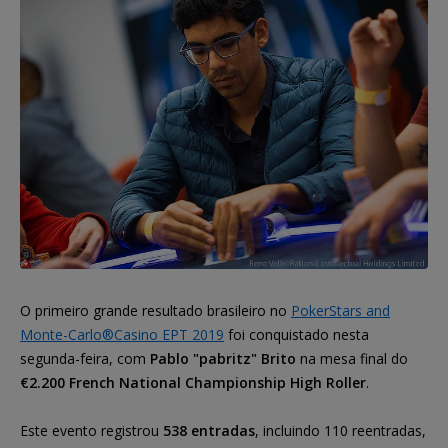
O primeiro grande resultado brasileiro no
PokerStars and
Monte-Carlo®Casino EPT 2019
foi conquistado nesta
segunda-feira, com
Pablo "pabritz" Brito
na mesa final do
€2.200 French National Championship High Roller
.
Este evento registrou
538 entradas
, incluindo 110 reentradas,