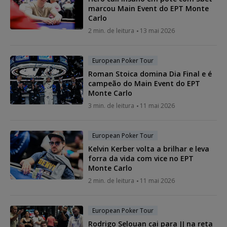
marcou Main Event do EPT Monte
Carlo
2 min. de leitura
13 mai 2026
European Poker Tour
Roman Stoica domina Dia Final e é
campeão do Main Event do EPT
Monte Carlo
3 min. de leitura
11 mai 2026
European Poker Tour
Kelvin Kerber volta a brilhar e leva
forra da vida com vice no EPT
Monte Carlo
2 min. de leitura
11 mai 2026
European Poker Tour
Rodrigo Selouan cai para JJ na reta