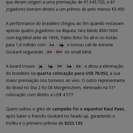
que deram origem a uma premiação de €1.043.720, e 81
jogadores tiveram direito a um prêmio de pelo menos €3.450.
A performance do brasileiro chegou ao fim quando restavam
apenas quatro jogadores na disputa. Nos blinds 80K/160K
com big blind ante de 160K, Pablo Brito foi all-in no botão
para 1,6 milhão com
e tomou call de Antoine
A
4
Goutard segurando
no small blind.
A
10
A board trouxe
e ditou a eliminação
J
5
9
6
K
do brasileiro na
quarta colocação para US$ 78.052
, a sua
maior premiação nos torneios ao vivo. O outro representante
do Brasil no Dia 2 foi Gil Morgensztern, eliminado na 51ª
colocação com direito a US$ 4.577.
Quem soltou o grito de
campeão foi o espanhol Raul Paez
,
após bater o francês Goutard no heads-up, garantindo o
troféu e o primeiro prêmio de
$223.133
.