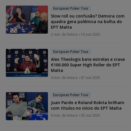
European Poker Tour
Slow roll ou confusão? Demora com
quadra gera polêmica na bolha do
EPT Malta
2 min. de leitura
10 out 2025
European Poker Tour
Alex Theologis bate estrelas e crava
€100.000 Super High Roller do EPT
Malta
4 min. de leitura
07 out 2025
European Poker Tour
Juan Pardo e Roland Rokita brilham
com títulos no início do EPT Malta
6 min. de leitura
03 out 2025