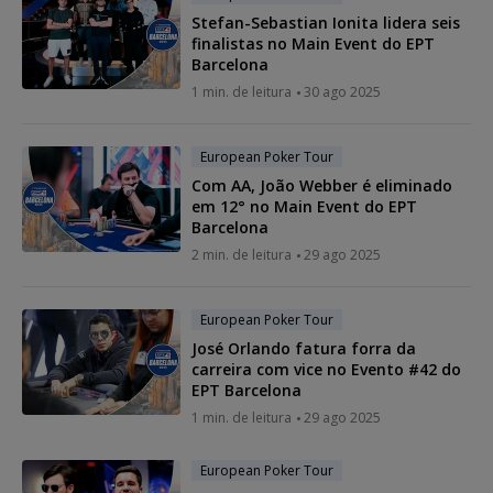
Stefan-Sebastian Ionita lidera seis
finalistas no Main Event do EPT
Barcelona
1 min. de leitura
30 ago 2025
European Poker Tour
Com AA, João Webber é eliminado
em 12° no Main Event do EPT
Barcelona
2 min. de leitura
29 ago 2025
European Poker Tour
José Orlando fatura forra da
carreira com vice no Evento #42 do
EPT Barcelona
1 min. de leitura
29 ago 2025
European Poker Tour