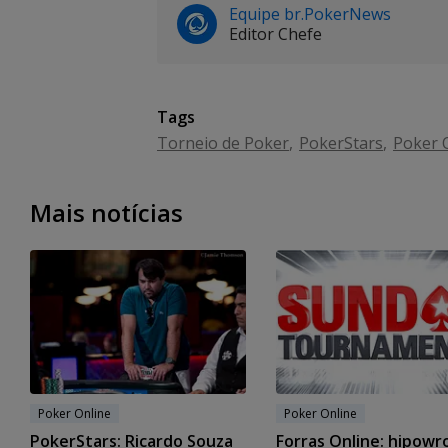
Equipe br.PokerNews
Editor Chefe
Tags
Torneio de Poker
PokerStars
Poker 
Mais notícias
Poker Online
Poker Online
PokerStars: Ricardo Souza
Forras Online: hipowr