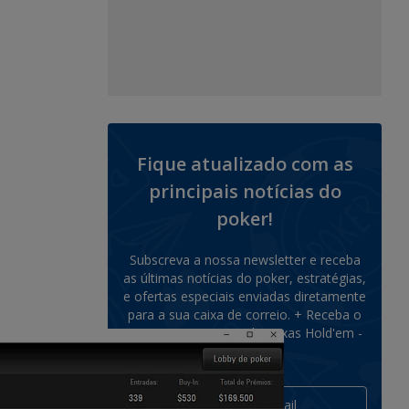
Fique atualizado com as
principais notícias do
poker!
Subscreva a nossa newsletter e receba
as últimas notícias do poker, estratégias,
e ofertas especiais enviadas diretamente
para a sua caixa de correio. + Receba o
Guia para Iniciantes de Texas Hold'em -
GRÁTIS!