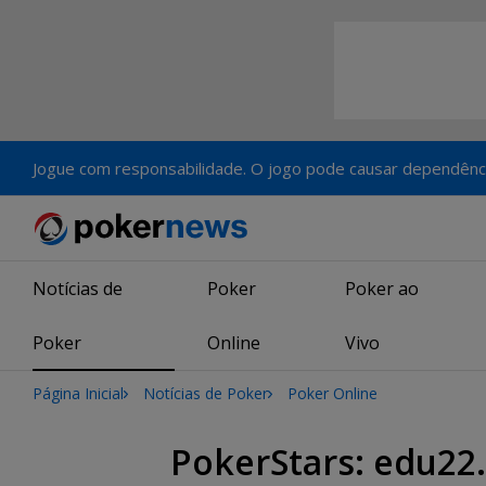
Jogue com responsabilidade. O jogo pode causar dependênci
Notícias de
Poker
Poker ao
Poker
Online
Vivo
Página Inicial
Notícias de Poker
Poker Online
PokerStars: edu22