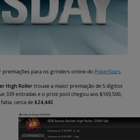
 premiações para os grinders online do
PokerStars
.
er High Roller
trouxe a maior premiação de 5 dígitos
eve 339 entradas e o prize pool chegou aos $169,500,
fatia, cerca de
$24,443
.