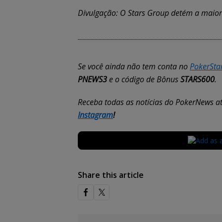
Divulgação: O Stars Group detém a maior
Se você ainda não tem conta no
PokerSta
PNEWS3
e o código de Bônus
STARS600
.
Receba todas as notícias do PokerNews at
Instagram
!
Share this article