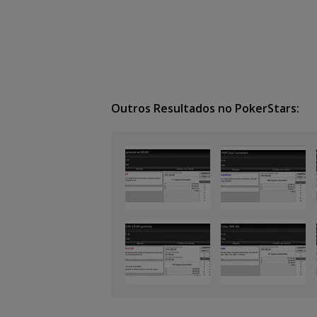
Outros Resultados no PokerStars: