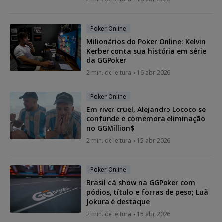
Poker Online
Milionários do Poker Online: Kelvin
Kerber conta sua história em série
da GGPoker
2 min. de leitura
16 abr 2026
Poker Online
Em river cruel, Alejandro Lococo se
confunde e comemora eliminação
no GGMillion$
2 min. de leitura
15 abr 2026
Poker Online
Brasil dá show na GGPoker com
pódios, título e forras de peso; Luã
Jokura é destaque
2 min. de leitura
15 abr 2026