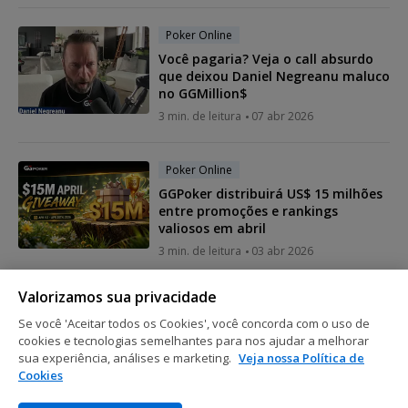
Poker Online
Você pagaria? Veja o call absurdo
que deixou Daniel Negreanu maluco
no GGMillion$
3 min. de leitura
07 abr 2026
Poker Online
GGPoker distribuirá US$ 15 milhões
entre promoções e rankings
valiosos em abril
3 min. de leitura
03 abr 2026
Valorizamos sua privacidade
Poker Online
Se você 'Aceitar todos os Cookies', você concorda com o uso de
GGPoker anuncia retorno da Bounty
cookies e tecnologias semelhantes para nos ajudar a melhorar
Hunters Series com US$ 80 milhões
sua experiência, análises e marketing.
Veja nossa Política de
garantidos
Cookies
3 min. de leitura
02 abr 2026