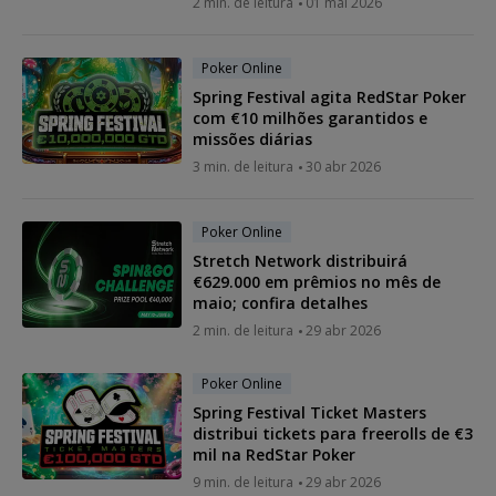
2 min. de leitura
01 mai 2026
Poker Online
Spring Festival agita RedStar Poker
com €10 milhões garantidos e
missões diárias
3 min. de leitura
30 abr 2026
Poker Online
Stretch Network distribuirá
€629.000 em prêmios no mês de
maio; confira detalhes
2 min. de leitura
29 abr 2026
Poker Online
Spring Festival Ticket Masters
distribui tickets para freerolls de €3
mil na RedStar Poker
9 min. de leitura
29 abr 2026