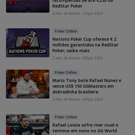
recompensas de até €250 na
RedStar Poker
2 min. de leitura
10 jun 2026
Poker Online
Nations Poker Cup oferece € 2
milhões garantidos na RedStar
Poker; saiba mais
2 min. de leitura
09 jun 2026
Poker Online
Mario Tony bate Rafael Nunes e
vence US$ 150 GGMasters em
dobradinha brasileira
2 min. de leitura
09 jun 2026
Poker Online
Rafael Loiola sofre river cruel e
termina em nono no GG World