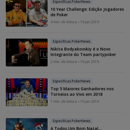
Específicas PokerNews
10 Year Challenge: Edição Jogadores
de Poker
4 min. de leitura
19 jan 2019
Específicas PokerNews
Nikita Bodyakovskiy é o Novo
Integrante do Team partypoker
2 min. de leitura
19 jan 2019
Específicas PokerNews
Top 5 Maiores Ganhadores nos
Torneios ao Vivo em 2018
1 min. de leitura
10 jan 2019
Específicas PokerNews
A Todos Um Bom Natal...