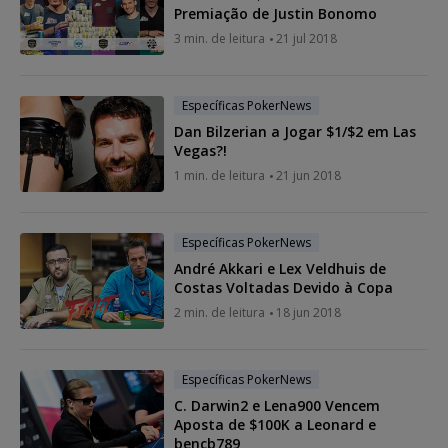
Premiação de Justin Bonomo
3 min. de leitura
21 jul 2018
Específicas PokerNews
Dan Bilzerian a Jogar $1/$2 em Las
Vegas?!
1 min. de leitura
21 jun 2018
Específicas PokerNews
André Akkari e Lex Veldhuis de
Costas Voltadas Devido à Copa
2 min. de leitura
18 jun 2018
Específicas PokerNews
C. Darwin2 e Lena900 Vencem
Aposta de $100K a Leonard e
bencb789