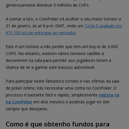
generosamente distribuir 5 milhões de CHPs.
A somar a isto, o CoinPoker irá acolher o seu maior torneio a
21 de janeiro, às at 8 p.m. GMT, onde um
Tesla S avaliado em
€71,100 irá ser entregue ao vencedor
.
Este é um torneio a não perder que tem um buy-in de 3,000
CHPS. No entanto, existem vários torneios satélite a
decorrerem na sala para permitir aos jogadores terem a
chance de vir a ganhar este luxuoso automóvel.
Para participar neste fantástico torneio e nas ofertas da sala
de poker online, irás necessitar uma conta no CoinPoker. O
processo é bastante fácil e rápido, simplesmente
regista-te
na CoinPoker
em dois minutos e poderás jogar no site
sempre que desejares.
Como é que obtenho fundos para