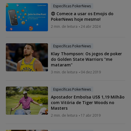
Específicas PokerNews
😍 Comece a usar os Emojis do
PokerNews hoje mesmo!
2 min. de leitura
24 abr 2024
Específicas PokerNews
Klay Thompson: Os jogos de poker
do Golden State Warriors "me
mataram"
3 min. de leitura
04 dez 2019
Específicas PokerNews
Apostador Embolsa US$ 1,19 Milhão
com Vitória de Tiger Woods no
Masters
2 min. de leitura
17 abr 2019