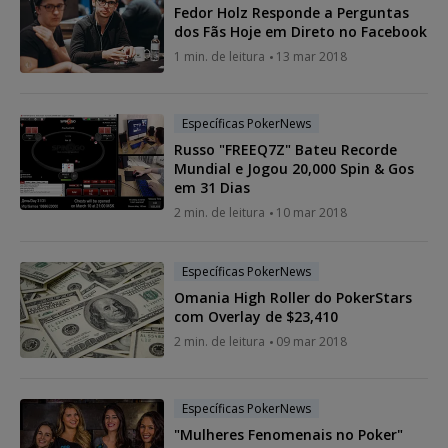
Fedor Holz Responde a Perguntas
dos Fãs Hoje em Direto no Facebook
1 min. de leitura
13 mar 2018
Específicas PokerNews
Russo "FREEQ7Z" Bateu Recorde
Mundial e Jogou 20,000 Spin & Gos
em 31 Dias
2 min. de leitura
10 mar 2018
Específicas PokerNews
Omania High Roller do PokerStars
com Overlay de $23,410
2 min. de leitura
09 mar 2018
Específicas PokerNews
"Mulheres Fenomenais no Poker"