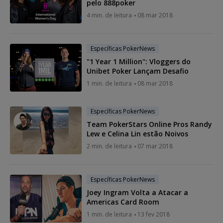
pelo 888poker
4 min. de leitura
08 mar 2018
Específicas PokerNews
"1 Year 1 Million": Vloggers do
Unibet Poker Lançam Desafio
1 min. de leitura
08 mar 2018
Específicas PokerNews
Team PokerStars Online Pros Randy
Lew e Celina Lin estão Noivos
2 min. de leitura
07 mar 2018
Específicas PokerNews
Joey Ingram Volta a Atacar a
Americas Card Room
1 min. de leitura
13 fev 2018