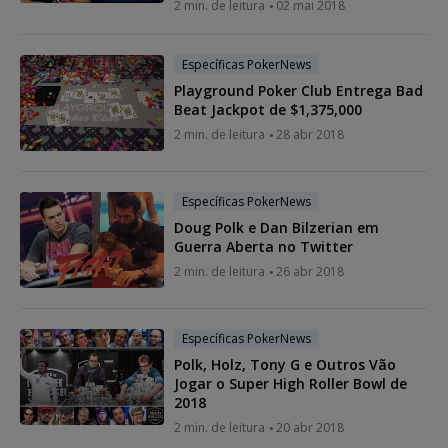
2 min. de leitura
02 mai 2018
Específicas PokerNews
Playground Poker Club Entrega Bad
Beat Jackpot de $1,375,000
2 min. de leitura
28 abr 2018
Específicas PokerNews
Doug Polk e Dan Bilzerian em
Guerra Aberta no Twitter
2 min. de leitura
26 abr 2018
Específicas PokerNews
Polk, Holz, Tony G e Outros Vão
Jogar o Super High Roller Bowl de
2018
2 min. de leitura
20 abr 2018