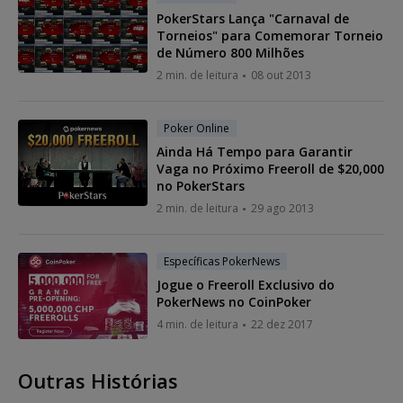
PokerStars Lança "Carnaval de
Torneios" para Comemorar Torneio
de Número 800 Milhões
2 min. de leitura
08 out 2013
Poker Online
Ainda Há Tempo para Garantir
Vaga no Próximo Freeroll de $20,000
no PokerStars
2 min. de leitura
29 ago 2013
Específicas PokerNews
Jogue o Freeroll Exclusivo do
PokerNews no CoinPoker
4 min. de leitura
22 dez 2017
Outras Histórias