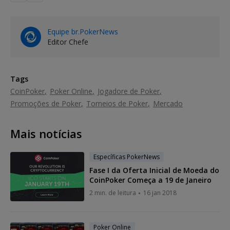
Equipe br.PokerNews
Editor Chefe
Tags
CoinPoker
Poker Online
Jogadore de Poker
Promoções de Poker
Torneios de Poker
Mercado
Mais notícias
Específicas PokerNews
Fase I da Oferta Inicial de Moeda do
CoinPoker Começa a 19 de Janeiro
2 min. de leitura
16 jan 2018
Poker Online