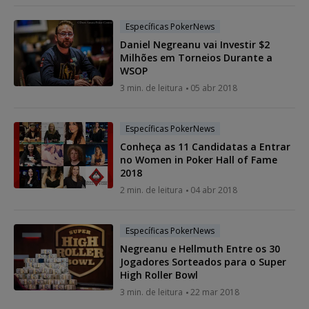
Específicas PokerNews
Daniel Negreanu vai Investir $2
Milhões em Torneios Durante a
WSOP
3 min. de leitura
05 abr 2018
Específicas PokerNews
Conheça as 11 Candidatas a Entrar
no Women in Poker Hall of Fame
2018
2 min. de leitura
04 abr 2018
Específicas PokerNews
Negreanu e Hellmuth Entre os 30
Jogadores Sorteados para o Super
High Roller Bowl
3 min. de leitura
22 mar 2018