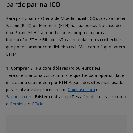
participar na ICO
Para participar na Oferta de Moeda Inicial (ICO), precisa de ter
Bitcoin (BTC) ou Ethereum (ETH) na sua posse. No caso do
CoinPoker, ETH é a moeda que é apropriada para a
transacção. ETH e Bitcoins são as moedas mais conhecidas
que pode comprar com dinheiro real. Mas como é que obtém
ETH?
1) Comprar ETHB com dólares ($) ou euros (€)
Terá que criar uma conta num site que lhe dá a oportunidade
de trocar a sua moeda por ETH. Alguns dos sites mais usados
para realizar este processo são
Coinbase.com
e
Bitpanda.com
. Existem outras opções além destes sites como
o
Gemini
e o
CEX.io
.