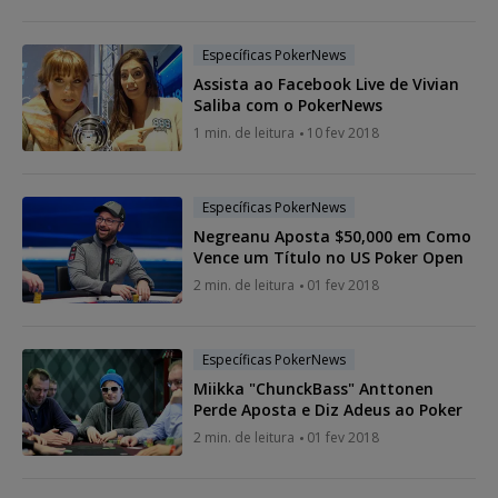
Específicas PokerNews
Assista ao Facebook Live de Vivian
Saliba com o PokerNews
1 min. de leitura
10 fev 2018
Específicas PokerNews
Negreanu Aposta $50,000 em Como
Vence um Título no US Poker Open
2 min. de leitura
01 fev 2018
Específicas PokerNews
Miikka "ChunckBass" Anttonen
Perde Aposta e Diz Adeus ao Poker
2 min. de leitura
01 fev 2018