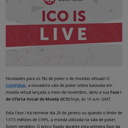
Novidades para os fãs de poker e de moedas virtuais! O
CoinPoker
, a inovadora sala de poker online baseada em
moeda virtual lançada a meio de novembro, abriu a sua
Fase I
de Oferta Inicial de Moeda (ICO)
hoje, às 10 a.m. GMT.
Esta Fase I irá terminar dia 26 de janeiro ou quando o limite de
137.5 milhões de CHPs, a moeda utilizada na sala de poker,
forem vendidos. O preço fixado durante esta primeira fase da