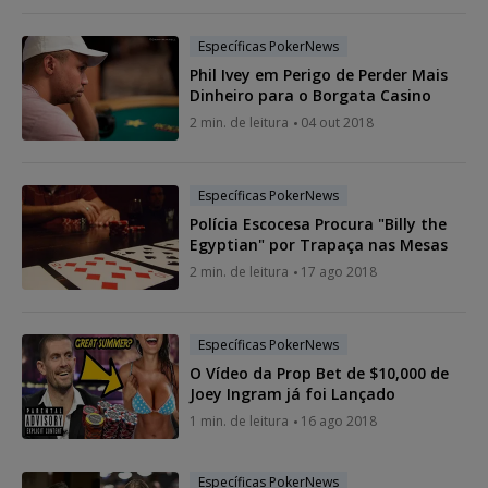
Específicas PokerNews
Phil Ivey em Perigo de Perder Mais
Dinheiro para o Borgata Casino
2 min. de leitura
04 out 2018
Específicas PokerNews
Polícia Escocesa Procura "Billy the
Egyptian" por Trapaça nas Mesas
2 min. de leitura
17 ago 2018
Específicas PokerNews
O Vídeo da Prop Bet de $10,000 de
Joey Ingram já foi Lançado
1 min. de leitura
16 ago 2018
Específicas PokerNews