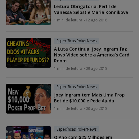
Leitura Obrigatória: Perfil de
Vanessa Selbst e Maria Konnikova
1 min. de leitura
12 ago 2018
Específicas PokerNews
A Luta Continua: Joey Ingram faz
Novo Vídeo sobre a America's Card
Room
1 min. de leitura
09 ago 2018
Específicas PokerNews
Joey Ingram tem Mais Uma Prop
Bet de $10,000 e Pede Ajuda
1 min. de leitura
08 ago 2018
Específicas PokerNews
O Ano com $25 Milhões em