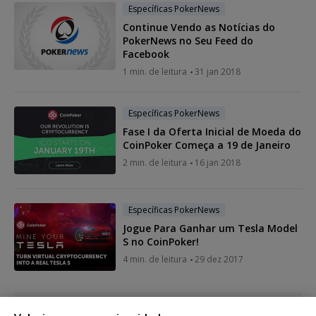
Específicas PokerNews
Continue Vendo as Notícias do
PokerNews no Seu Feed do
Facebook
1 min. de leitura
31 jan 2018
Específicas PokerNews
Fase I da Oferta Inicial de Moeda do
CoinPoker Começa a 19 de Janeiro
2 min. de leitura
16 jan 2018
Específicas PokerNews
Jogue Para Ganhar um Tesla Model
S no CoinPoker!
4 min. de leitura
29 dez 2017