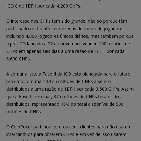
ICO é de 1ETH por cada 4,200 CHPs.
O interesse nos CHPs tem sido grande, não só porque têm
participado no CoinPoker dezenas de milhar de jogadores,
incluindo 4,000 jogadores únicos diários, mas também porque
a pre-ICO lançada a 22 de novembro vendeu 100 milhões de
CHPs em apenas seis dias a uma razão de 1ETH por cada
6,600 CHPs.
A somar a isto, a Fase II da ICO está planejada para o futuro
próximo com mais 137.5 milhões de CHPs a serem
distribuídos a uma razão de 1ETH por cada 3,500 CHPs. Assim
que a Fase II terminar, 375 milhões de CHPs terão sido
distribuídos, representado 75% do total disponível de 500
milhões de CHPs.
O CoinPoker partilhou com os seus clientes para não usarem
intercâmbios para obterem CHPs e em vez de isso usarem