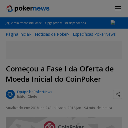
Jogue com responsabilidade. O jogo pode causar dependência.
Página Inicial
Notícias de Poker
Específicas PokerNews
Começou a Fase I da Oferta de
Moeda Inicial do CoinPoker
Equipe br.PokerNews
Editor Chefe
Atualizado em: 2018 Jan 24
Publicado: 2018 Jan 19
4 min. de leitura