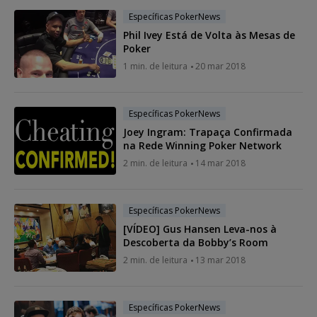
Específicas PokerNews
Phil Ivey Está de Volta às Mesas de
Poker
1 min. de leitura
20 mar 2018
Específicas PokerNews
Joey Ingram: Trapaça Confirmada
na Rede Winning Poker Network
2 min. de leitura
14 mar 2018
Específicas PokerNews
[VÍDEO] Gus Hansen Leva-nos à
Descoberta da Bobby’s Room
2 min. de leitura
13 mar 2018
Específicas PokerNews