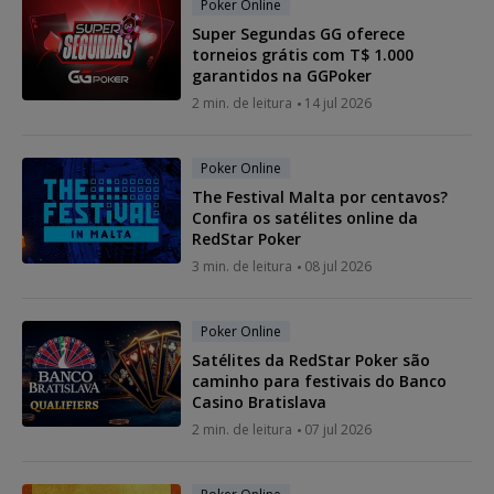
Poker Online
Super Segundas GG oferece
torneios grátis com T$ 1.000
garantidos na GGPoker
2 min. de leitura
14 jul 2026
Poker Online
The Festival Malta por centavos?
Confira os satélites online da
RedStar Poker
3 min. de leitura
08 jul 2026
Poker Online
Satélites da RedStar Poker são
caminho para festivais do Banco
Casino Bratislava
2 min. de leitura
07 jul 2026