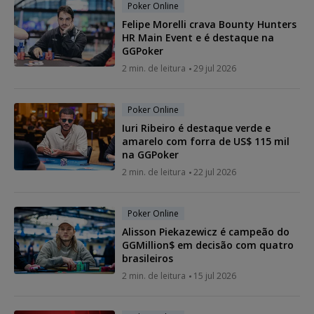
Poker Online
Felipe Morelli crava Bounty Hunters
HR Main Event e é destaque na
GGPoker
2 min. de leitura
29 jul 2026
Poker Online
Iuri Ribeiro é destaque verde e
amarelo com forra de US$ 115 mil
na GGPoker
2 min. de leitura
22 jul 2026
Poker Online
Alisson Piekazewicz é campeão do
GGMillion$ em decisão com quatro
brasileiros
2 min. de leitura
15 jul 2026