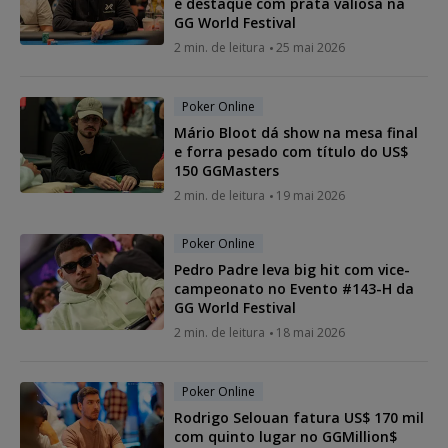
é destaque com prata valiosa na
GG World Festival
2 min. de leitura
25 mai 2026
Poker Online
Mário Bloot dá show na mesa final
e forra pesado com título do US$
150 GGMasters
2 min. de leitura
19 mai 2026
Poker Online
Pedro Padre leva big hit com vice-
campeonato no Evento #143-H da
GG World Festival
2 min. de leitura
18 mai 2026
Poker Online
Rodrigo Selouan fatura US$ 170 mil
com quinto lugar no GGMillion$