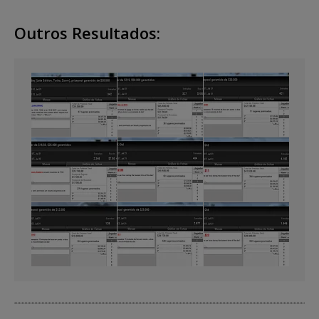
Outros Resultados: