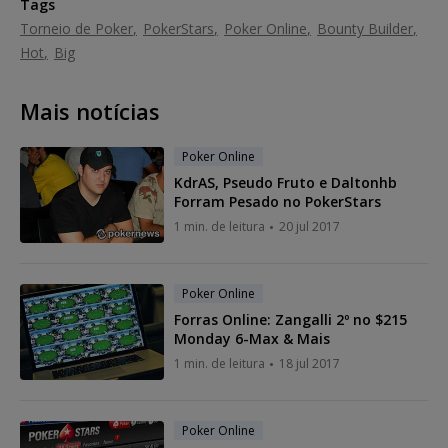
Tags
Torneio de Poker
PokerStars
Poker Online
Bounty Builder
Hot
Big
Mais notícias
Poker Online
KdrAS, Pseudo Fruto e Daltonhb
Forram Pesado no PokerStars
1 min. de leitura
20 jul 2017
Poker Online
Forras Online: Zangalli 2º no $215
Monday 6-Max & Mais
1 min. de leitura
18 jul 2017
Poker Online