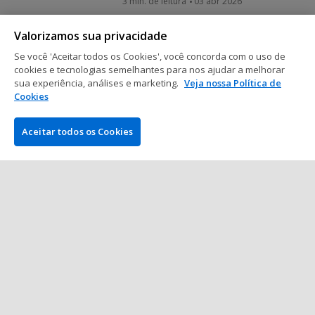
3 min. de leitura
03 abr 2026
Valorizamos sua privacidade
Poker Online
Se você 'Aceitar todos os Cookies', você concorda com o uso de
GGPoker anuncia retorno da Bounty
cookies e tecnologias semelhantes para nos ajudar a melhorar
Hunters Series com US$ 80 milhões
sua experiência, análises e marketing.
Veja nossa Política de
garantidos
Cookies
3 min. de leitura
02 abr 2026
Aceitar todos os Cookies
Mostrar mais posts
EMPRESA
PokerNews.com é o site líder mundial da indústria do poker.