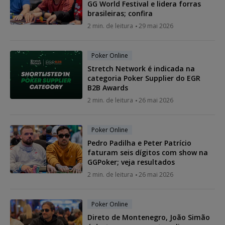
GG World Festival e lidera forras
brasileiras; confira
2 min. de leitura
29 mai 2026
Poker Online
Stretch Network é indicada na
categoria Poker Supplier do EGR
B2B Awards
2 min. de leitura
26 mai 2026
Poker Online
Pedro Padilha e Peter Patrício
faturam seis dígitos com show na
GGPoker; veja resultados
2 min. de leitura
26 mai 2026
Poker Online
Direto de Montenegro, João Simão