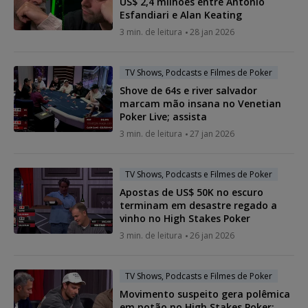
US$ 2,4 milhões entre Antonio
Esfandiari e Alan Keating
3 min. de leitura
28 jan 2026
TV Shows, Podcasts e Filmes de Poker
Shove de 64s e river salvador
marcam mão insana no Venetian
Poker Live; assista
3 min. de leitura
27 jan 2026
TV Shows, Podcasts e Filmes de Poker
Apostas de US$ 50K no escuro
terminam em desastre regado a
vinho no High Stakes Poker
3 min. de leitura
26 jan 2026
TV Shows, Podcasts e Filmes de Poker
Movimento suspeito gera polêmica
em potão no High Stakes Poker;