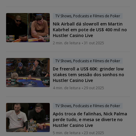
TV Shows, Podcasts e Filmes de Poker
Nik Airball dá slowroll em Martin
Kabrhel em pote de US$ 400 mil no
Hustler Casino Live
2 min. de leitura
31 out 2025
TV Shows, Podcasts e Filmes de Poker
De freeroll a US$ 60K: grinder low
stakes tem sessão dos sonhos no
Hustler Casino Live
4 min. de leitura
29 out 2025
TV Shows, Podcasts e Filmes de Poker
Após troca de falinhas, Nick Palma
perde tudo, e mesa se diverte no
Hustler Casino Live
5 min. de leitura
23 out 2025