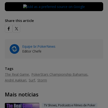
Share this article
Equipe br.PokerNews
Editor Chefe
Tags
The Real Game
PokerStars Championship Bahamas
André Aakkari
Surf
Storm
Mais notícias
TV Shows, Podcasts e Filmes de Poker