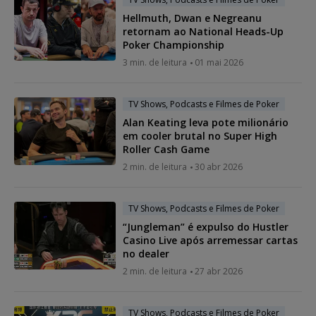
Hellmuth, Dwan e Negreanu
retornam ao National Heads-Up
Poker Championship
3 min. de leitura
01 mai 2026
TV Shows, Podcasts e Filmes de Poker
Alan Keating leva pote milionário
em cooler brutal no Super High
Roller Cash Game
2 min. de leitura
30 abr 2026
TV Shows, Podcasts e Filmes de Poker
“Jungleman” é expulso do Hustler
Casino Live após arremessar cartas
no dealer
2 min. de leitura
27 abr 2026
TV Shows, Podcasts e Filmes de Poker