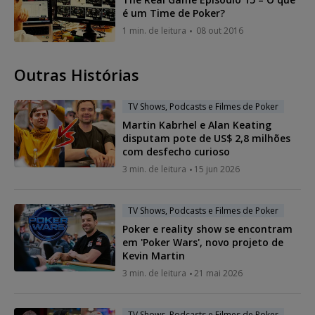
é um Time de Poker?
1 min. de leitura
08 out 2016
Outras Histórias
TV Shows, Podcasts e Filmes de Poker
Martin Kabrhel e Alan Keating
disputam pote de US$ 2,8 milhões
com desfecho curioso
3 min. de leitura
15 jun 2026
TV Shows, Podcasts e Filmes de Poker
Poker e reality show se encontram
em 'Poker Wars', novo projeto de
Kevin Martin
3 min. de leitura
21 mai 2026
TV Shows, Podcasts e Filmes de Poker