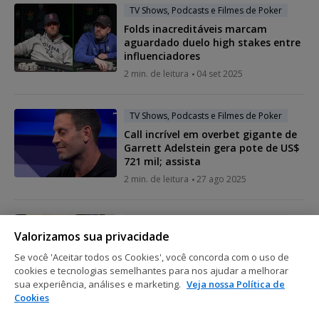
TV Shows, Podcasts e Filmes de Poker
Folds inacreditáveis marcam
aguardado duelo high stakes entre
influenciadores
2 min. de leitura
04 set 2025
TV Shows, Podcasts e Filmes de Poker
Call incrível em overbet gigante de
Garrett Adelstein gera pote de US$
721 mil; assista
2 min. de leitura
27 ago 2025
TV Shows, Podcasts e Filmes de Poker
Valorizamos sua privacidade
Flop do engate gera pote de quase
US$ 500 mil com Doug Polk e Nik
Se você 'Aceitar todos os Cookies', você concorda com o uso de
Airball; assista
cookies e tecnologias semelhantes para nos ajudar a melhorar
sua experiência, análises e marketing.
Veja nossa Política de
2 min. de leitura
25 ago 2025
Cookies