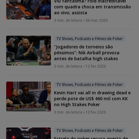
Viu fantasma? Fold inacreditável
com quadra choca em transmissão
ao vivo; assista
3 min. de leitura
06 mar 2026
TV Shows, Podcasts e Filmes de Poker
"Jogadores de torneios são
péssimos": Nik Airball provoca
antes de batalha high stakes
3 min. de leitura
12 fev 2026
TV Shows, Podcasts e Filmes de Poker
Kevin Hart vai all in drawing dead e
perde pote de US$ 460 mil com KK
no High Stakes Poker
3 min. de leitura
10 fev 2026
TV Shows, Podcasts e Filmes de Poker
Estrela do poker recusa aperto de