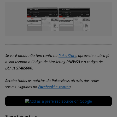
Se você ainda não tem conta no
PokerStars
, aproveite e abra já
a sua usando o Código de Marketing
PNEWS3
e o código de
Bônus
STARS600
.
Receba todas as notícias do PokerNews através das redes
sociais. Siga-nos no
Facebook!
e
Twitter
!
Share this article