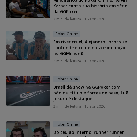
Kerber conta sua história em série
da GGPoker
2 min. de leitura
16 abr 2026
Poker Online
Em river cruel, Alejandro Lococo se
confunde e comemora eliminação
no GGMillion$
2 min. de leitura
15 abr 2026
Poker Online
Brasil dá show na GGPoker com
pódios, título e forras de peso; Luã
Jokura é destaque
2 min. de leitura
15 abr 2026
Poker Online
Do céu ao inferno: runner runner