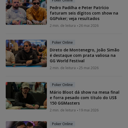
Poker Online
Pedro Padilha e Peter Patrício
faturam seis dígitos com show na
GGPoker; veja resultados
2 min. de leitura
26 mai 2026
Poker Online
Direto de Montenegro, João Simão
é destaque com prata valiosa na
GG World Festival
2 min. de leitura
25 mai 2026
Poker Online
Mário Bloot dá show na mesa final
e forra pesado com título do US$
150 GGMasters
2 min. de leitura
19 mai 2026
Poker Online