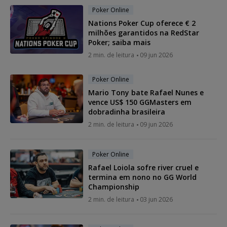
Poker Online
Nations Poker Cup oferece € 2
milhões garantidos na RedStar
Poker; saiba mais
2 min. de leitura
09 jun 2026
Poker Online
Mario Tony bate Rafael Nunes e
vence US$ 150 GGMasters em
dobradinha brasileira
2 min. de leitura
09 jun 2026
Poker Online
Rafael Loiola sofre river cruel e
termina em nono no GG World
Championship
2 min. de leitura
03 jun 2026