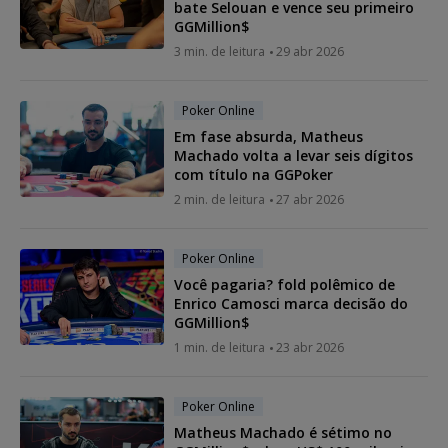
bate Selouan e vence seu primeiro
GGMillion$
3 min. de leitura
29 abr 2026
Poker Online
Em fase absurda, Matheus
Machado volta a levar seis dígitos
com título na GGPoker
2 min. de leitura
27 abr 2026
Poker Online
Você pagaria? fold polêmico de
Enrico Camosci marca decisão do
GGMillion$
1 min. de leitura
23 abr 2026
Poker Online
Matheus Machado é sétimo no