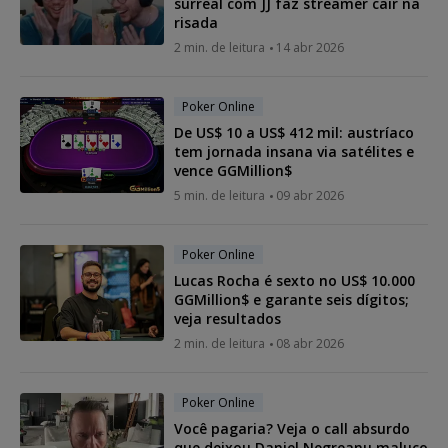
surreal com JJ faz streamer cair na
risada
2 min. de leitura
14 abr 2026
Poker Online
De US$ 10 a US$ 412 mil: austríaco
tem jornada insana via satélites e
vence GGMillion$
5 min. de leitura
09 abr 2026
Poker Online
Lucas Rocha é sexto no US$ 10.000
GGMillion$ e garante seis dígitos;
veja resultados
2 min. de leitura
08 abr 2026
Poker Online
Você pagaria? Veja o call absurdo
que deixou Daniel Negreanu maluco