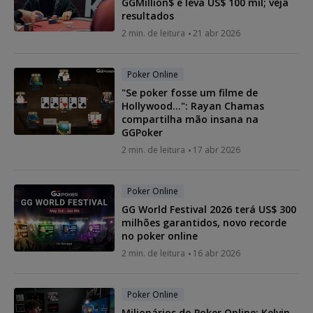
GGMillion$ e leva US$ 100 mil; veja
resultados
2 min. de leitura
21 abr 2026
Poker Online
"Se poker fosse um filme de
Hollywood...": Rayan Chamas
compartilha mão insana na
GGPoker
2 min. de leitura
17 abr 2026
Poker Online
GG World Festival 2026 terá US$ 300
milhões garantidos, novo recorde
no poker online
2 min. de leitura
16 abr 2026
Poker Online
Milionários do Poker Online: Kelvin