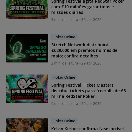
Spring Festival agita RedStar Poker
com €10 milhões garantidos e
missões diárias
3 min. de leitura
30 abr 2026
Poker Online
Stretch Network distribuirá
€629.000 em prêmios no mês de
maio; confira detalhes
2 min. de leitura
29 abr 2026
Poker Online
Spring Festival Ticket Masters
distribui tickets para freerolls de €3
mil na RedStar Poker
9 min. de leitura
29 abr 2026
Poker Online
Kelvin Kerber confirma fase incrível,