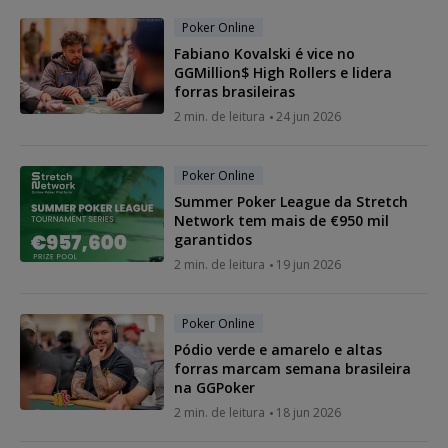
Poker Online
Fabiano Kovalski é vice no
GGMillion$ High Rollers e lidera
forras brasileiras
2 min. de leitura
24 jun 2026
Poker Online
Summer Poker League da Stretch
Network tem mais de €950 mil
garantidos
2 min. de leitura
19 jun 2026
Poker Online
Pódio verde e amarelo e altas
forras marcam semana brasileira
na GGPoker
2 min. de leitura
18 jun 2026