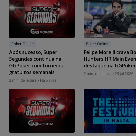
Poker Online
Poker Online
Após sucesso, Super
Felipe Morelli crava B
Segundas continua na
Hunters HR Main Even
GGPoker com torneios
destaque na GGPoker
gratuitos semanais
2 min. de leitura
29 jul 2026
2 min. de leitura
Há 5 dias