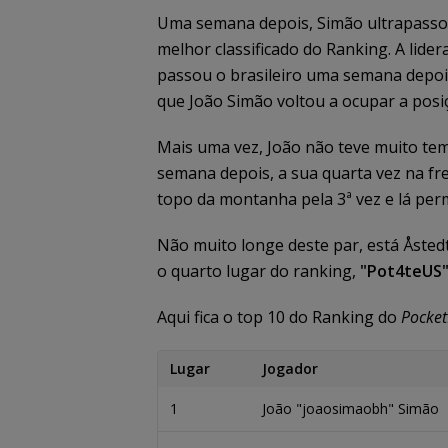
Uma semana depois, Simão ultrapassou
melhor classificado do Ranking. A lide
passou o brasileiro uma semana depoi
que João Simão voltou a ocupar a posi
Mais uma vez, João não teve muito tem
semana depois, a sua quarta vez na fren
topo da montanha pela 3ª vez e lá per
Não muito longe deste par, está Åsted
o quarto lugar do ranking,
"Pot4teUS
Aqui fica o top 10 do Ranking do
Pocket
Lugar
Jogador
1
João "joaosimaobh" Simão