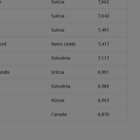
n
Suécia
7,662
Suécia
7,642
Suécia
7,491
ord
Reino Unido
7,417
Eslovénia
7,117
nidis
Grécia
6,991
Eslovénia
6,989
Rússia
6,963
Canada
6,870