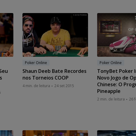
Poker Online
Poker Online
 Seu
Shaun Deeb Bate Recordes
TonyBet Poker 
s
nos Torneios COOP
Novo Jogo de O
Chinese: O Prog
4 min. de leitura
24 set 2015
Pineapple
6
2 min. de leitura
26 