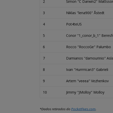
2
Simon "C Darwin2" Mattsso
3
Niklas "lena900" Åstedt
4
Pot4teUS
5
Conor "1_conor_b_1" Beresf
6
Rocco "RoccoGe" Palumbo
7
Damianos "damourinio" Asla
8
Ivan "Hurrrrican3" Gabrieli
9
Artem "veeea" Vezhenkov
10
Jimmy "JMolloy" Molloy
*Dados retirados do
PocketFives.com
.