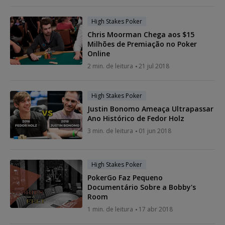
High Stakes Poker
Chris Moorman Chega aos $15
Milhões de Premiação no Poker
Online
2 min. de leitura
21 jul 2018
High Stakes Poker
Justin Bonomo Ameaça Ultrapassar
Ano Histórico de Fedor Holz
3 min. de leitura
01 jun 2018
High Stakes Poker
PokerGo Faz Pequeno
Documentário Sobre a Bobby's
Room
1 min. de leitura
17 abr 2018