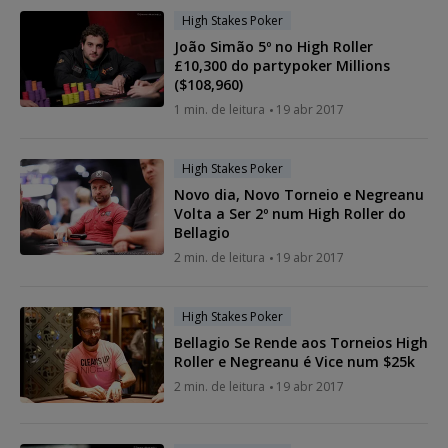
High Stakes Poker
João Simão 5º no High Roller
£10,300 do partypoker Millions
($108,960)
1 min. de leitura
19 abr 2017
High Stakes Poker
Novo dia, Novo Torneio e Negreanu
Volta a Ser 2º num High Roller do
Bellagio
2 min. de leitura
19 abr 2017
High Stakes Poker
Bellagio Se Rende aos Torneios High
Roller e Negreanu é Vice num $25k
2 min. de leitura
19 abr 2017