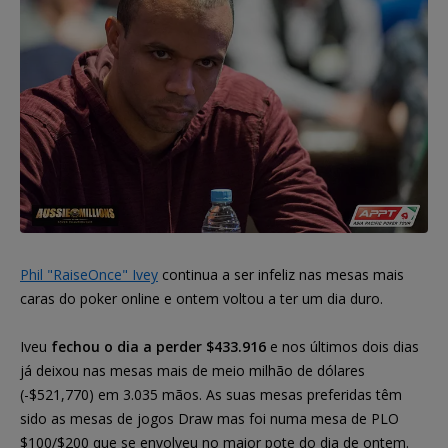
Phil "RaiseOnce" Ivey
continua a ser infeliz nas mesas mais
caras do poker online e ontem voltou a ter um dia duro.
Iveu
fechou o dia a perder $433.916
e nos últimos dois dias
já deixou nas mesas mais de meio milhão de dólares
(-$521,770) em 3.035 mãos. As suas mesas preferidas têm
sido as mesas de jogos Draw mas foi numa mesa de PLO
$100/$200 que se envolveu no maior pote do dia de ontem.