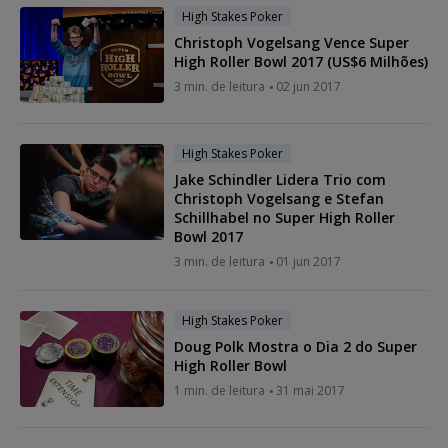
High Stakes Poker
Christoph Vogelsang Vence Super
High Roller Bowl 2017 (US$6 Milhões)
3 min. de leitura
02 jun 2017
High Stakes Poker
Jake Schindler Lidera Trio com
Christoph Vogelsang e Stefan
Schillhabel no Super High Roller
Bowl 2017
3 min. de leitura
01 jun 2017
High Stakes Poker
Doug Polk Mostra o Dia 2 do Super
High Roller Bowl
1 min. de leitura
31 mai 2017