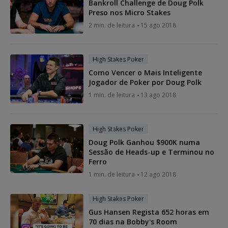
Bankroll Challenge de Doug Polk
Preso nos Micro Stakes
2 min. de leitura
15 ago 2018
High Stakes Poker
Como Vencer o Mais Inteligente
Jogador de Poker por Doug Polk
1 min. de leitura
13 ago 2018
High Stakes Poker
Doug Polk Ganhou $900K numa
Sessão de Heads-up e Terminou no
Ferro
1 min. de leitura
12 ago 2018
High Stakes Poker
Gus Hansen Regista 652 horas em
70 dias na Bobby's Room