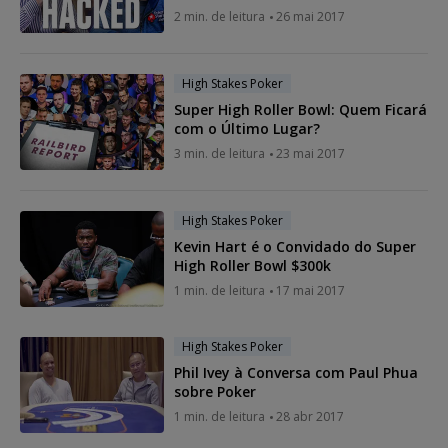
2 min. de leitura
26 mai 2017
High Stakes Poker
Super High Roller Bowl: Quem Ficará
com o Último Lugar?
3 min. de leitura
23 mai 2017
High Stakes Poker
Kevin Hart é o Convidado do Super
High Roller Bowl $300k
1 min. de leitura
17 mai 2017
High Stakes Poker
Phil Ivey à Conversa com Paul Phua
sobre Poker
1 min. de leitura
28 abr 2017