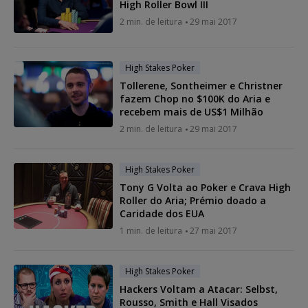
High Roller Bowl III
2 min. de leitura
29 mai 2017
High Stakes Poker
Tollerene, Sontheimer e Christner
fazem Chop no $100K do Aria e
recebem mais de US$1 Milhão
2 min. de leitura
29 mai 2017
High Stakes Poker
Tony G Volta ao Poker e Crava High
Roller do Aria; Prémio doado a
Caridade dos EUA
1 min. de leitura
27 mai 2017
High Stakes Poker
Hackers Voltam a Atacar: Selbst,
Rousso, Smith e Hall Visados