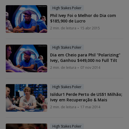
High Stakes Poker
Phil Ivey Foi o Melhor do Dia com
$185,900 de Lucro
2 min. de leitura
15 abr 2015
High Stakes Poker
Dia em Cheio para Phil "Polarizing"
Ivey, Ganhou $449,000 no Full Tilt
2 min. de leitura
07 nov 2014
High Stakes Poker
Isildur1 Perde Perto de US$1 Milhão;
Ivey em Recuperação & Mais
2 min. de leitura
17 mai 2014
High Stakes Poker