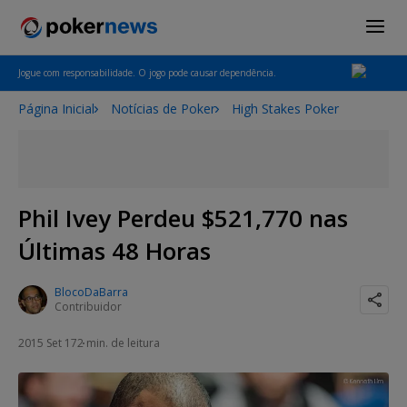
Jogue com responsabilidade. O jogo pode causar dependência.
Página Inicial
Notícias de Poker
High Stakes Poker
Phil Ivey Perdeu $521,770 nas
Últimas 48 Horas
BlocoDaBarra
Contribuidor
2015 Set 17
2 min. de leitura