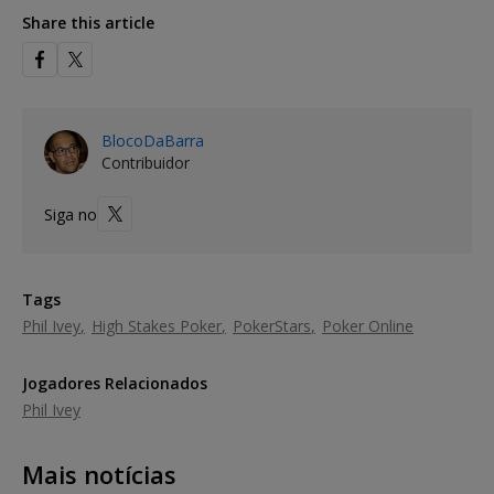
Share this article
BlocoDaBarra
Contribuidor
Siga no
Tags
Phil Ivey
High Stakes Poker
PokerStars
Poker Online
Jogadores Relacionados
Phil Ivey
Mais notícias