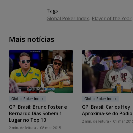
Tags
Global Poker Index
Player of the Year
Mais notícias
Global Poker Index
Global Poker Index
GPI Brasil: Bruno Foster e
GPI Brasil: Carlos Hey
Bernardo Dias Sobem 1
Aproxima-se do Pódio
Lugar no Top 10
2 min. de leitura
01 mar 201
2 min. de leitura
08 mar 2015