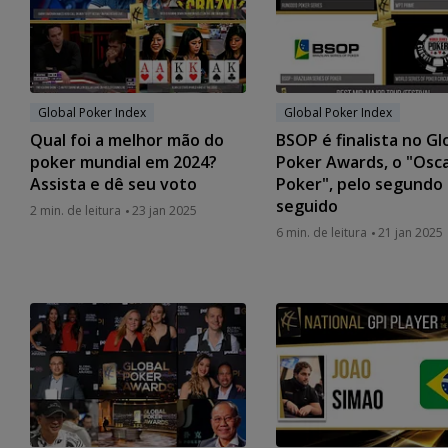
Global Poker Index
Global Poker Index
Qual foi a melhor mão do
BSOP é finalista no Gl
poker mundial em 2024?
Poker Awards, o "Osc
Assista e dê seu voto
Poker", pelo segundo
seguido
2 min. de leitura
23 jan 2025
6 min. de leitura
21 jan 2025