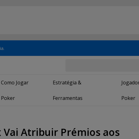
a.
Como Jogar
Estratégia &
Jogado
Poker
Ferramentas
Poker
 Vai Atribuir Prémios aos