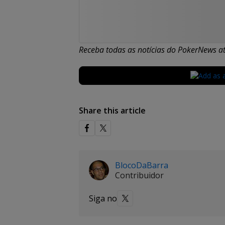
Receba todas as notícias do PokerNews at
Share this article
BlocoDaBarra
Contribuidor
Siga no