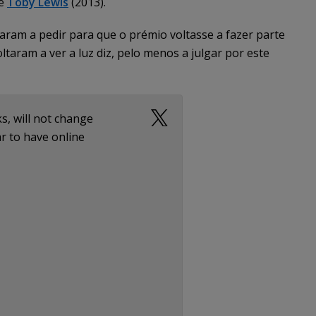
 e
Toby Lewis
(2013).
aram a pedir para que o prémio voltasse a fazer parte
ltaram a ver a luz diz, pelo menos a julgar por este
s, will not change
ar to have online