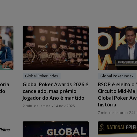
Global Poker Index
Global Poker Index
ória
Global Poker Awards 2026 é
BSOP é eleito o
do
cancelado, mas prêmio
Circuito Mid-Maj
Jogador do Ano é mantido
Global Poker Aw
história
2 min. de leitura
14 nov 2025
7 min. de leitura
24 f