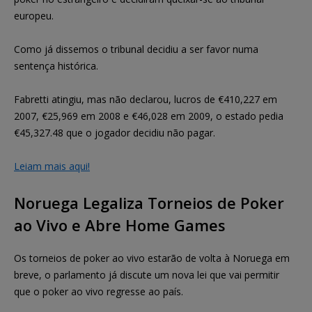
europeu.
Como já dissemos o tribunal decidiu a ser favor numa
sentença histórica.
Fabretti atingiu, mas não declarou, lucros de €410,227 em
2007, €25,969 em 2008 e €46,028 em 2009, o estado pedia
€45,327.48 que o jogador decidiu não pagar.
Leiam mais aqui!
Noruega Legaliza Torneios de Poker
ao Vivo e Abre Home Games
Os torneios de poker ao vivo estarão de volta à Noruega em
breve, o parlamento já discute um nova lei que vai permitir
que o poker ao vivo regresse ao país.