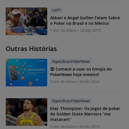
LAPT
Akkari e Angel Guillen Falam Sobre
o Poker no Brasil e no México
1 min. de leitura
29 ago 2014
Outras Histórias
Específicas PokerNews
😍 Comece a usar os Emojis do
PokerNews hoje mesmo!
2 min. de leitura
24 abr 2024
Específicas PokerNews
Klay Thompson: Os jogos de poker
do Golden State Warriors "me
mataram"
3 min. de leitura
04 dez 2019