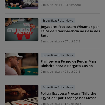
2 min. de leitura
03 nov 2018
Específicas PokerNews
Jogadores Processam Winamax por
Falta de Transparência no Caso dos
Bots
2 min. de leitura
07 out 2018
Específicas PokerNews
Phil Ivey em Perigo de Perder Mais
Dinheiro para o Borgata Casino
2 min. de leitura
04 out 2018
Específicas PokerNews
Polícia Escocesa Procura "Billy the
Egyptian" por Trapaça nas Mesas
2 min. de leitura
17 ago 2018