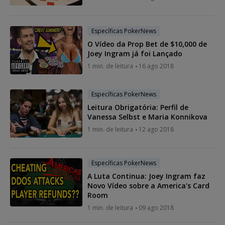
Específicas PokerNews
O Vídeo da Prop Bet de $10,000 de
Joey Ingram já foi Lançado
1 min. de leitura
16 ago 2018
Específicas PokerNews
Leitura Obrigatória: Perfil de
Vanessa Selbst e Maria Konnikova
1 min. de leitura
12 ago 2018
Específicas PokerNews
A Luta Continua: Joey Ingram faz
Novo Vídeo sobre a America's Card
Room
1 min. de leitura
09 ago 2018