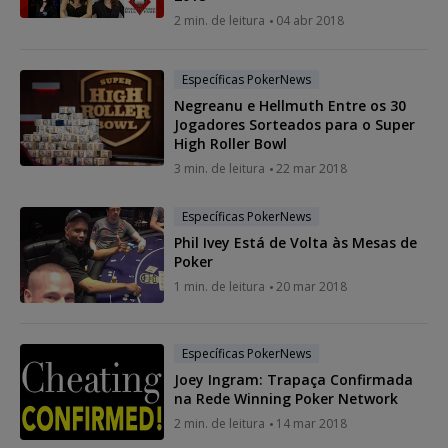
2 min. de leitura
04 abr 2018
Específicas PokerNews
Negreanu e Hellmuth Entre os 30
Jogadores Sorteados para o Super
High Roller Bowl
3 min. de leitura
22 mar 2018
Específicas PokerNews
Phil Ivey Está de Volta às Mesas de
Poker
1 min. de leitura
20 mar 2018
Específicas PokerNews
Joey Ingram: Trapaça Confirmada
na Rede Winning Poker Network
2 min. de leitura
14 mar 2018