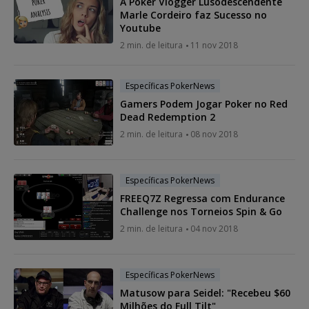
A Poker Vlogger Lusodescendente
Marle Cordeiro faz Sucesso no
Youtube
2 min. de leitura
11 nov 2018
Específicas PokerNews
Gamers Podem Jogar Poker no Red
Dead Redemption 2
2 min. de leitura
08 nov 2018
Específicas PokerNews
FREEQ7Z Regressa com Endurance
Challenge nos Torneios Spin & Go
2 min. de leitura
04 nov 2018
Específicas PokerNews
Matusow para Seidel: "Recebeu $60
Milhões do Full Tilt"