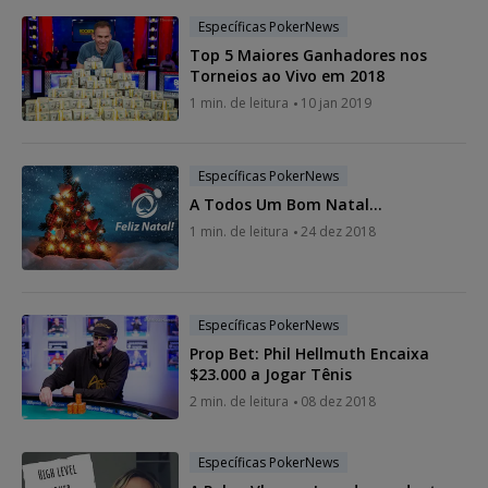
Específicas PokerNews
Top 5 Maiores Ganhadores nos
Torneios ao Vivo em 2018
1 min. de leitura
10 jan 2019
Específicas PokerNews
A Todos Um Bom Natal...
1 min. de leitura
24 dez 2018
Específicas PokerNews
Prop Bet: Phil Hellmuth Encaixa
$23.000 a Jogar Tênis
2 min. de leitura
08 dez 2018
Específicas PokerNews