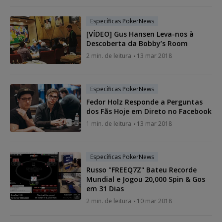
Específicas PokerNews
[VÍDEO] Gus Hansen Leva-nos à
Descoberta da Bobby’s Room
2 min. de leitura
13 mar 2018
Específicas PokerNews
Fedor Holz Responde a Perguntas
dos Fãs Hoje em Direto no Facebook
1 min. de leitura
13 mar 2018
Específicas PokerNews
Russo "FREEQ7Z" Bateu Recorde
Mundial e Jogou 20,000 Spin & Gos
em 31 Dias
2 min. de leitura
10 mar 2018