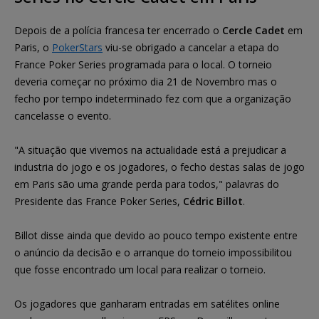
Depois de a polícia francesa ter encerrado o
Cercle Cadet
em
Paris, o
PokerStars
viu-se obrigado a cancelar a etapa do
France Poker Series programada para o local. O torneio
deveria começar no próximo dia 21 de Novembro mas o
fecho por tempo indeterminado fez com que a organização
cancelasse o evento.
"A situação que vivemos na actualidade está a prejudicar a
industria do jogo e os jogadores, o fecho destas salas de jogo
em Paris são uma grande perda para todos," palavras do
Presidente das France Poker Series,
Cédric Billot
.
Billot disse ainda que devido ao pouco tempo existente entre
o anúncio da decisão e o arranque do torneio impossibilitou
que fosse encontrado um local para realizar o torneio.
Os jogadores que ganharam entradas em satélites online