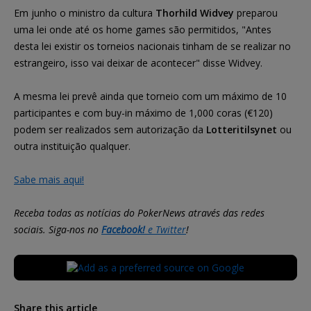
Em junho o ministro da cultura
Thorhild Widvey
preparou
uma lei onde até os home games são permitidos, "Antes
desta lei existir os torneios nacionais tinham de se realizar no
estrangeiro, isso vai deixar de acontecer" disse Widvey.
A mesma lei prevê ainda que torneio com um máximo de 10
participantes e com buy-in máximo de 1,000 coras (€120)
podem ser realizados sem autorização da
Lotteritilsynet
ou
outra instituição qualquer.
Sabe mais aqui!
Receba todas as notícias do PokerNews através das redes
sociais. Siga-nos no
Facebook!
e
Twitter
!
Share this article