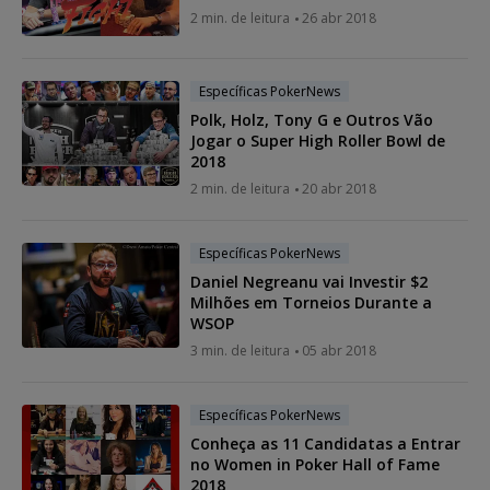
2 min. de leitura
26 abr 2018
Específicas PokerNews
Polk, Holz, Tony G e Outros Vão
Jogar o Super High Roller Bowl de
2018
2 min. de leitura
20 abr 2018
Específicas PokerNews
Daniel Negreanu vai Investir $2
Milhões em Torneios Durante a
WSOP
3 min. de leitura
05 abr 2018
Específicas PokerNews
Conheça as 11 Candidatas a Entrar
no Women in Poker Hall of Fame
2018