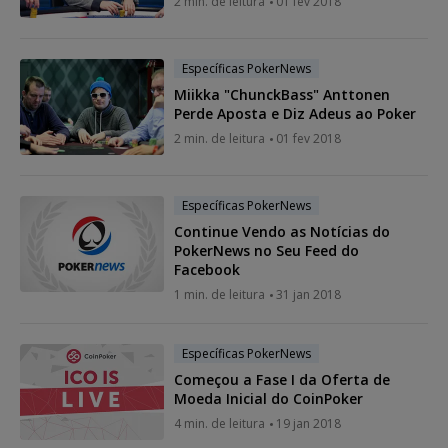
2 min. de leitura
01 fev 2018
Específicas PokerNews
Miikka "ChunckBass" Anttonen
Perde Aposta e Diz Adeus ao Poker
2 min. de leitura
01 fev 2018
Específicas PokerNews
Continue Vendo as Notícias do
PokerNews no Seu Feed do
Facebook
1 min. de leitura
31 jan 2018
Específicas PokerNews
Começou a Fase I da Oferta de
Moeda Inicial do CoinPoker
4 min. de leitura
19 jan 2018