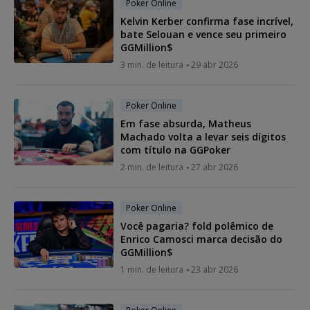
Poker Online
Kelvin Kerber confirma fase incrível,
bate Selouan e vence seu primeiro
GGMillion$
3 min. de leitura
29 abr 2026
Poker Online
Em fase absurda, Matheus
Machado volta a levar seis dígitos
com título na GGPoker
2 min. de leitura
27 abr 2026
Poker Online
Você pagaria? fold polêmico de
Enrico Camosci marca decisão do
GGMillion$
1 min. de leitura
23 abr 2026