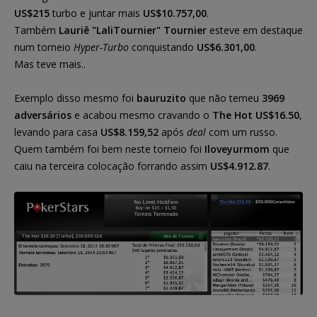
US$215
turbo e juntar mais
US$10.757,00
.
Também
Lauriê "LaliTournier" Tournier
esteve em destaque
num torneio
Hyper-Turbo
conquistando
US$6.301,00
.
Mas teve mais..
Exemplo disso mesmo foi
bauruzito
que não temeu
3969
adversários
e acabou mesmo cravando o
The Hot US$16.50
,
levando para casa
US$8.159,52
após
deal
com um russo.
Quem também foi bem neste torneio foi
Iloveyurmom
que
caiu na terceira colocação forrando assim
US$4.912.87
.