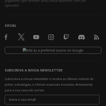
jogadores que tenham uma conta existente com um
operador.
SOCIAL
SUBSCREVA A NOSSA NEWSLETTER
Subscreva a nossa newsletter e receba as últimas notícias do
poker, estratégias, e ofertas especiais enviadas diretamente
para a sua caixa de correio.