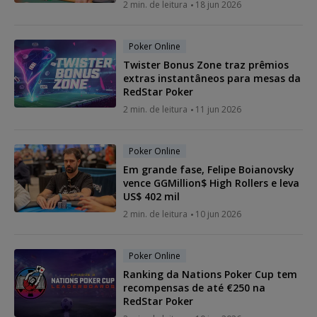
2 min. de leitura
18 jun 2026
Poker Online
Twister Bonus Zone traz prêmios
extras instantâneos para mesas da
RedStar Poker
2 min. de leitura
11 jun 2026
Poker Online
Em grande fase, Felipe Boianovsky
vence GGMillion$ High Rollers e leva
US$ 402 mil
2 min. de leitura
10 jun 2026
Poker Online
Ranking da Nations Poker Cup tem
recompensas de até €250 na
RedStar Poker