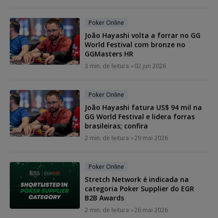
Poker Online
João Hayashi volta a forrar no GG
World Festival com bronze no
GGMasters HR
3 min. de leitura
02 jun 2026
Poker Online
João Hayashi fatura US$ 94 mil na
GG World Festival e lidera forras
brasileiras; confira
2 min. de leitura
29 mai 2026
Poker Online
Stretch Network é indicada na
categoria Poker Supplier do EGR
B2B Awards
2 min. de leitura
26 mai 2026