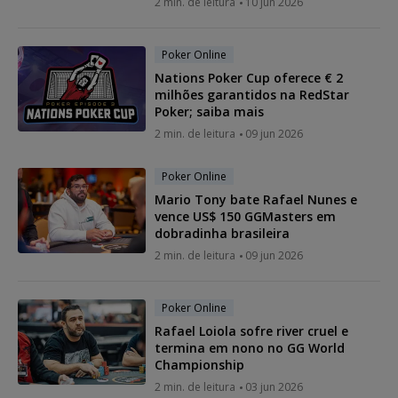
2 min. de leitura
10 jun 2026
Poker Online
Nations Poker Cup oferece € 2
milhões garantidos na RedStar
Poker; saiba mais
2 min. de leitura
09 jun 2026
Poker Online
Mario Tony bate Rafael Nunes e
vence US$ 150 GGMasters em
dobradinha brasileira
2 min. de leitura
09 jun 2026
Poker Online
Rafael Loiola sofre river cruel e
termina em nono no GG World
Championship
2 min. de leitura
03 jun 2026