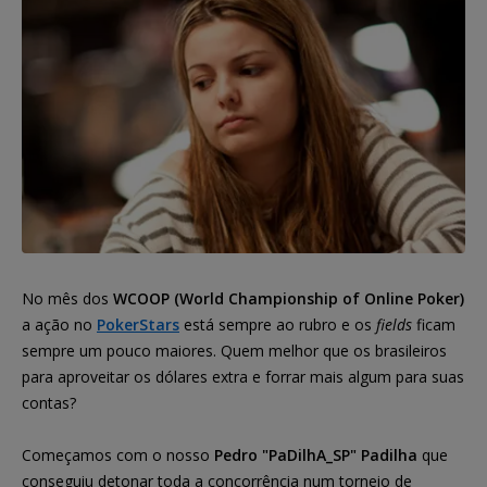
No mês dos
WCOOP (World Championship of Online Poker)
a ação no
PokerStars
está sempre ao rubro e os
fields
ficam
sempre um pouco maiores. Quem melhor que os brasileiros
para aproveitar os dólares extra e forrar mais algum para suas
contas?
Começamos com o nosso
Pedro "PaDilhA_SP" Padilha
que
conseguiu detonar toda a concorrência num torneio de