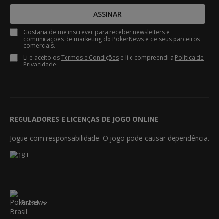
ASSINAR
Gostaria de me inscrever para receber newsletters e
comunicações de marketing do PokerNews e de seus parceiros
comerciais.
Li e aceito os
Termos e Condições
e li e compreendi a
Política de
Privacidade
.
REGULADORES E LICENÇAS DE JOGO ONLINE
Jogue com responsabilidade. O jogo pode causar dependência.
Brasil