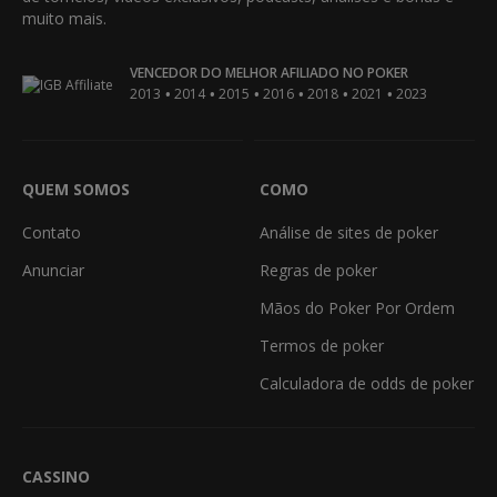
muito mais.
VENCEDOR DO MELHOR AFILIADO NO POKER
•
•
•
•
•
•
2013
2014
2015
2016
2018
2021
2023
QUEM SOMOS
COMO
Contato
Análise de sites de poker
Anunciar
Regras de poker
Mãos do Poker Por Ordem
Termos de poker
Calculadora de odds de poker
CASSINO