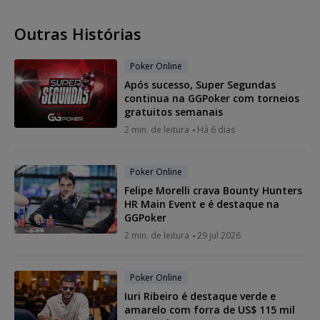
Outras Histórias
Poker Online
Após sucesso, Super Segundas
continua na GGPoker com torneios
gratuitos semanais
2 min. de leitura
Há 6 dias
Poker Online
Felipe Morelli crava Bounty Hunters
HR Main Event e é destaque na
GGPoker
2 min. de leitura
29 jul 2026
Poker Online
Iuri Ribeiro é destaque verde e
amarelo com forra de US$ 115 mil