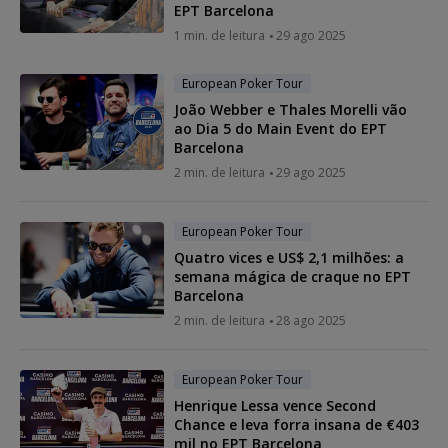
EPT Barcelona
1 min. de leitura
29 ago 2025
European Poker Tour
João Webber e Thales Morelli vão
ao Dia 5 do Main Event do EPT
Barcelona
2 min. de leitura
29 ago 2025
European Poker Tour
Quatro vices e US$ 2,1 milhões: a
semana mágica de craque no EPT
Barcelona
2 min. de leitura
28 ago 2025
European Poker Tour
Henrique Lessa vence Second
Chance e leva forra insana de €403
mil no EPT Barcelona