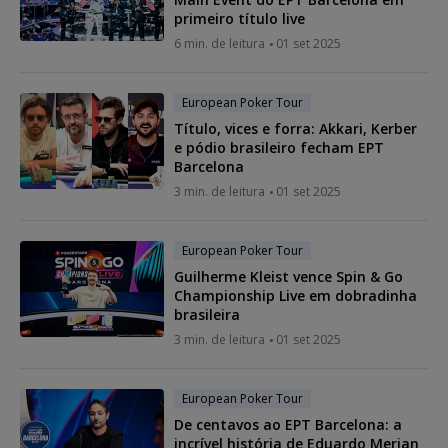
primeiro título live
6 min. de leitura
01 set 2025
European Poker Tour
Título, vices e forra: Akkari, Kerber
e pódio brasileiro fecham EPT
Barcelona
3 min. de leitura
01 set 2025
European Poker Tour
Guilherme Kleist vence Spin & Go
Championship Live em dobradinha
brasileira
3 min. de leitura
01 set 2025
European Poker Tour
De centavos ao EPT Barcelona: a
incrível história de Eduardo Merjan