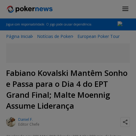
Jogue com responsabilidade. O jogo pode causar dependência.
Página Inicial
Notícias de Poker
European Poker Tour
Fabiano Kovalski Mantêm Sonho
e Passa para o Dia 4 do EPT
Grand Final; Malte Moennig
Assume Liderança
Daniel F.
Editor Chefe