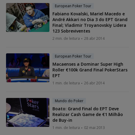
European Poker Tour
Fabiano Kovalski, Mariel Macedo e
André Akkari no Dia 3 do EPT Grand
Final; Vladimir Troyanovskiy Lidera
123 Sobreviventes
2 min. de leitura
28 abr 2014
European Poker Tour
Macaenses a Dominar Super High
Roller €100k Grand Final PokerStars
EPT
1 min. de leitura
26 abr 2014
Mundo do Poker
Boato: Grand Final do EPT Deve
Realizar Cash Game de €1 Milhão
de Buy-in
1 min. de leitura
02 mai 2013