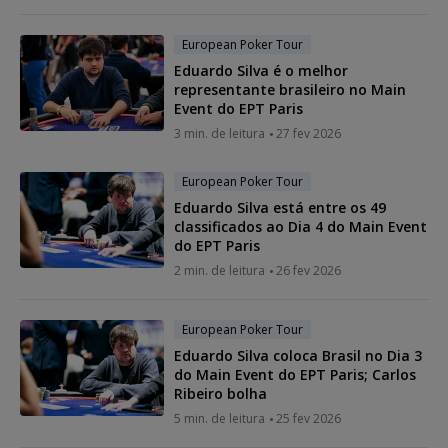
European Poker Tour
Eduardo Silva é o melhor
representante brasileiro no Main
Event do EPT Paris
3 min. de leitura
27 fev 2026
European Poker Tour
Eduardo Silva está entre os 49
classificados ao Dia 4 do Main Event
do EPT Paris
2 min. de leitura
26 fev 2026
European Poker Tour
Eduardo Silva coloca Brasil no Dia 3
do Main Event do EPT Paris; Carlos
Ribeiro bolha
5 min. de leitura
25 fev 2026