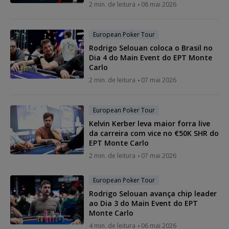
2 min. de leitura
08 mai 2026
European Poker Tour
Rodrigo Selouan coloca o Brasil no
Dia 4 do Main Event do EPT Monte
Carlo
2 min. de leitura
07 mai 2026
European Poker Tour
Kelvin Kerber leva maior forra live
da carreira com vice no €50K SHR do
EPT Monte Carlo
2 min. de leitura
07 mai 2026
European Poker Tour
Rodrigo Selouan avança chip leader
ao Dia 3 do Main Event do EPT
Monte Carlo
4 min. de leitura
06 mai 2026