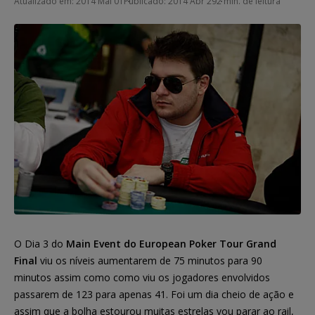
Atualizado em: 2014 Mai 01
Publicado: 2014 Abr 29
2 min. de leitura
O Dia 3 do
Main Event do European Poker Tour Grand
Final
viu os níveis aumentarem de 75 minutos para 90
minutos assim como como viu os jogadores envolvidos
passarem de 123 para apenas 41. Foi um dia cheio de ação e
assim que a bolha estourou muitas estrelas vou parar ao rail,