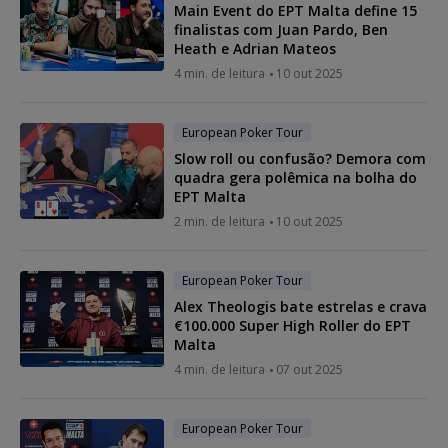
Main Event do EPT Malta define 15
finalistas com Juan Pardo, Ben
Heath e Adrian Mateos
4 min. de leitura
10 out 2025
European Poker Tour
Slow roll ou confusão? Demora com
quadra gera polêmica na bolha do
EPT Malta
2 min. de leitura
10 out 2025
European Poker Tour
Alex Theologis bate estrelas e crava
€100.000 Super High Roller do EPT
Malta
4 min. de leitura
07 out 2025
European Poker Tour