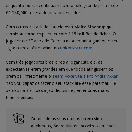
enquanto outras continuam na luta pelo grande prêmio de
€1,240,000
reservado para o vencedor.
Com o maior stack do torneio está
Malte Moennig
que
terminou como chip leader com 1.15 milhões de fichas. O
jogador de 27 anos de Colónia na Alemanha ganhou o seu
lugar num satélite online no
PokerStars.com
.
Com três jogadores brasileiros a jogar este dia, as
expectativas eram grandes em que todos atingissem os
prêmios. Infelizmente o
Team PokerStars Pro
André Akkari
não vou capaz de fazer o seu stack até esse patamar. Ele
perdeu na 95ª colocação depois de perder duas mãos
fundamentais.
Depois de as suas damas terem sido
quebradas, Andre Akkari encontrou um spot