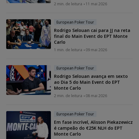
2 min. de leitura
11 mai 2026
European Poker Tour
Rodrigo Selouan cai para JJ na reta
final do Main Event do EPT Monte
Carlo
1 min. de leitura
09 mai 2026
European Poker Tour
Rodrigo Selouan avança em sexto
ao Dia 5 do Main Event do EPT
Monte Carlo
2 min. de leitura
08 mai 2026
European Poker Tour
Em fase incrível, Alisson Piekazewicz
é campeão do €25K NLH do EPT
Monte Carlo