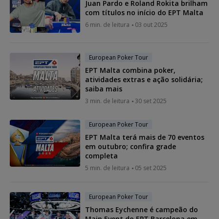
Juan Pardo e Roland Rokita brilham
com títulos no início do EPT Malta
6 min. de leitura
03 out 2025
European Poker Tour
EPT Malta combina poker,
atividades extras e ação solidária;
saiba mais
3 min. de leitura
30 set 2025
European Poker Tour
EPT Malta terá mais de 70 eventos
em outubro; confira grade
completa
5 min. de leitura
05 set 2025
European Poker Tour
Thomas Eychenne é campeão do
Main Event do EPT Barcelona em