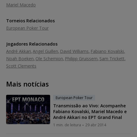
Mariel Macedo
Torneios Relacionados
European Poker Tour
Jogadores Relacionados
André Akkari
Angel Guillen
David Williams
Fabiano Kovalski
Noah Boeken
Ole Schemion
Philipp Gruissem
Sam Trickett
Scott Clements
Mais notícias
European Poker Tour
Transmissão ao Vivo: Acompanhe
Fabiano Kovalski, Mariel Macedo e
André Akkari no EPT Grand Final
1 min. de leitura
29 abr 2014