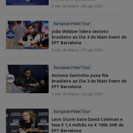
2 min. de leitura
28 ago 2025
European Poker Tour
João Webber lidera sexteto
brasileiro ao Dia 4 do Main Event do
EPT Barcelona
2 min. de leitura
27 ago 2025
European Poker Tour
Antonio Santichio puxa fila
brasileira ao Dia 3 do Main Event do
EPT Barcelona
2 min. de leitura
26 ago 2025
European Poker Tour
Leon Sturm bate David Coleman e
leva € 1,4 milhão no € 100K SHR do
EPT Barcelona