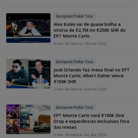
European Poker Tour
Alex Kulev vai de quase bolha a
vitória de €2,7M no €250K SHR do
EPT Monte Carlo
4 min. de leitura
06 mai 2026
European Poker Tour
José Orlando faz mesa final no EPT
Monte Carlo; Albert Daher vence
€100K SHR
2 min. de leitura
04 mai 2026
European Poker Tour
EPT Monte Carlo terá €100K One
Drop e experiências exclusivas fora
das mesas
3 min. de leitura
02 abr 2026