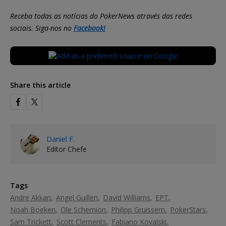
Receba todas as notícias do PokerNews através das redes
sociais. Siga-nos no
Facebook!
Share this article
Daniel F.
Editor Chefe
Tags
Andre Akkari
Angel Guillen
David Williams
EPT
Noah Boeken
Ole Schemion
Philipp Gruissem
PokerStars
Sam Trickett
Scott Clements
Fabiano Kovalski