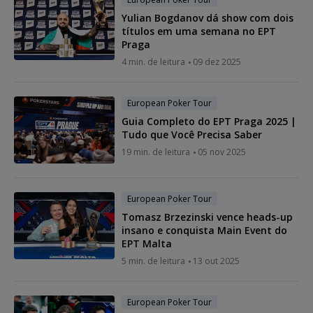
Yulian Bogdanov dá show com dois
títulos em uma semana no EPT
Praga
4 min. de leitura
09 dez 2025
European Poker Tour
Guia Completo do EPT Praga 2025 |
Tudo que Você Precisa Saber
19 min. de leitura
05 nov 2025
European Poker Tour
Tomasz Brzezinski vence heads-up
insano e conquista Main Event do
EPT Malta
5 min. de leitura
13 out 2025
European Poker Tour