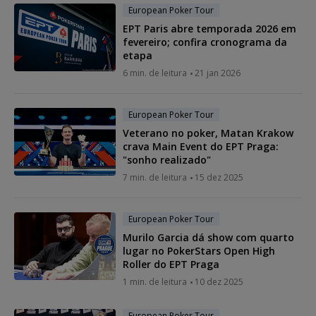
European Poker Tour
EPT Paris abre temporada 2026 em
fevereiro; confira cronograma da
etapa
6 min. de leitura
21 jan 2026
European Poker Tour
Veterano no poker, Matan Krakow
crava Main Event do EPT Praga:
"sonho realizado"
7 min. de leitura
15 dez 2025
European Poker Tour
Murilo Garcia dá show com quarto
lugar no PokerStars Open High
Roller do EPT Praga
1 min. de leitura
10 dez 2025
European Poker Tour