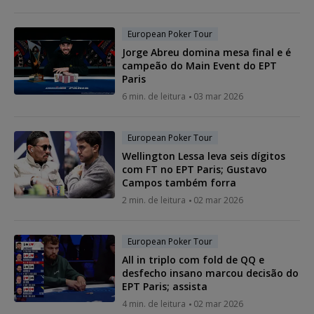
European Poker Tour
Jorge Abreu domina mesa final e é
campeão do Main Event do EPT
Paris
6 min. de leitura
03 mar 2026
European Poker Tour
Wellington Lessa leva seis dígitos
com FT no EPT Paris; Gustavo
Campos também forra
2 min. de leitura
02 mar 2026
European Poker Tour
All in triplo com fold de QQ e
desfecho insano marcou decisão do
EPT Paris; assista
4 min. de leitura
02 mar 2026