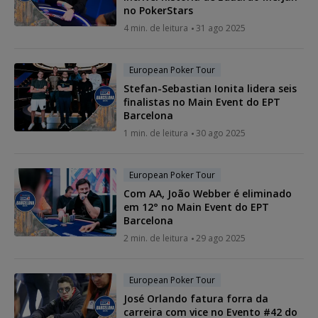
no PokerStars
4 min. de leitura
31 ago 2025
European Poker Tour
Stefan-Sebastian Ionita lidera seis
finalistas no Main Event do EPT
Barcelona
1 min. de leitura
30 ago 2025
European Poker Tour
Com AA, João Webber é eliminado
em 12° no Main Event do EPT
Barcelona
2 min. de leitura
29 ago 2025
European Poker Tour
José Orlando fatura forra da
carreira com vice no Evento #42 do