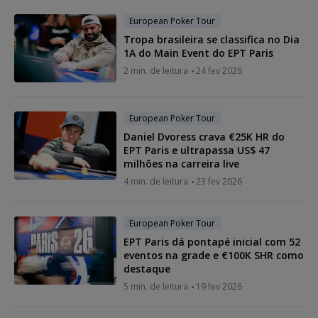
European Poker Tour
Tropa brasileira se classifica no Dia
1A do Main Event do EPT Paris
2 min. de leitura
24 fev 2026
European Poker Tour
Daniel Dvoress crava €25K HR do
EPT Paris e ultrapassa US$ 47
milhões na carreira live
4 min. de leitura
23 fev 2026
European Poker Tour
EPT Paris dá pontapé inicial com 52
eventos na grade e €100K SHR como
destaque
5 min. de leitura
19 fev 2026