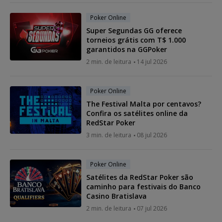
Poker Online
Super Segundas GG oferece
torneios grátis com T$ 1.000
garantidos na GGPoker
2 min. de leitura
14 jul 2026
Poker Online
The Festival Malta por centavos?
Confira os satélites online da
RedStar Poker
3 min. de leitura
08 jul 2026
Poker Online
Satélites da RedStar Poker são
caminho para festivais do Banco
Casino Bratislava
2 min. de leitura
07 jul 2026