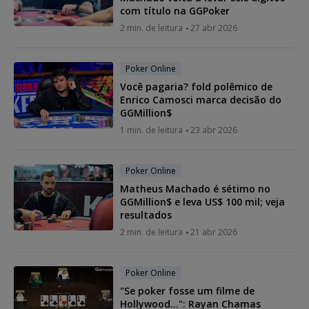
com título na GGPoker
2 min. de leitura
27 abr 2026
Poker Online
Você pagaria? fold polêmico de
Enrico Camosci marca decisão do
GGMillion$
1 min. de leitura
23 abr 2026
Poker Online
Matheus Machado é sétimo no
GGMillion$ e leva US$ 100 mil; veja
resultados
2 min. de leitura
21 abr 2026
Poker Online
"Se poker fosse um filme de
Hollywood...": Rayan Chamas