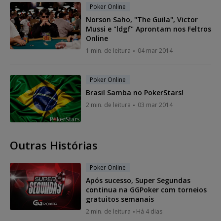
Poker Online
Norson Saho, "The Guila", Victor
Mussi e "ldgf" Aprontam nos Feltros
Online
1 min. de leitura
04 mar 2014
Poker Online
Brasil Samba no PokerStars!
2 min. de leitura
03 mar 2014
Outras Histórias
Poker Online
Após sucesso, Super Segundas
continua na GGPoker com torneios
gratuitos semanais
2 min. de leitura
Há 4 dias