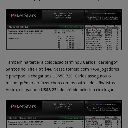
Também na terceira colocação terminou
Carlos "carbingo"
Santos
no
The Hot $44
. Nesse torneio com 1468 jogadores
e prizepool a chegar aos US$58,720, Carlos assegurou o
melhor prêmio ao fazer chop com os outros dois finalistas.
Assim, ele ganhou
US$8,234
de prêmio pelo terceiro lugar.