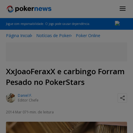
Jogue com responsabilidade. O jogo pode causar dependência.
Página Inicial
Notícias de Poker
Poker Online
XxJoaoFeraxX e carbingo Forram
Pesado no PokerStars
Daniel F.
Editor Chefe
2014 Mar 07
1 min. de leitura