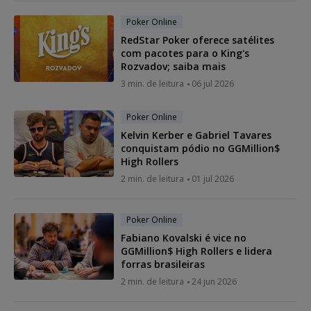
Poker Online
RedStar Poker oferece satélites
com pacotes para o King's
Rozvadov; saiba mais
3 min. de leitura
06 jul 2026
Poker Online
Kelvin Kerber e Gabriel Tavares
conquistam pódio no GGMillion$
High Rollers
2 min. de leitura
01 jul 2026
Poker Online
Fabiano Kovalski é vice no
GGMillion$ High Rollers e lidera
forras brasileiras
2 min. de leitura
24 jun 2026