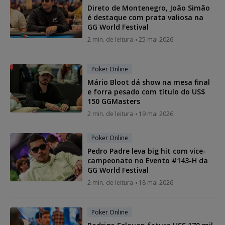
Direto de Montenegro, João Simão
é destaque com prata valiosa na
GG World Festival
2 min. de leitura
25 mai 2026
Poker Online
Mário Bloot dá show na mesa final
e forra pesado com título do US$
150 GGMasters
2 min. de leitura
19 mai 2026
Poker Online
Pedro Padre leva big hit com vice-
campeonato no Evento #143-H da
GG World Festival
2 min. de leitura
18 mai 2026
Poker Online