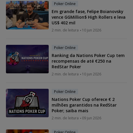
Poker Online
Em grande fase, Felipe Boianovsky
vence GGMillion$ High Rollers e leva
US$ 402 mil
2 min. de leitura
10 jun 2026
Poker Online
Ranking da Nations Poker Cup tem
recompensas de até €250 na
RedStar Poker
2 min. de leitura
10 jun 2026
Poker Online
Nations Poker Cup oferece € 2
milhões garantidos na RedStar
Poker; saiba mais
2 min. de leitura
09 jun 2026
Poker Online