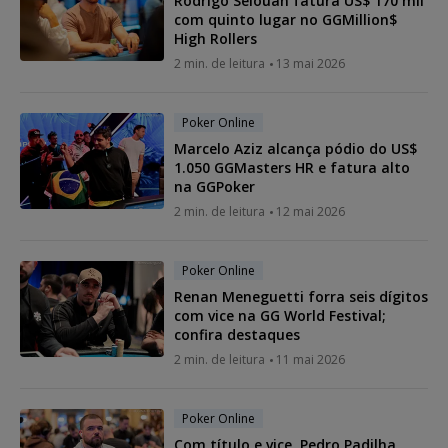
Rodrigo Selouan fatura US$ 170 mil
com quinto lugar no GGMillion$
High Rollers
2 min. de leitura
13 mai 2026
Poker Online
Marcelo Aziz alcança pódio do US$
1.050 GGMasters HR e fatura alto
na GGPoker
2 min. de leitura
12 mai 2026
Poker Online
Renan Meneguetti forra seis dígitos
com vice na GG World Festival;
confira destaques
2 min. de leitura
11 mai 2026
Poker Online
Com título e vice, Pedro Padilha