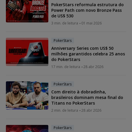
PokerStars reformula estrutura do
Power Path com novo Bronze Pass
de US$ 530
3 min. de leitura
01 mai 2026
PokerStars
Anniversary Series com US$ 50
milhões garantidos celebra 25 anos
do PokerStars
17 min. de leitura
28 abr 2026
PokerStars
Com direito à dobradinha,
brasileiros dominam mesa final do
Titans no PokerStars
2 min. de leitura
28 abr 2026
PokerStars