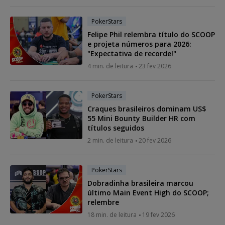
PokerStars
Felipe Phil relembra título do SCOOP
e projeta números para 2026:
"Expectativa de recorde!"
4 min. de leitura
23 fev 2026
PokerStars
Craques brasileiros dominam US$
55 Mini Bounty Builder HR com
títulos seguidos
2 min. de leitura
20 fev 2026
PokerStars
Dobradinha brasileira marcou
último Main Event High do SCOOP;
relembre
18 min. de leitura
19 fev 2026