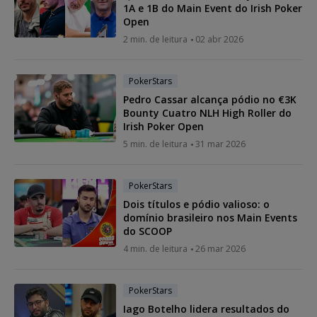
1A e 1B do Main Event do Irish Poker
Open
2 min. de leitura
02 abr 2026
PokerStars
Pedro Cassar alcança pódio no €3K
Bounty Cuatro NLH High Roller do
Irish Poker Open
5 min. de leitura
31 mar 2026
PokerStars
Dois títulos e pódio valioso: o
domínio brasileiro nos Main Events
do SCOOP
4 min. de leitura
26 mar 2026
PokerStars
Iago Botelho lidera resultados do