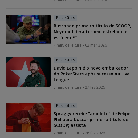
PokerStars
Buscando primeiro título de SCOOP,
Neymar lidera torneio estrelado e
está em FT
4 min. de leitura
02 mar 2026
PokerStars
David Lappin é o novo embaixador
do PokerStars após sucesso na Live
League
3 min. de leitura
27 fev 2026
PokerStars
Spraggy recebe "amuleto" de Felipe
Phil para buscar primeiro título de
SCOOP; assista
2 min. de leitura
26 fev 2026