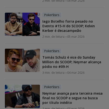
2 min. de leitura
06 mar 2026
PokerStars
Iago Botelho forra pesado no
Evento #15-H do SCOOP; Kelvin
Kerber é decacampeão
2 min. de leitura
05 mar 2026
PokerStars
Tomás Schulz é vice do Sunday
Million do SCOOP; Neymar alcança
pódio no #09-H
3 min. de leitura
04 mar 2026
PokerStars
Neymar avança para terceira mesa
final no SCOOP e segue na busca
por título inédito
2 min. de leitura
03 mar 2026