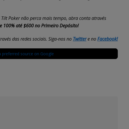
 Tilt Poker não perca mais tempo, abra conta através
e 100% até $600 no Primeiro Depósito!
ravés das redes sociais. Siga-nos no
Twitter
e no
Facebook!