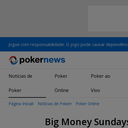
Jogue com responsabilidade. O jogo pode causar dependênci
Notícias de
Poker
Poker ao
Poker
Online
Vivo
Página Inicial
Notícias de Poker
Poker Online
Big Money Sundays 