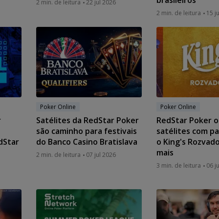
2 min. de leitura
22 jul 2026
2 min. de leitura
15 j
Poker Online
Poker Online
r
Satélites da RedStar Poker
RedStar Poker o
são caminho para festivais
satélites com p
dStar
do Banco Casino Bratislava
o King's Rozvado
mais
2 min. de leitura
07 jul 2026
3 min. de leitura
06 j