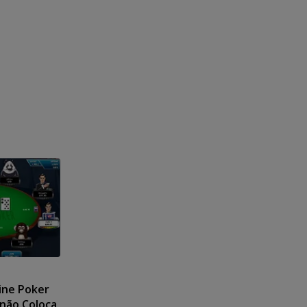
ine Poker
 não Coloca