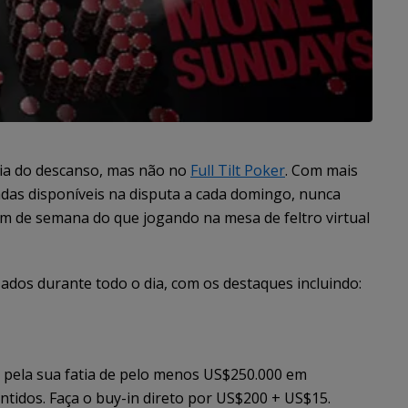
ia do descanso, mas não no
Full Tilt Poker
. Com mais
das disponíveis na disputa a cada domingo, nunca
m de semana do que jogando na mesa de feltro virtual
ados durante todo o dia, com os destaques incluindo:
 pela sua fatia de pelo menos US$250.000 em
tidos. Faça o buy-in direto por US$200 + US$15.