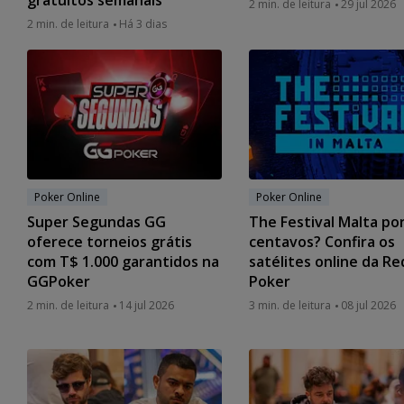
2 min. de leitura
29 jul 2026
2 min. de leitura
Há 3 dias
Poker Online
Poker Online
Super Segundas GG
The Festival Malta po
oferece torneios grátis
centavos? Confira os
com T$ 1.000 garantidos na
satélites online da Re
GGPoker
Poker
2 min. de leitura
14 jul 2026
3 min. de leitura
08 jul 2026