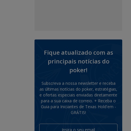
Fique atualizado com as
principais notícias do
poker!
Subscreva a nossa newsletter e receba
as últimas notícias do poker, estratégias,
e ofertas especiais enviadas diretamente
para a sua caixa de correio. + Receba o
Guia para Iniciantes de Texas Hold'em -
GRÁTIS!