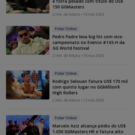
e forra pesado com título do US$
150 GGMasters
2 min. de leitura
19 mai 2026
Poker Online
Pedro Padre leva big hit com vice-
campeonato no Evento #143-H da
GG World Festival
2 min. de leitura
18 mai 2026
Poker Online
Rodrigo Selouan fatura US$ 170 mil
com quinto lugar no GGMillion$
High Rollers
2 min. de leitura
13 mai 2026
Poker Online
Marcelo Aziz alcança pódio do US$
1.050 GGMasters HR e fatura alto