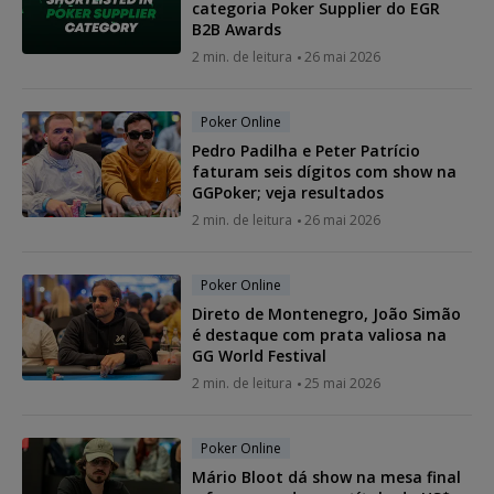
categoria Poker Supplier do EGR
B2B Awards
2 min. de leitura
26 mai 2026
Poker Online
Pedro Padilha e Peter Patrício
faturam seis dígitos com show na
GGPoker; veja resultados
2 min. de leitura
26 mai 2026
Poker Online
Direto de Montenegro, João Simão
é destaque com prata valiosa na
GG World Festival
2 min. de leitura
25 mai 2026
Poker Online
Mário Bloot dá show na mesa final