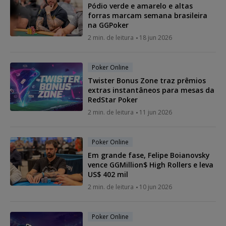
Pódio verde e amarelo e altas
forras marcam semana brasileira
na GGPoker
2 min. de leitura
18 jun 2026
Poker Online
Twister Bonus Zone traz prêmios
extras instantâneos para mesas da
RedStar Poker
2 min. de leitura
11 jun 2026
Poker Online
Em grande fase, Felipe Boianovsky
vence GGMillion$ High Rollers e leva
US$ 402 mil
2 min. de leitura
10 jun 2026
Poker Online