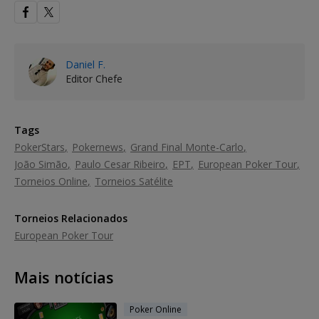
Daniel F.
Editor Chefe
Tags
PokerStars
Pokernews
Grand Final Monte-Carlo
João Simão
Paulo Cesar Ribeiro
EPT
European Poker Tour
Torneios Online
Torneios Satélite
Torneios Relacionados
European Poker Tour
Mais notícias
Poker Online