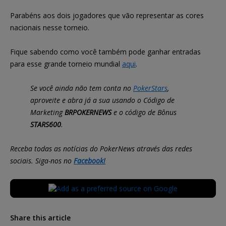
Parabéns aos dois jogadores que vão representar as cores
nacionais nesse torneio.
Fique sabendo como você também pode ganhar entradas
para esse grande torneio mundial
aqui
.
Se você ainda não tem conta no
PokerStars
,
aproveite e abra já a sua usando o Código de
Marketing
BRPOKERNEWS
e o código de Bônus
STARS600
.
Receba todas as notícias do PokerNews através das redes
sociais. Siga-nos no
Facebook!
Share this article