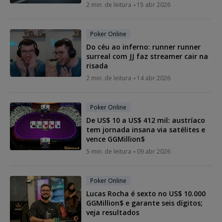
2 min. de leitura
15 abr 2026
Poker Online
Do céu ao inferno: runner runner
surreal com JJ faz streamer cair na
risada
2 min. de leitura
14 abr 2026
Poker Online
De US$ 10 a US$ 412 mil: austríaco
tem jornada insana via satélites e
vence GGMillion$
5 min. de leitura
09 abr 2026
Poker Online
Lucas Rocha é sexto no US$ 10.000
GGMillion$ e garante seis dígitos;
veja resultados