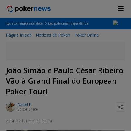
Jogue com responsabilidade. O jogo pode causar dependência.
Página Inicial
Notícias de Poker
Poker Online
João Simão e Paulo César Ribeiro
Vão à Grand Final do European
Poker Tour!
Daniel F.
Editor Chefe
2014 Fev 10
1 min. de leitura